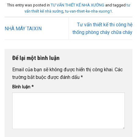
This entry was posted in
TƯ VẤN THIẾT KẾ NHÀ XƯỞNG
and tagged
tư
vấn thiết kế nhà xưởng
,
tu-van-thiet-ke-nha-xuong1
.
Tư vấn thiết kế thi công hệ
NHÀ MÁY TAIXIN
thống phòng cháy chữa cháy
Để lại một bình luận
Email của bạn sẽ không được hiển thị công khai.
Các
trường bắt buộc được đánh dấu
*
Bình luận
*