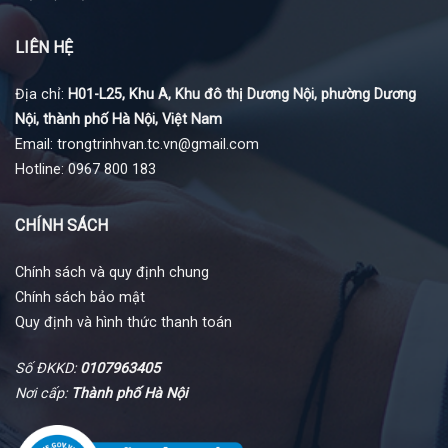
LIÊN HỆ
Địa chỉ:
H01-L25, Khu A, Khu đô thị Dương Nội, phường Dương
Nội, thành phố Hà Nội, Việt Nam
Email: trongtrinhvan.tc.vn@gmail.com
Hotline: 0967 800 183
CHÍNH SÁCH
Chính sách và quy định chung
Chính sách bảo mật
Quy định và hình thức thanh toán
Số ĐKKD:
0107963405
Nơi cấp:
Thành phố Hà Nội