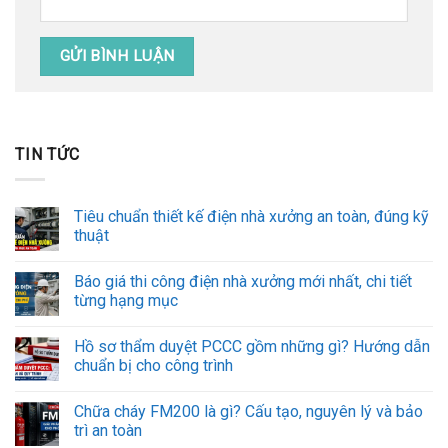
TIN TỨC
Tiêu chuẩn thiết kế điện nhà xưởng an toàn, đúng kỹ
thuật
Báo giá thi công điện nhà xưởng mới nhất, chi tiết
từng hạng mục
Hồ sơ thẩm duyệt PCCC gồm những gì? Hướng dẫn
chuẩn bị cho công trình
Chữa cháy FM200 là gì? Cấu tạo, nguyên lý và bảo
trì an toàn