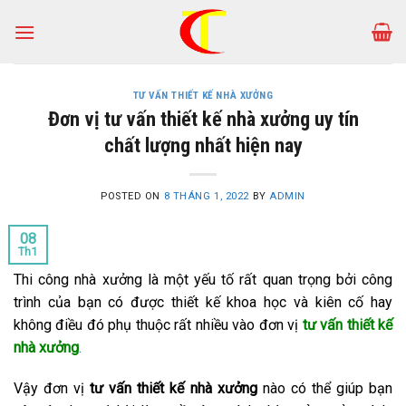
Skip
to
content
TƯ VẤN THIẾT KẾ NHÀ XƯỞNG
Đơn vị tư vấn thiết kế nhà xưởng uy tín
chất lượng nhất hiện nay
POSTED ON
8 THÁNG 1, 2022
BY
ADMIN
08
Th1
Thi công nhà xưởng là một yếu tố rất quan trọng bởi công
trình của bạn có được thiết kế khoa học và kiên cố hay
không điều đó phụ thuộc rất nhiều vào đơn vị
tư vấn thiết kế
nhà xưởng
.
Vậy đơn vị
tư vấn thiết kế nhà xưởng
nào có thể giúp bạn