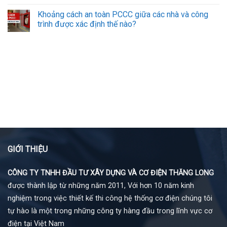
Khoảng cách an toàn PCCC giữa các nhà và công
trình được xác định thế nào?
GIỚI THIỆU
CÔNG TY TNHH ĐẦU TƯ XÂY DỰNG VÀ CƠ ĐIỆN THĂNG LONG
được thành lập từ những năm 2011, Với hơn 10 năm kinh
nghiệm trong việc thiết kế thi công hệ thống cơ điện chúng tôi
tự hào là một trong những công ty hàng đầu trong lĩnh vực cơ
điện tại Việt Nam