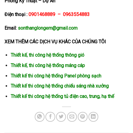
Phòng Kỹ Thuật – Dự Án
Điện thoại :
0901468889 – 0963554883
Email:
sonthanglongem@gmail.com
XEM THÊM CÁC DỊCH VỤ KHÁC CỦA CHÚNG TÔI
Thiết kế, thi công hệ thống thông gió
Thiết kế, thi
công hệ thống máng cáp
Thiết kế thi công hệ thống Panel phòng sạch
Thiết kế thi công hệ thống chiếu sáng nhà xưởng
Thiết kế thi công hệ thống tủ điện cao, trung, hạ thế