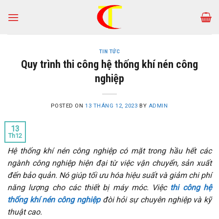
Skip
to
content
TIN TỨC
Quy trình thi công hệ thống khí nén công
nghiệp
POSTED ON
13 THÁNG 12, 2023
BY
ADMIN
13
Th12
Hệ thống khí nén công nghiệp có mặt trong hầu hết các
ngành công nghiệp hiện đại từ việc vận chuyển, sản xuất
đến bảo quản. Nó giúp tối ưu hóa hiệu suất và giảm chi phí
năng lượng cho các thiết bị máy móc. Việc
thi công hệ
thống khí nén công nghiệp
đòi hỏi sự chuyên nghiệp và kỹ
thuật cao.