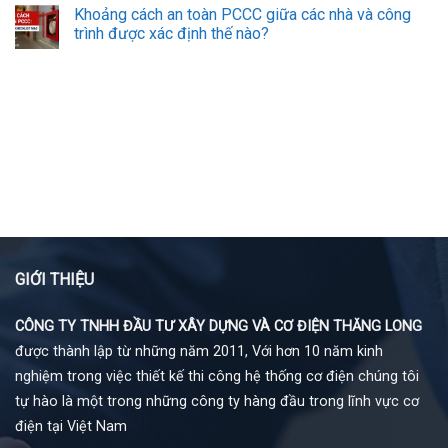
Khoảng cách an toàn PCCC giữa các nhà và công
trình được xác định thế nào?
GIỚI THIỆU
CÔNG TY TNHH ĐẦU TƯ XÂY DỰNG VÀ CƠ ĐIỆN THĂNG LONG
được thành lập từ những năm 2011, Với hơn 10 năm kinh
nghiệm trong việc thiết kế thi công hệ thống cơ điện chúng tôi
tự hào là một trong những công ty hàng đầu trong lĩnh vực cơ
điện tại Việt Nam