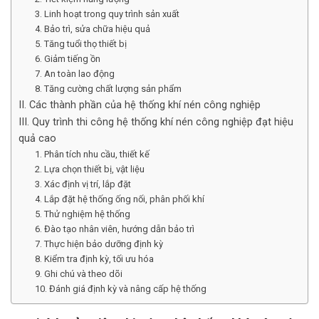
3. Linh hoạt trong quy trình sản xuất
4. Bảo trì, sửa chữa hiệu quả
5. Tăng tuổi thọ thiết bị
6. Giảm tiếng ồn
7. An toàn lao động
8. Tăng cường chất lượng sản phẩm
II. Các thành phần của hệ thống khí nén công nghiệp
III. Quy trình thi công hệ thống khí nén công nghiệp đạt hiệu
quả cao
1. Phân tích nhu cầu, thiết kế
2. Lựa chọn thiết bị, vật liệu
3. Xác định vị trí, lắp đặt
4. Lắp đặt hệ thống ống nối, phân phối khí
5. Thử nghiệm hệ thống
6. Đào tạo nhân viên, hướng dẫn bảo trì
7. Thực hiện bảo dưỡng định kỳ
8. Kiểm tra định kỳ, tối ưu hóa
9. Ghi chú và theo dõi
10. Đánh giá định kỳ và nâng cấp hệ thống