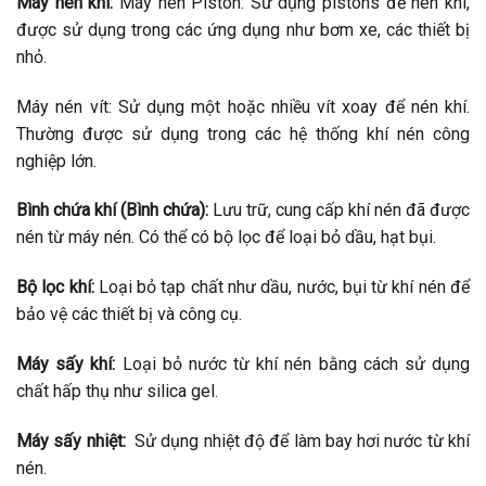
Máy nén khí:
Máy nén Piston: Sử dụng pistons để nén khí,
được sử dụng trong các ứng dụng như bơm xe, các thiết bị
nhỏ.
Máy nén vít: Sử dụng một hoặc nhiều vít xoay để nén khí.
Thường được sử dụng trong các hệ thống khí nén công
nghiệp lớn.
Bình chứa khí (Bình chứa):
Lưu trữ, cung cấp khí nén đã được
nén từ máy nén. Có thể có bộ lọc để loại bỏ dầu, hạt bụi.
Bộ lọc khí:
Loại bỏ tạp chất như dầu, nước, bụi từ khí nén để
bảo vệ các thiết bị và công cụ.
Máy sấy khí:
Loại bỏ nước từ khí nén bằng cách sử dụng
chất hấp thụ như silica gel.
Máy sấy nhiệt:
Sử dụng nhiệt độ để làm bay hơi nước từ khí
nén.