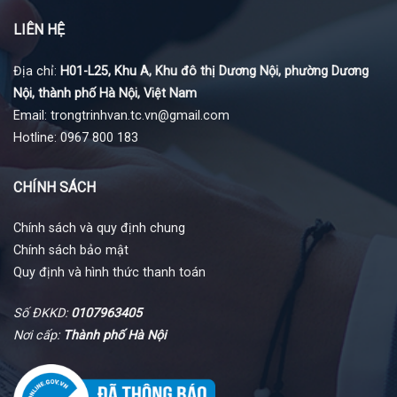
LIÊN HỆ
Địa chỉ:
H01-L25, Khu A, Khu đô thị Dương Nội, phường Dương
Nội, thành phố Hà Nội, Việt Nam
Email: trongtrinhvan.tc.vn@gmail.com
Hotline: 0967 800 183
CHÍNH SÁCH
Chính sách và quy định chung
Chính sách bảo mật
Quy định và hình thức thanh toán
Số ĐKKD:
0107963405
Nơi cấp:
Thành phố Hà Nội