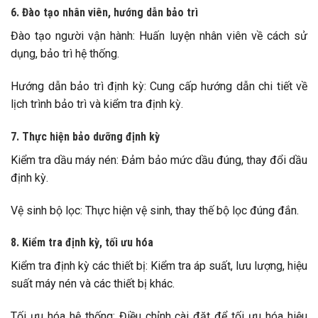
6. Đào tạo nhân viên, hướng dẫn bảo trì
Đào tạo người vận hành: Huấn luyện nhân viên về cách sử
dụng, bảo trì hệ thống.
Hướng dẫn bảo trì định kỳ: Cung cấp hướng dẫn chi tiết về
lịch trình bảo trì và kiểm tra định kỳ.
7. Thực hiện bảo dưỡng định kỳ
Kiểm tra dầu máy nén: Đảm bảo mức dầu đúng, thay đổi dầu
định kỳ.
Vệ sinh bộ lọc: Thực hiện vệ sinh, thay thế bộ lọc đúng đắn.
8. Kiểm tra định kỳ, tối ưu hóa
Kiểm tra định kỳ các thiết bị: Kiểm tra áp suất, lưu lượng, hiệu
suất máy nén và các thiết bị khác.
Tối ưu hóa hệ thống: Điều chỉnh cài đặt để tối ưu hóa hiệu