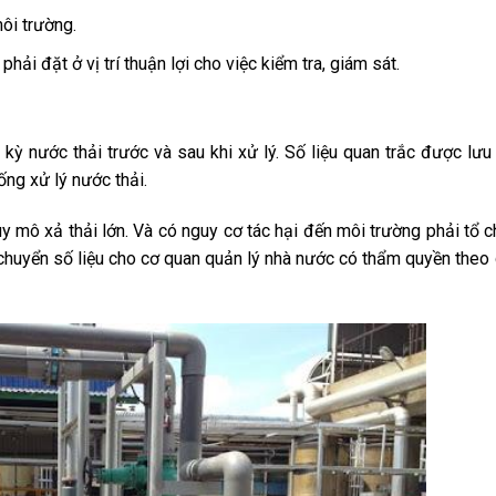
ôi trường.
hải đặt ở vị trí thuận lợi cho việc kiểm tra, giám sát.
 kỳ nước thải trước và sau khi xử lý. Số liệu quan trắc được lưu
ng xử lý nước thải.
uy mô xả thải lớn. Và có nguy cơ tác hại đến môi trường phải tổ 
chuyển số liệu cho cơ quan quản lý nhà nước có thẩm quyền theo