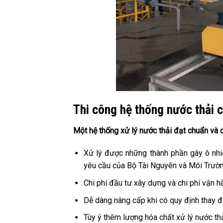
Thi công hệ thống nước thải c
Một hệ thống xử lý nước thải đạt chuẩn và 
Xử lý được những thành phần gây ô nhi
yêu cầu của Bộ Tài Nguyên và Môi Trườn
Chi phí đầu tư xây dựng và chi phí vận 
Dễ dàng nâng cấp khi có quy định thay đ
Tùy ý thêm lượng hóa chất xử lý nước thả