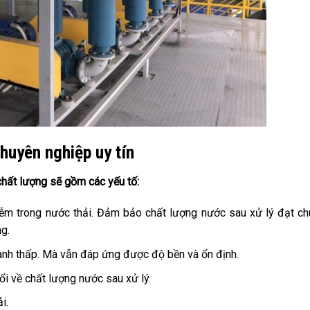
huyên nghiệp uy tín
chất lượng sẽ gồm các yếu tố:
ễm trong nước thải. Đảm bảo chất lượng nước sau xử lý đạt c
g.
hành thấp. Mà vẫn đáp ứng được độ bền và ổn định.
ổi về chất lượng nước sau xử lý.
i.