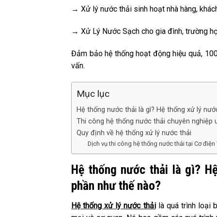
→ Xử lý nước thải sinh hoạt nhà hàng, khách 
→ Xử Lý Nước Sạch cho gia đình, trường họ
Đảm bảo hệ thống hoạt động hiệu quả, 100
vấn.
Mục lục
Hệ thống nước thải là gì? Hệ thống xử lý n
Thi công hệ thống nước thải chuyên nghiệp u
Quy định về hệ thống xử lý nước thải
Dịch vụ thi công hệ thống nước thải tại Cơ điệ
Hệ thống nước thải là gì? H
phần như thế nào?
Hệ thống xử lý nước thải
là quá trình loại