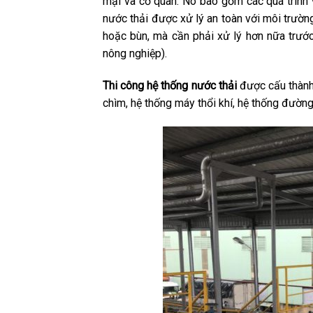
mại và cơ quan. Nó bao gồm các quá trình v
nước thải được xử lý an toàn với môi trườn
hoặc bùn, mà cần phải xử lý hơn nữa trướ
nông nghiệp).
Thi công hệ thống nước thải
được cấu thành 
chìm, hệ thống máy thổi khí, hệ thống đườ