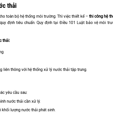
ớc thải
ho toàn bộ hệ thống môi trường. Thì việc thiết kế –
thi công hệ t
y định tiêu chuẩn. Quy định tại Điều 101 Luật bảo vệ môi tr
 thải:
ng.
 liên thông với hệ thống xử lý nước thải tập trung.
các yêu cầu sau:
ình nước thải cần xử lý.
 khối lượng nước thải phát sinh.