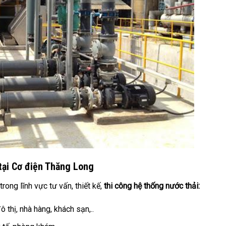
 tại Cơ điện Thăng Long
ong lĩnh vực tư vấn, thiết kế,
thi công hệ thống nước thải:
 thị, nhà hàng, khách sạn,..