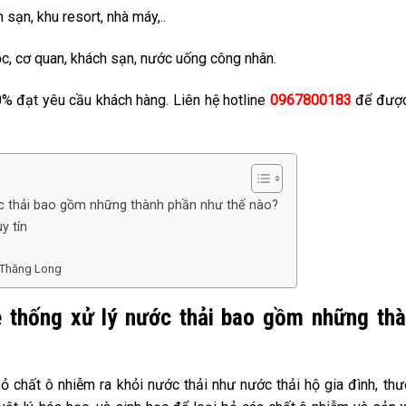
sạn, khu resort, nhà máy,..
c, cơ quan, khách sạn, nước uống công nhân.
% đạt yêu cầu khách hàng. Liên hệ hotline
0967800183
để được
ước thải bao gồm những thành phần như thế nào?
y tín
n Thăng Long
ệ thống xử lý nước thải bao gồm những th
 bỏ chất ô nhiễm ra khỏi nước thải như nước thải hộ gia đình, th