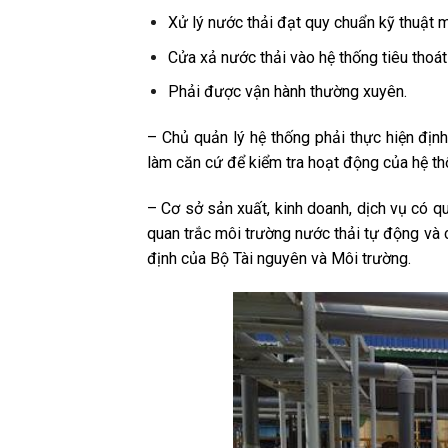
Xử lý nước thải đạt quy chuẩn kỹ thuật m
Cửa xả nước thải vào hệ thống tiêu thoát p
Phải được vận hành thường xuyên.
– Chủ quản lý hệ thống phải thực hiện định
làm căn cứ để kiểm tra hoạt động của hệ thố
– Cơ sở sản xuất, kinh doanh, dịch vụ có q
quan trắc môi trường nước thải tự động và 
định của Bộ Tài nguyên và Môi trường.