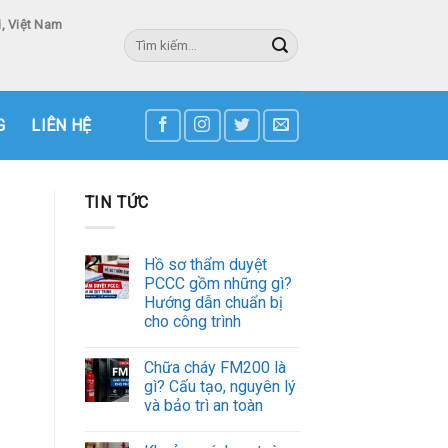
, Việt Nam
Tìm
kiếm:
3
G
LIÊN HỆ
TIN TỨC
Hồ sơ thẩm duyệt
PCCC gồm những gì?
Hướng dẫn chuẩn bị
cho công trình
Chữa cháy FM200 là
gì? Cấu tạo, nguyên lý
và bảo trì an toàn