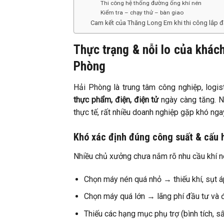
Thi công hệ thống đường ống khí nén
Kiểm tra – chạy thử – bàn giao
Cam kết của Thăng Long Em khi thi công lắp đặ
Thực trạng & nỗi lo của khách
Phòng
Hải Phòng là trung tâm công nghiệp, logi
thực phẩm, điện, điện tử
ngày càng tăng. Nh
thực tế, rất nhiều doanh nghiệp gặp khó nga
Khó xác định đúng công suất & cấu 
Nhiều chủ xưởng chưa nắm rõ nhu cầu khí nén 
Chọn máy nén quá nhỏ → thiếu khí, sụt á
Chọn máy quá lớn → lãng phí đầu tư và 
Thiếu các hạng mục phụ trợ (bình tích, sấ