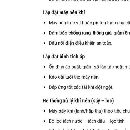
Lắp đặt máy nén khí
Máy nén trục vít hoặc piston theo nhu cầ
Đảm bảo
chống rung, thông gió, giảm ồn
Đấu nối điện điều khiển an toàn.
Lắp đặt bình tích áp
Ổn định áp suất, giảm số lần tải/ngắt má
Kéo dài tuổi thọ máy nén.
Đáp ứng tốt các tải khí đột ngột.
Hệ thống xử lý khí nén (sấy – lọc)
Máy sấy khí (lạnh/hấp thụ) theo tiêu ch
Bộ lọc tách nước – tách dầu – lọc tinh.