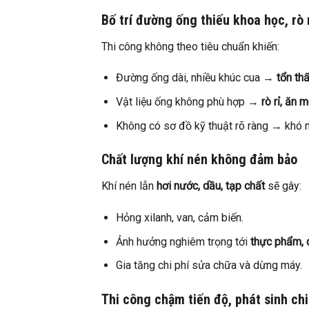
Bố trí đường ống thiếu khoa học, rò r
Thi công không theo tiêu chuẩn khiến:
Đường ống dài, nhiều khúc cua →
tổn th
Vật liệu ống không phù hợp →
rò rỉ, ăn 
Không có sơ đồ kỹ thuật rõ ràng → khó 
Chất lượng khí nén không đảm bảo
Khí nén lẫn
hơi nước, dầu, tạp chất
sẽ gây:
Hỏng xilanh, van, cảm biến.
Ảnh hưởng nghiêm trọng tới
thực phẩm, 
Gia tăng chi phí sửa chữa và dừng máy.
Thi công chậm tiến độ, phát sinh chi