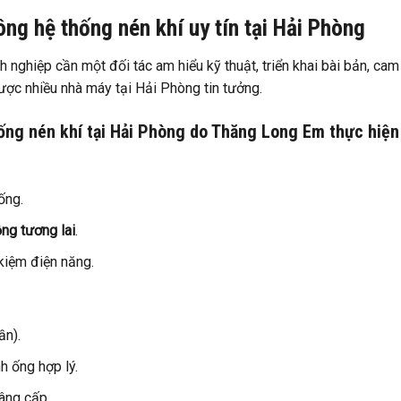
ng hệ thống nén khí uy tín tại Hải Phòng
h nghiệp cần một đối tác am hiểu kỹ thuật, triển khai bài bản, cam
ược nhiều nhà máy tại Hải Phòng tin tưởng.
ống nén khí tại Hải Phòng do Thăng Long Em thực hiện
ống.
ộng tương lai
.
 kiệm điện năng.
ần).
h ống hợp lý.
nâng cấp.