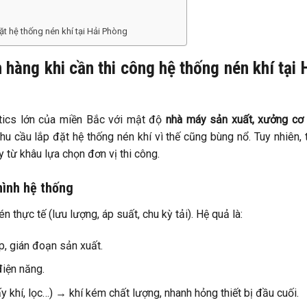
t hệ thống nén khí tại Hải Phòng
 hàng khi cần thi công hệ thống nén khí tại 
stics lớn của miền Bắc với mật độ
nhà máy sản xuất, xưởng cơ 
u cầu lắp đặt hệ thống nén khí vì thế cũng bùng nổ. Tuy nhiên, 
y từ khâu lựa chọn đơn vị thi công.
hình hệ thống
thực tế (lưu lượng, áp suất, chu kỳ tải). Hệ quả là:
p, gián đoạn sản xuất.
điện năng.
y khí, lọc…) → khí kém chất lượng, nhanh hỏng thiết bị đầu cuối.