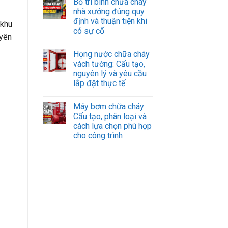
Bố trí bình chữa cháy
nhà xưởng đúng quy
định và thuận tiện khi
 khu
có sự cố
 yên
Họng nước chữa cháy
vách tường: Cấu tạo,
nguyên lý và yêu cầu
lắp đặt thực tế
Máy bơm chữa cháy:
Cấu tạo, phân loại và
cách lựa chọn phù hợp
cho công trình