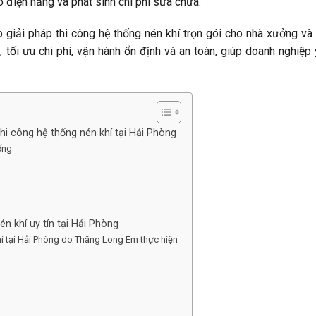
o điện năng và phát sinh chi phí sửa chữa.
giải pháp thi công hệ thống nén khí trọn gói cho nhà xưởng và
 tối ưu chi phí, vận hành ổn định và an toàn, giúp doanh nghiệp
hi công hệ thống nén khí tại Hải Phòng
ống
n khí uy tín tại Hải Phòng
hí tại Hải Phòng do Thăng Long Em thực hiện