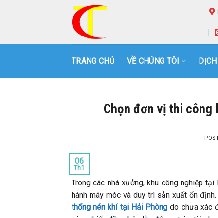
Skip
to
content
TRANG CHỦ
VỀ CHÚNG TÔI
DỊCH
Chọn đơn vị thi công 
POS
06
Th1
Trong các nhà xưởng, khu công nghiệp tại 
hành máy móc và duy trì sản xuất ổn định.
thống nén khí tại Hải Phòng
do chưa xác đ