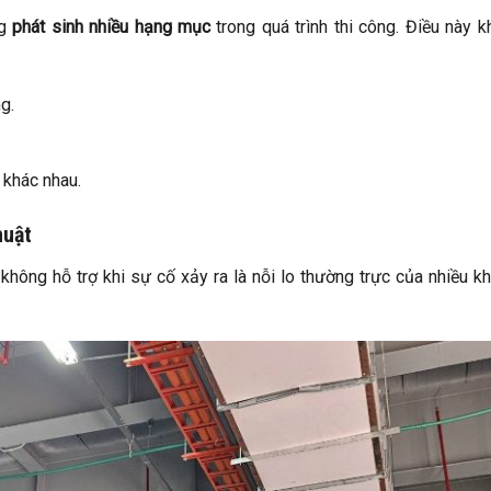
ng
phát sinh nhiều hạng mục
trong quá trình thi công. Điều này k
g.
 khác nhau.
huật
 không hỗ trợ khi sự cố xảy ra là nỗi lo thường trực của nhiều k