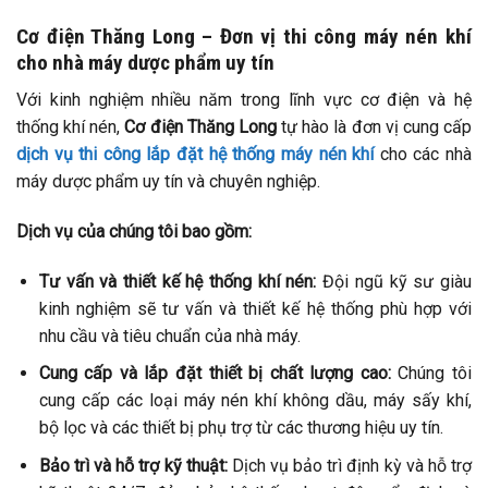
Cơ điện Thăng Long – Đơn vị thi công máy nén khí
cho nhà máy dược phẩm uy tín
Với kinh nghiệm nhiều năm trong lĩnh vực cơ điện và hệ
thống khí nén,
Cơ điện Thăng Long
tự hào là đơn vị cung cấp
dịch vụ thi công lắp đặt hệ thống máy nén khí
cho các nhà
máy dược phẩm uy tín và chuyên nghiệp.​
Dịch vụ của chúng tôi bao gồm:
Tư vấn và thiết kế hệ thống khí nén:
Đội ngũ kỹ sư giàu
kinh nghiệm sẽ tư vấn và thiết kế hệ thống phù hợp với
nhu cầu và tiêu chuẩn của nhà máy.​
Cung cấp và lắp đặt thiết bị chất lượng cao:
Chúng tôi
cung cấp các loại máy nén khí không dầu, máy sấy khí,
bộ lọc và các thiết bị phụ trợ từ các thương hiệu uy tín.​
Bảo trì và hỗ trợ kỹ thuật:
Dịch vụ bảo trì định kỳ và hỗ trợ