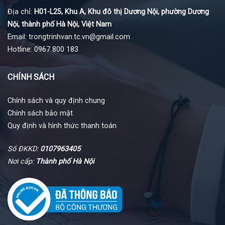
Địa chỉ:
H01-L25, Khu A, Khu đô thị Dương Nội, phường Dương
Nội, thành phố Hà Nội, Việt Nam
Email: trongtrinhvan.tc.vn@gmail.com
Hotline: 0967 800 183
CHÍNH SÁCH
Chính sách và quy định chung
Chính sách bảo mật
Quy định và hình thức thanh toán
Số ĐKKD:
0107963405
Nơi cấp:
Thành phố Hà Nội