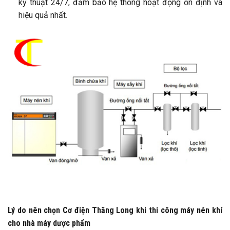
kỹ thuật 24/7, đảm bảo hệ thống hoạt động ổn định và
hiệu quả nhất.
Lý do nên chọn Cơ điện Thăng Long khi thi công máy nén khí
cho nhà máy dược phẩm