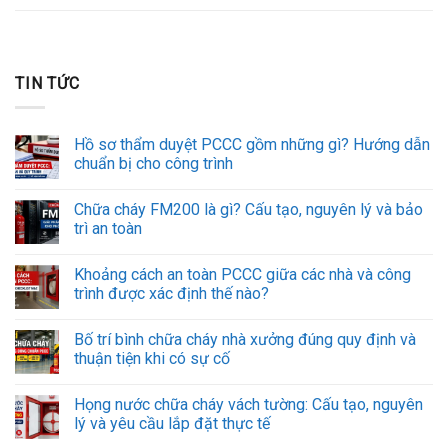
TIN TỨC
Hồ sơ thẩm duyệt PCCC gồm những gì? Hướng dẫn
chuẩn bị cho công trình
Chữa cháy FM200 là gì? Cấu tạo, nguyên lý và bảo
trì an toàn
Khoảng cách an toàn PCCC giữa các nhà và công
trình được xác định thế nào?
Bố trí bình chữa cháy nhà xưởng đúng quy định và
thuận tiện khi có sự cố
Họng nước chữa cháy vách tường: Cấu tạo, nguyên
lý và yêu cầu lắp đặt thực tế