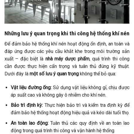
Những lưu ý quan trọng khi thi công hệ thống khí nén
Để đảm bảo hệ thống khí nén hoạt động ổn định, an toàn và
đáp ứng được các yêu cầu khắt khe trong môi trường sản
xuất – đặc biệt là
nhà máy dược phẩm
, quá trình thi công
cần được thực hiện cẩn trọng và tuân thủ đúng kỹ thuật.
Dưới đây là
một số lưu ý quan trọng
không thể bỏ qua:
Vật liệu đường ống:
Sử dụng vật liệu không gỉ, chịu được
áp suất cao và không gây ô nhiễm cho khí nén. ​
Bảo trì định kỳ:
Thực hiện bảo trì và kiểm tra định kỳ để
đảm bảo hệ thống hoạt động hiệu quả và kéo dài tuổi thọ.​
An toàn lao động:
Tuân thủ các quy định về an toàn lao
động trong quá trình thi công và vận hành hệ thống.​