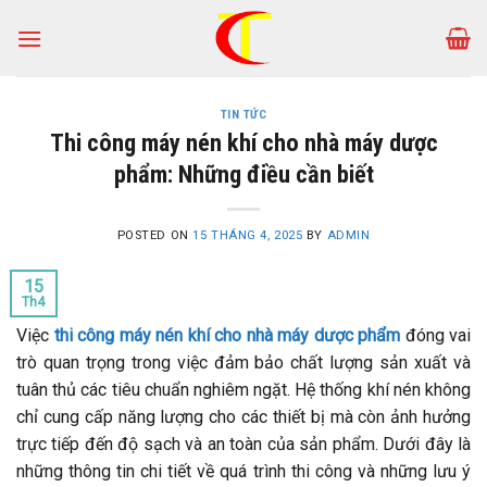
Skip
to
content
TIN TỨC
Thi công máy nén khí cho nhà máy dược
phẩm: Những điều cần biết
POSTED ON
15 THÁNG 4, 2025
BY
ADMIN
15
Th4
Việc
thi công máy nén khí cho nhà máy dược phẩm
đóng vai
trò quan trọng trong việc đảm bảo chất lượng sản xuất và
tuân thủ các tiêu chuẩn nghiêm ngặt. Hệ thống khí nén không
chỉ cung cấp năng lượng cho các thiết bị mà còn ảnh hưởng
trực tiếp đến độ sạch và an toàn của sản phẩm. Dưới đây là
những thông tin chi tiết về quá trình thi công và những lưu ý