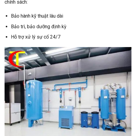
chính sách:
Bảo hành kỹ thuật lâu dài
Bảo trì, bảo dưỡng định kỳ
Hỗ trợ xử lý sự cố 24/7