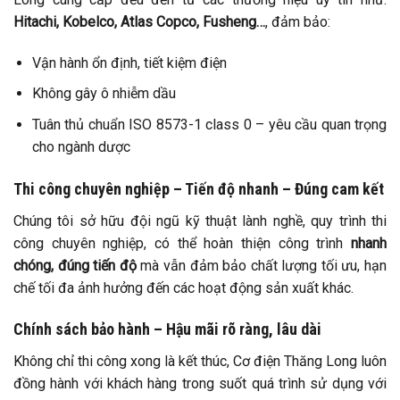
Hitachi, Kobelco, Atlas Copco, Fusheng…
, đảm bảo:
Vận hành ổn định, tiết kiệm điện
Không gây ô nhiễm dầu
Tuân thủ chuẩn ISO 8573-1 class 0 – yêu cầu quan trọng
cho ngành dược
Thi công chuyên nghiệp – Tiến độ nhanh – Đúng cam kết
Chúng tôi sở hữu đội ngũ kỹ thuật lành nghề, quy trình thi
công chuyên nghiệp, có thể hoàn thiện công trình
nhanh
chóng, đúng tiến độ
mà vẫn đảm bảo chất lượng tối ưu, hạn
chế tối đa ảnh hưởng đến các hoạt động sản xuất khác.
Chính sách bảo hành – Hậu mãi rõ ràng, lâu dài
Không chỉ thi công xong là kết thúc, Cơ điện Thăng Long luôn
đồng hành với khách hàng trong suốt quá trình sử dụng với