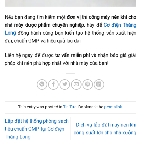
Nếu bạn đang tìm kiếm một
đơn vị thi công máy nén khí cho
nhà máy dược phẩm chuyên nghiệp
, hãy để
Cơ điện Thăng
Long
đồng hành cùng bạn kiến tạo hệ thống sản xuất hiện
đại, chuẩn GMP và hiệu quả lâu dài.
Liên hệ ngay để được
tư vấn miễn phí
và nhận báo giá giải
pháp khí nén phù hợp nhất với nhà máy của bạn!
This entry was posted in
Tin Tức
. Bookmark the
permalink
.
Lắp đặt hệ thống phòng sạch
Dịch vụ lắp đặt máy nén khí
tiêu chuẩn GMP tại Cơ điện
công suất lớn cho nhà xưởng
Thăng Long