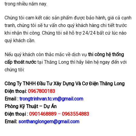
trong nhiều năm nay.
Chúng tôi cam kết các sản phẩm được bảo hành, giá cả cạnh
tranh, chúng tôi sẽ tư vấn cho quý khách hàng chi tiết trước
khi nhận thi công. Chúng tôi sẽ hỗ trợ 24/24 bất cứ lúc nào
quý khách cần.
Nếu quý khách còn thắc mắc về dịch vụ
thi công hệ thống
cấp thoát nước
tại Thăng Long thì hãy liên hệ ngay đến với
chúng tôi:
Công Ty TNHH Đầu Tư Xây Dựng Và Cơ Điện Thăng Long
Điện thoại:
0967800183
Email :
trongtrinhvan.tc.vn@gmail.com
Phòng Kỹ Thuật – Dự Án
Điện thoại :
0901468889
–
0963554883
Email:
sonthanglongem@gmail.com