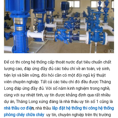
Để có thi công hệ thống cấp thoát nước đạt tiêu chuẩn chất
lượng cao, đáp ứng đầy đủ các tiêu chí về an toàn, vệ sinh,
tiện lợi và bền vững, đòi hỏi cần có một đội ngũ kỹ thuật
viên chuyên nghiệp. Tất cả các tiêu chí đó đều được Thăng
Long đáp ứng đầy đủ. Với số năm kinh nghiệm trong nghề,
cùng với sự nhiệt tình, uy tín được khẳng định qua rất nhiều
dự án, Thăng Long xứng đáng là nhà thâu uy tín số 1 cũng là
nhà thầu cơ điệ
n
, nhà thầu
lắp đặt hệ thống thi công hệ thống
phòng cháy chữa cháy
uy tín, chuyên nghiệp trên thị trường