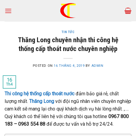
Skip
to
content
TIN TỨC
Thăng Long chuyên nhận thi công hệ
thống cấp thoát nước chuyên nghiệp
POSTED ON
16 THÁNG 4, 2019
BY
ADMIN
16
Th4
Thi công hệ thống cấp thoát nước
đảm bảo giá rẻ, chất
lượng nhất.
Thăng Long
với đội ngũ nhân viên chuyên nghiệp
cam kết sẽ mang lại cho quý khách dịch vụ hài lòng nhất. ,….
Quý khách có thể liên hệ với chúng tôi qua hotline
0967 800
183 – 0963 554 88
để được tư vấn và hỗ trợ 24/24.