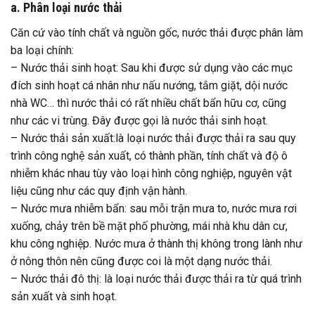
a. Phân loại nước thải
Căn cứ vào tính chất và nguồn gốc, nước thải được phân làm
ba loại chính:
– Nước thải sinh hoạt: Sau khi được sử dụng vào các mục
đích sinh hoạt cá nhân như nấu nướng, tắm giặt, dội nước
nhà WC… thì nước thải có rất nhiều chất bẩn hữu cơ, cũng
như các vi trùng. Đây được gọi là nước thải sinh hoạt.
– Nước thải sản xuất:là loại nước thải được thải ra sau quy
trình công nghệ sản xuất, có thành phần, tính chất và độ ô
nhiễm khác nhau tùy vào loại hình công nghiệp, nguyên vật
liệu cũng như các quy định vận hành.
– Nước mưa nhiễm bẩn: sau mỗi trận mưa to, nước mưa rơi
xuống, chảy trên bề mặt phố phường, mái nhà khu dân cư,
khu công nghiệp. Nước mưa ở thành thị không trong lành như
ở nông thôn nên cũng được coi là một dạng nước thải.
– Nước thải đô thị: là loại nước thải được thải ra từ quá trình
sản xuất và sinh hoạt.