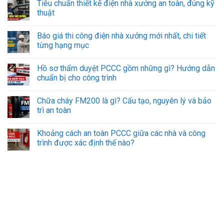
Tiêu chuẩn thiết kế điện nhà xưởng an toàn, đúng kỹ
thuật
Báo giá thi công điện nhà xưởng mới nhất, chi tiết
từng hạng mục
Hồ sơ thẩm duyệt PCCC gồm những gì? Hướng dẫn
chuẩn bị cho công trình
Chữa cháy FM200 là gì? Cấu tạo, nguyên lý và bảo
trì an toàn
Khoảng cách an toàn PCCC giữa các nhà và công
trình được xác định thế nào?