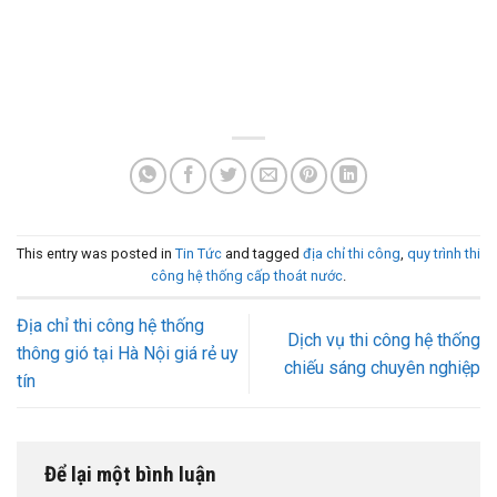
This entry was posted in
Tin Tức
and tagged
địa chỉ thi công
,
quy trình thi
công hệ thống cấp thoát nước
.
Địa chỉ thi công hệ thống
Dịch vụ thi công hệ thống
thông gió tại Hà Nội giá rẻ uy
chiếu sáng chuyên nghiệp
tín
Để lại một bình luận