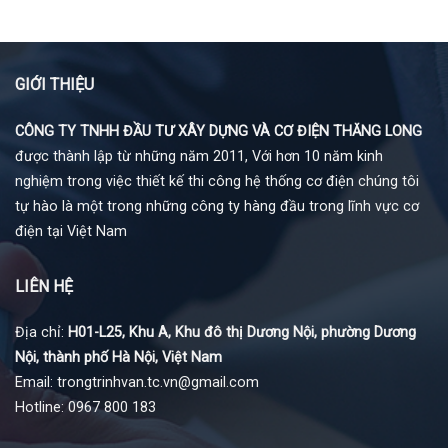
GIỚI THIỆU
CÔNG TY TNHH ĐẦU TƯ XÂY DỰNG VÀ CƠ ĐIỆN THĂNG LONG
được thành lập từ những năm 2011, Với hơn 10 năm kinh
nghiệm trong việc thiết kế thi công hệ thống cơ điện chúng tôi
tự hào là một trong những công ty hàng đầu trong lĩnh vực cơ
điện tại Việt Nam
LIÊN HỆ
Địa chỉ:
H01-L25, Khu A, Khu đô thị Dương Nội, phường Dương
Nội, thành phố Hà Nội, Việt Nam
Email: trongtrinhvan.tc.vn@gmail.com
Hotline: 0967 800 183