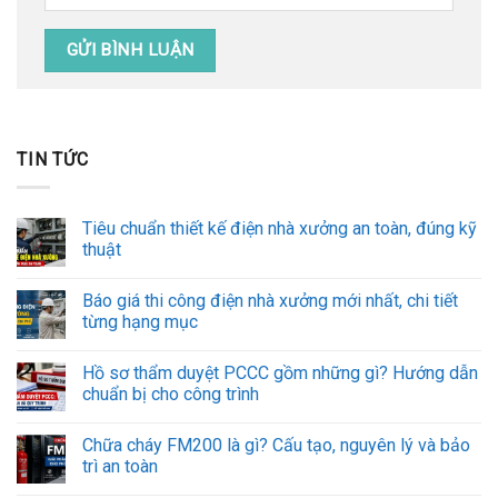
TIN TỨC
Tiêu chuẩn thiết kế điện nhà xưởng an toàn, đúng kỹ
thuật
Báo giá thi công điện nhà xưởng mới nhất, chi tiết
từng hạng mục
Hồ sơ thẩm duyệt PCCC gồm những gì? Hướng dẫn
chuẩn bị cho công trình
Chữa cháy FM200 là gì? Cấu tạo, nguyên lý và bảo
trì an toàn