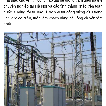
nhà thầu chuyên thi công, lắp đặt hệ thống trạm điện hạ thế
chuyên nghiệp tại Hà Nội và các tỉnh thành khác trên toàn
quốc. Chúng tôi tự hào là đơn vị thi công đứng đầu trong
lĩnh vực cơ điện, luôn làm khách hàng hài lòng và yên tâm
nhất.