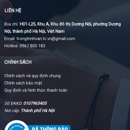
LIÊN HỆ
Địa chỉ:
H01-L25, Khu A, Khu đô thị Dương Nội, phường Dương
Nội, thành phố Hà Nội, Việt Nam
Email: trongtrinhvan.tc.vn@gmail.com
Hotline: 0967 800 183
CHÍNH SÁCH
Chính sách và quy định chung
Chính sách bảo mật
Quy định và hình thức thanh toán
Số ĐKKD:
0107963405
Nơi cấp:
Thành phố Hà Nội