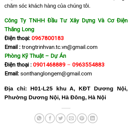
chăm sóc khách hàng của chúng tôi.
Công Ty TNHH Đầu Tư Xây Dựng Và Cơ Điện
Thăng Long
Điện thoại:
0967800183
Email :
trongtrinhvan.tc.vn@gmail.com
Phòng Kỹ Thuật – Dự Án
Điện thoại :
0901468889
–
0963554883
Email:
sonthanglongem@gmail.com
Địa chỉ: H01-L25 khu A, KĐT Dương Nội,
Phường Dương Nội, Hà Đông, Hà Nội