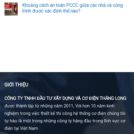
Khoảng cách an toàn PCCC giữa các nhà và công
trình được xác định thế nào?
GIỚI THIỆU
CÔNG TY TNHH ĐẦU TƯ XÂY DỰNG VÀ CƠ ĐIỆN THĂNG LONG
được thành lập từ những năm 2011, Với hơn 10 năm kinh
nghiệm trong việc thiết kế thi công hệ thống cơ điện chúng tôi
tự hào là một trong những công ty hàng đầu trong lĩnh vực cơ
điện tại Việt Nam