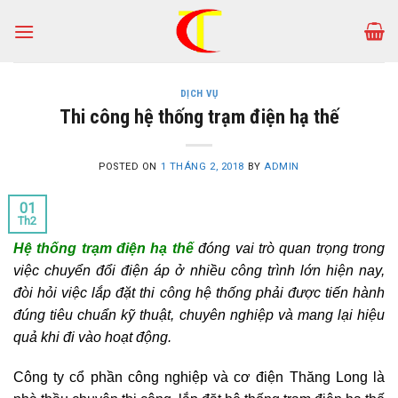
Skip
to
content
DỊCH VỤ
Thi công hệ thống trạm điện hạ thế
POSTED ON
1 THÁNG 2, 2018
BY
ADMIN
01
Th2
Hệ thống trạm điện hạ thế
đóng vai trò quan trọng trong
việc chuyển đổi điện áp ở nhiều công trình lớn hiện nay,
đòi hỏi việc lắp đặt thi công hệ thống phải được tiến hành
đúng tiêu chuẩn kỹ thuật, chuyên nghiệp và mang lại hiệu
quả khi đi vào hoạt động.
Công ty cổ phần công nghiệp và cơ điện Thăng Long là