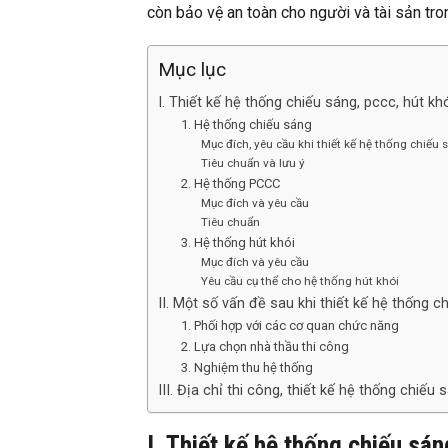
còn bảo vệ an toàn cho người và tài sản tro
Mục lục
I. Thiết kế hệ thống chiếu sáng, pccc, hút kh
1. Hệ thống chiếu sáng
Mục đích, yêu cầu khi thiết kế hệ thống chiếu 
Tiêu chuẩn và lưu ý
2. Hệ thống PCCC
Mục đích và yêu cầu
Tiêu chuẩn
3. Hệ thống hút khói
Mục đích và yêu cầu
Yêu cầu cụ thể cho hệ thống hút khói
II. Một số vấn đề sau khi thiết kế hệ thống c
1. Phối hợp với các cơ quan chức năng
2. Lựa chọn nhà thầu thi công
3. Nghiệm thu hệ thống
III. Địa chỉ thi công, thiết kế hệ thống chiếu 
I. Thiết kế hệ thống chiếu sán