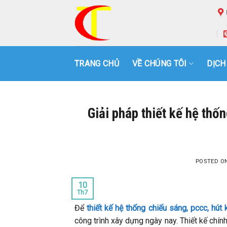
Skip
to
content
TRANG CHỦ
VỀ CHÚNG TÔI
DỊCH
Giải pháp thiết kế hệ thố
POSTED O
10
Th7
Để
thiết kế hệ thống chiếu sáng, pccc, hút 
công trình xây dựng ngày nay. Thiết kế chí