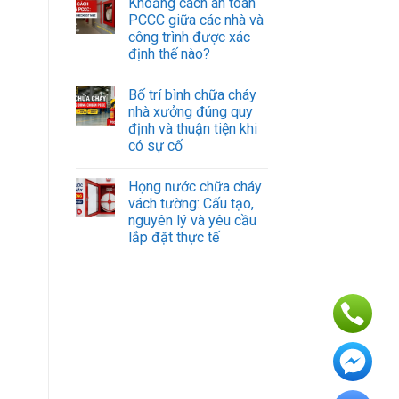
Khoảng cách an toàn
PCCC giữa các nhà và
công trình được xác
định thế nào?
Bố trí bình chữa cháy
nhà xưởng đúng quy
định và thuận tiện khi
có sự cố
Họng nước chữa cháy
vách tường: Cấu tạo,
nguyên lý và yêu cầu
lắp đặt thực tế