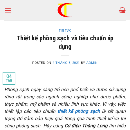
Skip
to
content
TIN TỨC
Thiết kế phòng sạch và tiêu chuẩn áp
dụng
POSTED ON
4 THÁNG 8, 2021
BY
ADMIN
04
Th8
Phòng sạch ngày càng trở nên phổ biến và được sử dụng
rộng rãi trong các ngành công nghiệp như dược phẩm,
thực phẩm, mỹ phẩm và nhiều lĩnh vực khác. Vì vậy, việc
thiết lập các tiêu chuẩn
thiết kế phòng sạch
là rất quan
trọng để đảm bảo hiệu quả trong quá trình thiết kế và thi
công phòng sạch. Hãy cùng
Cơ điện Thăng Long
tìm hiểu