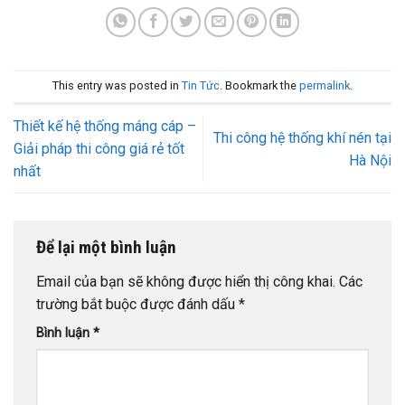
This entry was posted in
Tin Tức
. Bookmark the
permalink
.
Thiết kế hệ thống máng cáp –
Thi công hệ thống khí nén tại
Giải pháp thi công giá rẻ tốt
Hà Nội
nhất
Để lại một bình luận
Email của bạn sẽ không được hiển thị công khai.
Các
trường bắt buộc được đánh dấu
*
Bình luận
*