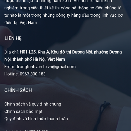
được thành lập từ những năm 2011, Với hơn 10 năm kinh
nghiệm trong việc thiết kế thi công hệ thống cơ điện chúng tôi
tự hào là một trong những công ty hàng đầu trong lĩnh vực cơ
điện tại Việt Nam
LIÊN HỆ
Địa chỉ:
H01-L25, Khu A, Khu đô thị Dương Nội, phường Dương
Nội, thành phố Hà Nội, Việt Nam
Email: trongtrinhvan.tc.vn@gmail.com
Hotline: 0967 800 183
CHÍNH SÁCH
Chính sách và quy định chung
Chính sách bảo mật
Quy định và hình thức thanh toán