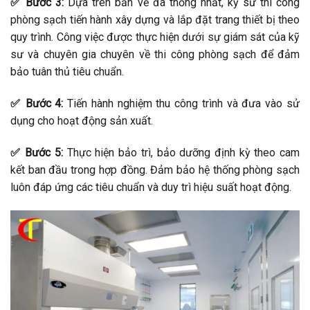
✅ Bước 3:
Dựa trên bản vẽ đã thống nhất, kỹ sư thi công
phòng sạch tiến hành xây dựng và lắp đặt trang thiết bị theo
quy trình. Công việc được thực hiện dưới sự giám sát của kỹ
sư và chuyên gia chuyên về thi công phòng sạch để đảm
bảo tuân thủ tiêu chuẩn.
✅ Bước 4:
Tiến hành nghiệm thu công trình và đưa vào sử
dụng cho hoạt động sản xuất.
✅ Bước 5:
Thực hiện bảo trì, bảo dưỡng định kỳ theo cam
kết ban đầu trong hợp đồng. Đảm bảo hệ thống phòng sạch
luôn đáp ứng các tiêu chuẩn và duy trì hiệu suất hoạt động.