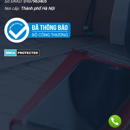
Số ĐKKD:
0107963405
Nơi cấp:
Thành phố Hà Nội