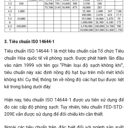
3. Tiêu chuẩn ISO 14644-1
Tiêu chuẩn ISO 14644-1 là một tiêu chuẩn của Tổ chức Tiêu
chuẩn Hóa quốc tế về phòng sạch. Được phát hành lần đầu
vào năm 1999 với tên gọi “Phân loại độ sạch không khí”,
tiêu chuẩn này xác định nồng độ hạt bụi trên mỗi mét khối
không khí. Cụ thể, thông tin về nồng độ các hạt bụi được liệt
kê trong bảng dưới đây:
Hiện nay, tiêu chuẩn ISO 14644-1 được ưu tiên sử dụng để
đo các cấp độ phòng sạch. Tuy nhiên, tiêu chuẩn FED-STD-
209E vẫn được sử dụng để đối chiếu khi cần thiết.
Ngoài các tiêu chuẩn trên, đặc biệt đối với ngành sản xuất