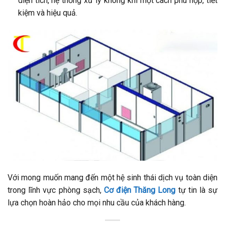
diện tích, hệ thống xử lý không khí một cách phù hợp, tiết
kiệm và hiệu quả.
Với mong muốn mang đến một hệ sinh thái dịch vụ toàn diện
trong lĩnh vực phòng sạch,
Cơ điện Thăng Long
tự tin là sự
lựa chọn hoàn hảo cho mọi nhu cầu của khách hàng.