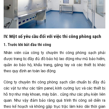
IV. Một số yêu cầu đối với việc thi công phòng sạch
1. Trước khi bắt đầu thi công
Nhân viên của công ty chuyên thi công phòng sạch phải
được trang bị đầy đủ đồ bảo hộ lao động như mũ bảo hiểm,
quần áo bảo hộ, khẩu trang, găng tay và các thiết bị khác
theo quy định an toàn lao động.
Công ty chuyên thi công phòng sạch cần chuẩn bị đầy đủ
các vật tư như các tấm panel, kính cường lực và các thiết bị
hỗ trợ như máy khoan, máy bắn… cũng như các phụ kiện liên
quan. Như vậy đảm bảo rằng quá trình thi công sẽ diễn ra
theo kế hoạch và không gặp trục trặc làm kéo dài thời gian