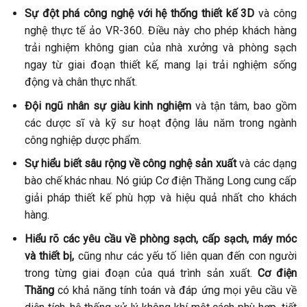
Sự đột phá công nghệ với hệ thống thiết kế 3D
và công
nghệ thực tế ảo VR-360. Điều này cho phép khách hàng
trải nghiệm không gian của nhà xưởng và phòng sạch
ngay từ giai đoạn thiết kế, mang lại trải nghiệm sống
động và chân thực nhất.
Đội ngũ nhân sự giàu kinh nghiệm
và tận tâm, bao gồm
các dược sĩ và kỹ sư hoạt động lâu năm trong ngành
công nghiệp dược phẩm.
Sự hiểu biết sâu rộng về công nghệ sản xuất
và các dạng
bào chế khác nhau. Nó giúp Cơ điện Thăng Long cung cấp
giải pháp thiết kế phù hợp và hiệu quả nhất cho khách
hàng.
Hiểu rõ các yêu cầu về phòng sạch, cấp sạch, máy móc
và thiết bị,
cũng như các yếu tố liên quan đến con người
trong từng giai đoạn của quá trình sản xuất.
Cơ điện
Thăng
có khả năng tính toán và đáp ứng mọi yêu cầu về