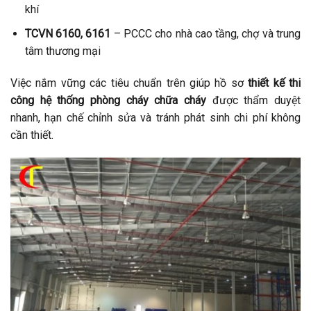
khí
TCVN 6160, 6161
– PCCC cho nhà cao tầng, chợ và trung
tâm thương mại
Việc nắm vững các tiêu chuẩn trên giúp hồ sơ
thiết kế thi
công hệ thống phòng cháy chữa cháy
được thẩm duyệt
nhanh, hạn chế chỉnh sửa và tránh phát sinh chi phí không
cần thiết.