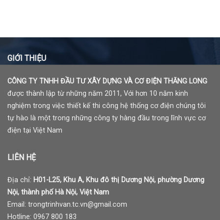
GIỚI THIỆU
CÔNG TY TNHH ĐẦU TƯ XÂY DỰNG VÀ CƠ ĐIỆN THĂNG LONG
được thành lập từ những năm 2011, Với hơn 10 năm kinh
nghiệm trong việc thiết kế thi công hệ thống cơ điện chúng tôi
tự hào là một trong những công ty hàng đầu trong lĩnh vực cơ
điện tại Việt Nam
LIÊN HỆ
Địa chỉ:
H01-L25, Khu A, Khu đô thị Dương Nội, phường Dương
Nội, thành phố Hà Nội, Việt Nam
Email: trongtrinhvan.tc.vn@gmail.com
Hotline: 0967 800 183