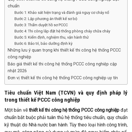
chuẩn
Bước 1: Khảo sát hiện trạng và đánh giá nguy cơ cháy nổ
Bước 2: Lập phương án thiết kế sơ bộ
Bước 3: Thẩm duyệt hồ sơ PCCC
Bước 4: Thi công lắp đặt hệ thống phòng cháy chữa cháy
Bước 5: Kiểm định, nghiệm thu, vận hành thử
Bước 6: Bảo trì, bảo dưỡng định kỳ
Những lưu ý quan trọng khi thiết kế thi công hệ thống PCCC
công nghiệp
Báo giá thiết kế thi công hệ thống PCCC công nghiệp cập
nhật 2026
Đơn vị thiết kế thi công hệ thống PCCC công nghiệp uy tín
Tiêu chuẩn Việt Nam (TCVN) và quy định pháp lý
trong thiết kế PCCC công nghiệp
Một bản vẽ
thiết kế thi công hệ thống PCCC công nghiệp
đạt
chuẩn bắt buộc phải tuân thủ hệ thống tiêu chuẩn, quy chuẩn
kỹ thuật do Nhà nước ban hành. Tùy theo loại hình công trình,