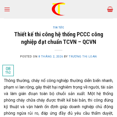
Skip
to
content
TIN TỨC
Thiết kế thi công hệ thống PCCC công
nghiệp đạt chuẩn TCVN – QCVN
POSTED ON
8 THÁNG 2, 2026
BY
TRƯƠNG THỊ LOAN
08
Th2
Thông thường, cháy nổ công nghiệp thường diễn biến nhanh,
phạm vi lan rộng, gây thiệt hại nghiêm trọng về người, tài sản
và làm gián đoạn toàn bộ chuỗi sản xuất. Một hệ thống
phòng cháy chữa cháy được thiết kế bài bản, thi công đúng
kỹ thuật và vận hành ổn định giúp doanh nghiệp chủ động
phòng ngừa rủi ro, đáp ứng đầy đủ yêu cầu thẩm duyệt,