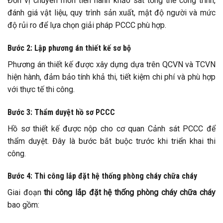
Đơn vị chuyên môn tiến hành khảo sát tổng thể công trình,
đánh giá vật liệu, quy trình sản xuất, mật độ người và mức
độ rủi ro để lựa chọn giải pháp PCCC phù hợp.
Bước 2: Lập phương án thiết kế sơ bộ
Phương án thiết kế được xây dựng dựa trên QCVN và TCVN
hiện hành, đảm bảo tính khả thi, tiết kiệm chi phí và phù hợp
với thực tế thi công.
Bước 3: Thẩm duyệt hồ sơ PCCC
Hồ sơ thiết kế được nộp cho cơ quan Cảnh sát PCCC để
thẩm duyệt. Đây là bước bắt buộc trước khi triển khai thi
công.
Bước 4: Thi công lắp đặt hệ thống phòng cháy chữa cháy
Giai đoạn
thi công lắp đặt hệ thống phòng cháy chữa cháy
bao gồm: