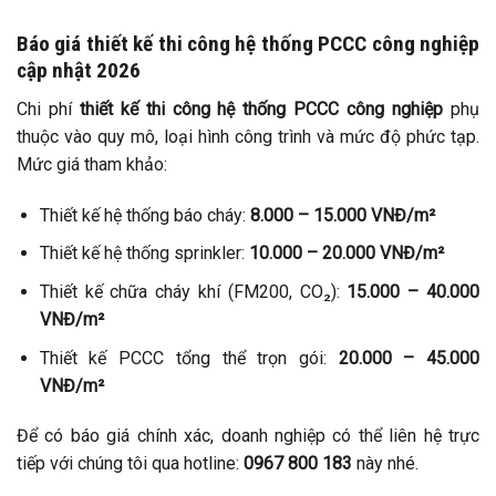
Báo giá thiết kế thi công hệ thống PCCC công nghiệp
cập nhật 2026
Chi phí
thiết kế thi công hệ thống PCCC công nghiệp
phụ
thuộc vào quy mô, loại hình công trình và mức độ phức tạp.
Mức giá tham khảo:
Thiết kế hệ thống báo cháy:
8.000 – 15.000 VNĐ/m²
Thiết kế hệ thống sprinkler:
10.000 – 20.000 VNĐ/m²
Thiết kế chữa cháy khí (FM200, CO₂):
15.000 – 40.000
VNĐ/m²
Thiết kế PCCC tổng thể trọn gói:
20.000 – 45.000
VNĐ/m²
Để có báo giá chính xác, doanh nghiệp có thể liên hệ trực
tiếp với chúng tôi qua hotline:
0967 800 183
này nhé.