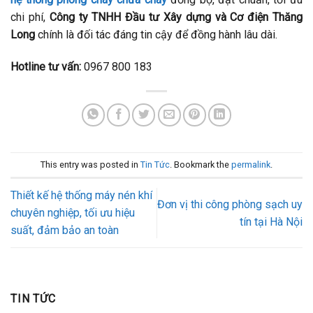
chi phí,
Công ty TNHH Đầu tư Xây dựng và Cơ điện Thăng
Long
chính là đối tác đáng tin cậy để đồng hành lâu dài.
Hotline tư vấn:
0967 800 183
This entry was posted in
Tin Tức
. Bookmark the
permalink
.
Thiết kế hệ thống máy nén khí
Đơn vị thi công phòng sạch uy
chuyên nghiệp, tối ưu hiệu
tín tại Hà Nội
suất, đảm bảo an toàn
TIN TỨC