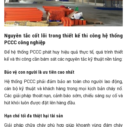
Nguyên tắc cốt lõi trong thiết kế thi công hệ thống
PCCC công nghiệp
Để hệ thống PCCC phát huy hiệu quả thực tế, quá trình thiết
kế và thi công cần bám sát các nguyên tắc kỹ thuật nền tảng:
Bảo vệ con người là ưu tiên cao nhất
Hệ thống PCCC phải đảm bảo an toàn cho người lao động,
cán bộ kỹ thuật và khách hàng trong mọi kịch bản cháy nổ.
Các giải pháp thoát nạn, cảnh báo sớm, chiếu sáng sự cố và
hút khói luôn được đặt lên hàng đầu.
Hạn chế tối đa thiệt hại tài sản
Giải pháp chữa cháy phù hợp giúp khoanh vùng đám cháy