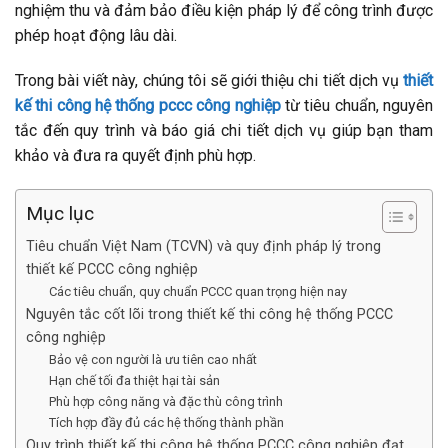
nghiệm thu và đảm bảo điều kiện pháp lý để công trình được
phép hoạt động lâu dài.
Trong bài viết này, chúng tôi sẽ giới thiệu chi tiết dịch vụ
thiết
kế thi công hệ thống pccc công nghiệp
từ tiêu chuẩn, nguyên
tắc đến quy trình và báo giá chi tiết dịch vụ giúp bạn tham
khảo và đưa ra quyết định phù hợp.
Mục lục
Tiêu chuẩn Việt Nam (TCVN) và quy định pháp lý trong
thiết kế PCCC công nghiệp
Các tiêu chuẩn, quy chuẩn PCCC quan trọng hiện nay
Nguyên tắc cốt lõi trong thiết kế thi công hệ thống PCCC
công nghiệp
Bảo vệ con người là ưu tiên cao nhất
Hạn chế tối đa thiệt hại tài sản
Phù hợp công năng và đặc thù công trình
Tích hợp đầy đủ các hệ thống thành phần
Quy trình thiết kế thi công hệ thống PCCC công nghiệp đạt