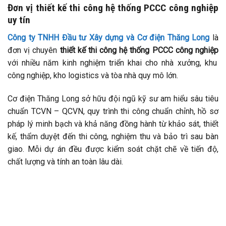
Đơn vị thiết kế thi công hệ thống PCCC công nghiệp
uy tín
Công ty TNHH Đầu tư Xây dựng và Cơ điện Thăng Long
là
đơn vị chuyên
thiết kế thi công hệ thống PCCC công nghiệp
với nhiều năm kinh nghiệm triển khai cho nhà xưởng, khu
công nghiệp, kho logistics và tòa nhà quy mô lớn.
Cơ điện Thăng Long sở hữu đội ngũ kỹ sư am hiểu sâu tiêu
chuẩn TCVN – QCVN, quy trình thi công chuẩn chỉnh, hồ sơ
pháp lý minh bạch và khả năng đồng hành từ khảo sát, thiết
kế, thẩm duyệt đến thi công, nghiệm thu và bảo trì sau bàn
giao. Mỗi dự án đều được kiểm soát chặt chẽ về tiến độ,
chất lượng và tính an toàn lâu dài.