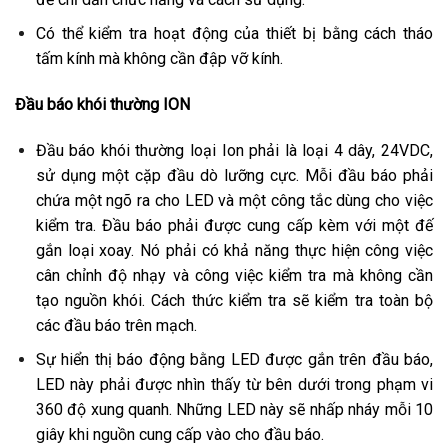
Có thể kiểm tra hoạt động của thiết bị bằng cách tháo
tấm kính mà không cần đập vỡ kính.
Đầu báo khói thường ION
Đầu báo khói thường loại Ion phải là loại 4 dây, 24VDC,
sử dụng một cặp đầu dò lưỡng cực. Mỗi đầu báo phải
chứa một ngõ ra cho LED và một công tắc dùng cho việc
kiểm tra. Đầu báo phải được cung cấp kèm với một đế
gắn loại xoay. Nó phải có khả năng thực hiện công việc
cân chỉnh độ nhạy và công việc kiểm tra mà không cần
tạo nguồn khói. Cách thức kiểm tra sẽ kiểm tra toàn bộ
các đầu báo trên mạch.
Sự hiển thị báo động bằng LED được gắn trên đầu báo,
LED này phải được nhìn thấy từ bên dưới trong phạm vi
360 độ xung quanh. Những LED này sẽ nhấp nháy mỗi 10
giây khi nguồn cung cấp vào cho đầu báo.