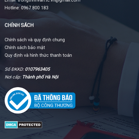
Email: trongtrinhvan.tc.vn@gmail.com
Hotline: 0967 800 183
CHÍNH SÁCH
Chính sách và quy định chung
Chính sách bảo mật
Quy định và hình thức thanh toán
Số ĐKKD:
0107963405
Nơi cấp:
Thành phố Hà Nội