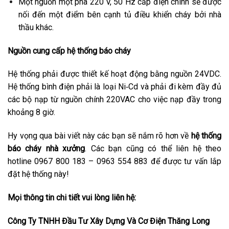
Một nguồn một pha 220 V, 50 Hz cấp điện chính sẽ được
nối đến một điểm bên cạnh tủ điều khiển cháy bởi nhà
thầu khác.
Nguồn cung cấp hệ thống báo cháy
Hệ thống phải được thiết kế hoạt động bằng nguồn 24VDC.
Hệ thống bình điện phải là loại Ni‑Cd và phải đi kèm đầy đủ
các bộ nạp từ nguồn chính 220VAC cho việc nạp đầy trong
khoảng 8 giờ.
Hy vọng qua bài viết này các bạn sẽ nắm rõ hơn về
hệ thống
báo cháy nhà xưởng
. Các bạn cũng có thể liên hệ theo
hotline 0967 800 183 – 0963 554 883 để được tư vấn lắp
đặt hệ thống này!
Mọi thông tin chi tiết vui lòng liên hệ:
Công Ty TNHH Đầu Tư Xây Dựng Và Cơ Điện Thăng Long