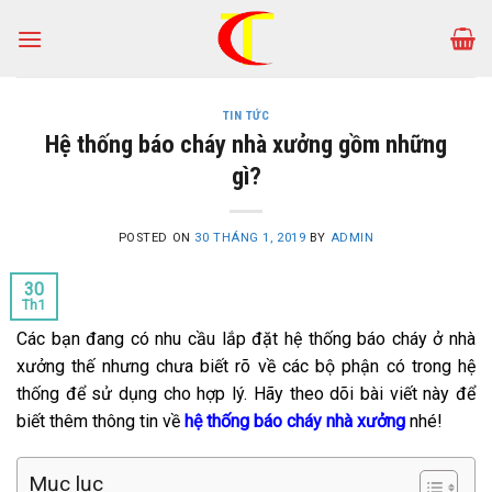
Skip
to
content
TIN TỨC
Hệ thống báo cháy nhà xưởng gồm những
gì?
POSTED ON
30 THÁNG 1, 2019
BY
ADMIN
30
Th1
Các bạn đang có nhu cầu lắp đặt hệ thống báo cháy ở nhà
xưởng thế nhưng chưa biết rõ về các bộ phận có trong hệ
thống để sử dụng cho hợp lý. Hãy theo dõi bài viết này để
biết thêm thông tin về
hệ thống báo cháy nhà xưởng
nhé!
Mục lục