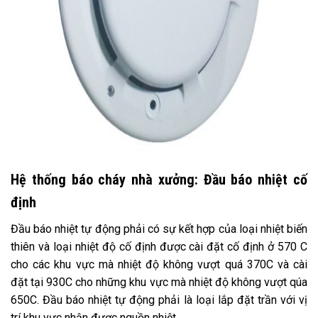
Hệ thống báo cháy nhà xưởng: Đầu báo nhiệt cố
định
Đầu báo nhiệt tự động phải có sự kết hợp của loại nhiệt biến
thiên và loại nhiệt độ cố định được cài đặt cố định ở 570 C
cho các khu vực mà nhiệt độ không vượt quá 370C và cài
đặt tại 930C cho những khu vực mà nhiệt độ không vượt qúa
650C. Đầu báo nhiệt tự động phải là loại lắp đặt trần với vị
trí khu vực nhận được nguồn nhiệt.