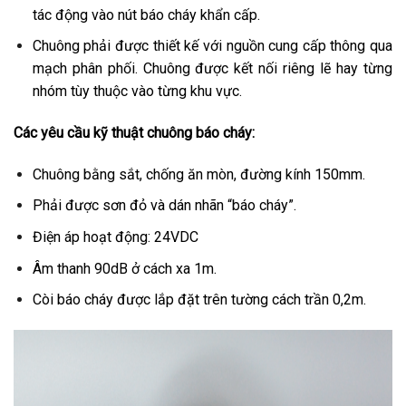
tác động vào nút báo cháy khẩn cấp.
Chuông phải được thiết kế với nguồn cung cấp thông qua
mạch phân phối. Chuông được kết nối riêng lẽ hay từng
nhóm tùy thuộc vào từng khu vực.
Các yêu cầu kỹ thuật chuông báo cháy:
Chuông bằng sắt, chống ăn mòn, đường kính 150mm.
Phải được sơn đỏ và dán nhãn “báo cháy”.
Điện áp hoạt động: 24VDC
Âm thanh 90dB ở cách xa 1m.
Còi báo cháy được lắp đặt trên tường cách trần 0,2m.