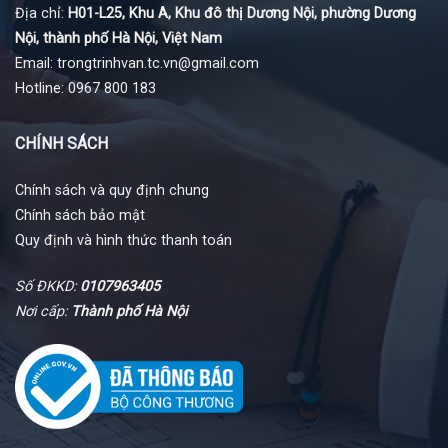
Địa chỉ:
H01-L25, Khu A, Khu đô thị Dương Nội, phường Dương
Nội, thành phố Hà Nội, Việt Nam
Email: trongtrinhvan.tc.vn@gmail.com
Hotline: 0967 800 183
CHÍNH SÁCH
Chính sách và quy định chung
Chính sách bảo mật
Quy định và hình thức thanh toán
Số ĐKKD:
0107963405
Nơi cấp:
Thành phố Hà Nội