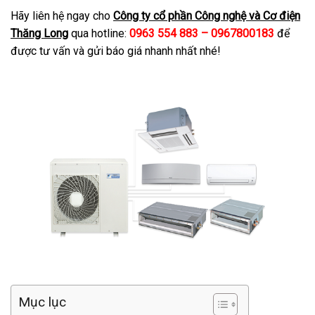
Hãy liên hệ ngay cho
Công ty cổ phần Công nghệ và Cơ điện
Thăng Long
qua hotline:
0963 554 883 – 0967800183
để
được tư vấn và gửi báo giá nhanh nhất nhé!
Mục lục