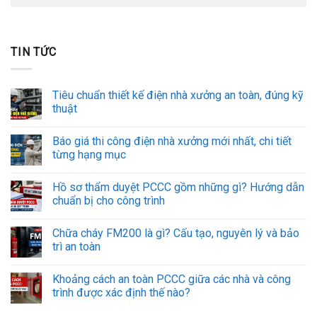
TIN TỨC
Tiêu chuẩn thiết kế điện nhà xưởng an toàn, đúng kỹ
thuật
Báo giá thi công điện nhà xưởng mới nhất, chi tiết
từng hạng mục
Hồ sơ thẩm duyệt PCCC gồm những gì? Hướng dẫn
chuẩn bị cho công trình
Chữa cháy FM200 là gì? Cấu tạo, nguyên lý và bảo
trì an toàn
Khoảng cách an toàn PCCC giữa các nhà và công
trình được xác định thế nào?