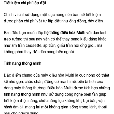
Tiết kiệm chi phí lắp đặt
Chính vì chỉ sử dụng một cục nóng nên bạn sẽ tiết kiệm
được phần chi phí vật tư lắp đặt như ống đồng, dây điện…
Ban đầu bạn muốn lắp
hệ thống điều hòa Multi
với dàn lạnh
treo tường thì sau này vẫn có thể thay sang kiểu dáng khác
như âm trần cassette, áp trần, giấu trần nối ống gió… mà
không phải thay đổi dàn nóng bên ngoài.
Tính năng thông minh
Đặc điểm chung của máy điều hòa Multi là cục nóng có thiết
kế nhỏ gọn, chắc chắn, động cơ mạnh mẽ, bền bỉ hơn các
dòng máy thông thường. Điều hòa Multi được tích hợp những
tính năng thông minh như sử dụng công nghệ biến tần giúp
tiết kiệm điện năng, chức năng lọc không khí, bụi bẩn, vận
hành êm ái…mang lại một không gian sống trong lành, thoải
mái cho người dùng.