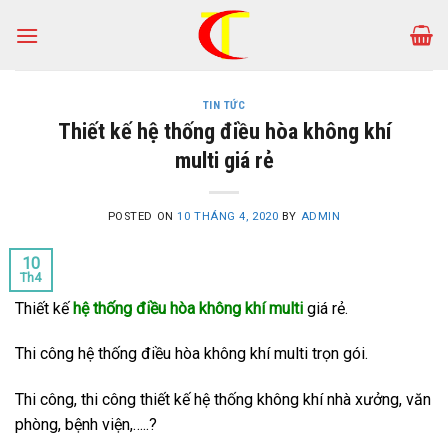
Skip
to
content
TIN TỨC
Thiết kế hệ thống điều hòa không khí
multi giá rẻ
POSTED ON
10 THÁNG 4, 2020
BY
ADMIN
10
Th4
Thiết kế
hệ thống điều hòa không khí multi
giá rẻ.
Thi công hệ thống điều hòa không khí multi trọn gói.
Thi công, thi công thiết kế hệ thống không khí nhà xưởng, văn
phòng, bệnh viện,…..?