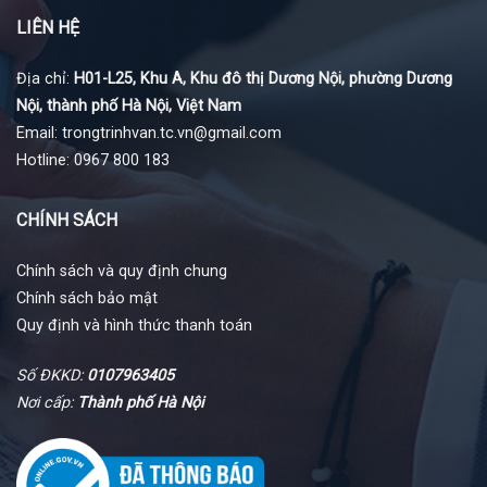
LIÊN HỆ
Địa chỉ:
H01-L25, Khu A, Khu đô thị Dương Nội, phường Dương
Nội, thành phố Hà Nội, Việt Nam
Email: trongtrinhvan.tc.vn@gmail.com
Hotline: 0967 800 183
CHÍNH SÁCH
Chính sách và quy định chung
Chính sách bảo mật
Quy định và hình thức thanh toán
Số ĐKKD:
0107963405
Nơi cấp:
Thành phố Hà Nội