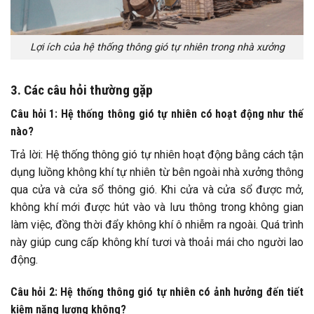
Lợi ích của hệ thống thông gió tự nhiên trong nhà xưởng
3. Các câu hỏi thường gặp
Câu hỏi 1: Hệ thống thông gió tự nhiên có hoạt động như thế
nào?
Trả lời: Hệ thống thông gió tự nhiên hoạt động bằng cách tận
dụng luồng không khí tự nhiên từ bên ngoài nhà xưởng thông
qua cửa và cửa sổ thông gió. Khi cửa và cửa sổ được mở,
không khí mới được hút vào và lưu thông trong không gian
làm việc, đồng thời đẩy không khí ô nhiễm ra ngoài. Quá trình
này giúp cung cấp không khí tươi và thoải mái cho người lao
động.
Câu hỏi 2: Hệ thống thông gió tự nhiên có ảnh hưởng đến tiết
kiệm năng lượng không?