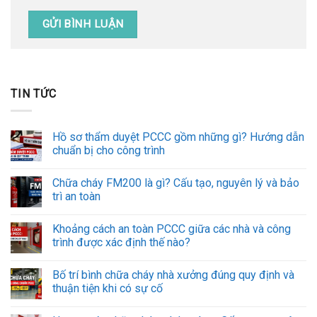
TIN TỨC
Hồ sơ thẩm duyệt PCCC gồm những gì? Hướng dẫn
chuẩn bị cho công trình
Chữa cháy FM200 là gì? Cấu tạo, nguyên lý và bảo
trì an toàn
Khoảng cách an toàn PCCC giữa các nhà và công
trình được xác định thế nào?
Bố trí bình chữa cháy nhà xưởng đúng quy định và
thuận tiện khi có sự cố