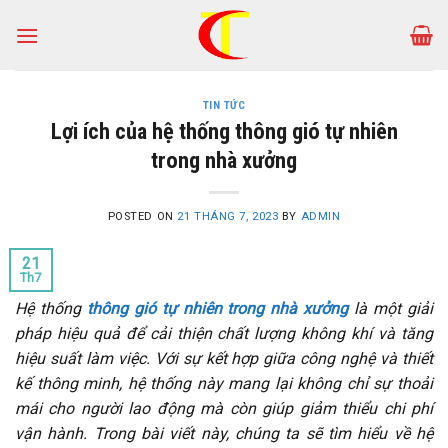
Skip
to
content
TIN TỨC
Lợi ích của hệ thống thông gió tự nhiên
trong nhà xưởng
POSTED ON
21 THÁNG 7, 2023
BY
ADMIN
21
Th7
Hệ thống
thông gió tự nhiên trong nhà xưởng
là một giải
pháp hiệu quả để cải thiện chất lượng không khí và tăng
hiệu suất làm việc. Với sự kết hợp giữa công nghệ và thiết
kế thông minh, hệ thống này mang lại không chỉ sự thoải
mái cho người lao động mà còn giúp giảm thiểu chi phí
vận hành. Trong bài viết này, chúng ta sẽ tìm hiểu về hệ