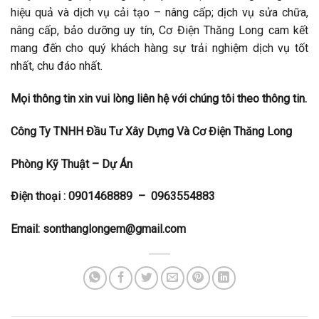
hiệu quả và dịch vụ cải tạo – nâng cấp; dịch vụ sửa chữa,
nâng cấp, bảo dưỡng uy tín, Cơ Điện Thăng Long cam kết
mang đến cho quý khách hàng sự trải nghiệm dịch vụ tốt
nhất, chu đáo nhất.
Mọi thông tin xin vui lòng liên hệ với chúng tôi theo thông tin.
Công Ty TNHH Đầu Tư Xây Dựng Và Cơ Điện Thăng Long
Phòng Kỹ Thuật – Dự Án
Điện thoại : 0901468889 – 0963554883
Email: sonthanglongem@gmail.com