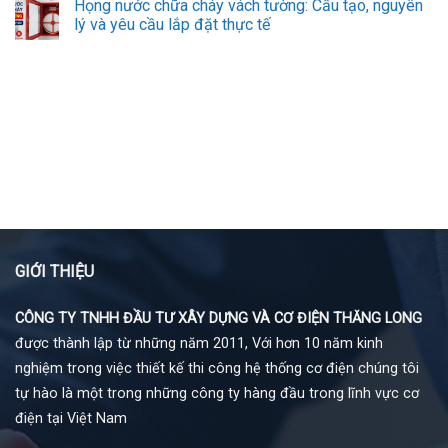
Họng nước chữa cháy vách tường: Cấu tạo, nguyên
lý và yêu cầu lắp đặt thực tế
GIỚI THIỆU
CÔNG TY TNHH ĐẦU TƯ XÂY DỰNG VÀ CƠ ĐIỆN THĂNG LONG
được thành lập từ những năm 2011, Với hơn 10 năm kinh
nghiệm trong việc thiết kế thi công hệ thống cơ điện chúng tôi
tự hào là một trong những công ty hàng đầu trong lĩnh vực cơ
điện tại Việt Nam