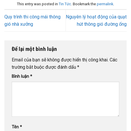
This entry was posted in
Tin Tức
. Bookmark the
permalink
.
Quy trình thi công mái thông
Nguyên lý hoạt động của quạt
gió nhà xưởng
hút thông gió đường ống
Để lại một bình luận
Email của bạn sẽ không được hiển thị công khai.
Các
trường bắt buộc được đánh dấu
*
Bình luận
*
Tên
*