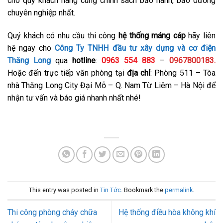
cho quý khách hàng cùng chính sách bảo hành, bảo dưỡng
chuyên nghiệp nhất.
Quý khách có nhu cầu thi công
hệ thống máng cáp
hãy liên
hệ ngay cho
Công Ty TNHH đầu tư xây dựng và cơ điện
Thăng Long
qua
hotline
:
0963 554 883
–
0967800183.
Hoặc đến trực tiếp văn phòng tại
địa chỉ
: Phòng 511 – Tòa
nhà Thăng Long City Đại Mỗ – Q. Nam Từ Liêm – Hà Nội để
nhận tư vấn và báo giá nhanh nhất nhé!
This entry was posted in
Tin Tức
. Bookmark the
permalink
.
Thi công phòng cháy chữa
Hệ thống điều hòa không khí