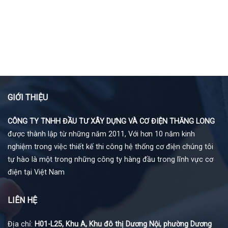
GIỚI THIỆU
CÔNG TY TNHH ĐẦU TƯ XÂY DỰNG VÀ CƠ ĐIỆN THĂNG LONG
được thành lập từ những năm 2011, Với hơn 10 năm kinh
nghiệm trong việc thiết kế thi công hệ thống cơ điện chúng tôi
tự hào là một trong những công ty hàng đầu trong lĩnh vực cơ
điện tại Việt Nam
LIÊN HỆ
Địa chỉ:
H01-L25, Khu A, Khu đô thị Dương Nội, phường Dương