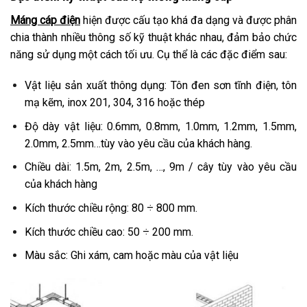
Máng cáp điện
hiện được cấu tạo khá đa dạng và được phân
chia thành nhiều thông số kỹ thuật khác nhau, đảm bảo chức
năng sử dụng một cách tối ưu. Cụ thể là các đặc điểm sau:
Vật liệu sản xuất thông dụng: Tôn đen sơn tĩnh điện, tôn
mạ kẽm, inox 201, 304, 316 hoặc thép
Độ dày vật liệu: 0.6mm, 0.8mm, 1.0mm, 1.2mm, 1.5mm,
2.0mm, 2.5mm…tùy vào yêu cầu của khách hàng.
Chiều dài: 1.5m, 2m, 2.5m, …, 9m / cây tùy vào yêu cầu
của khách hàng
Kích thước chiều rộng: 80 ÷ 800 mm.
Kích thước chiều cao: 50 ÷ 200 mm.
Màu sắc: Ghi xám, cam hoặc màu của vật liệu