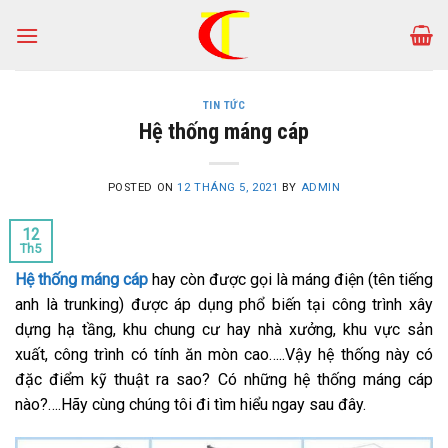
Skip
to
content
TIN TỨC
Hệ thống máng cáp
POSTED ON
12 THÁNG 5, 2021
BY
ADMIN
12
Th5
Hệ thống máng cáp
hay còn được gọi là máng điện (tên tiếng
anh là trunking) được áp dụng phổ biến tại công trình xây
dựng hạ tầng, khu chung cư hay nhà xưởng, khu vực sản
xuất, công trình có tính ăn mòn cao…..Vậy hệ thống này có
đặc điểm kỹ thuật ra sao? Có những hệ thống máng cáp
nào?….Hãy cùng chúng tôi đi tìm hiểu ngay sau đây.