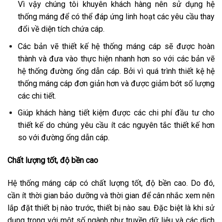
Vì vậy chúng tôi khuyên khách hàng nên sử dụng hệ
thống máng để có thể đáp ứng linh hoạt các yêu cầu thay
đổi về diện tích chứa cáp.
Các bản vẽ thiết kế hệ thống máng cáp sẽ được hoàn
thành và đưa vào thực hiện nhanh hơn so với các bản vẽ
hệ thống đường ống dẫn cáp. Bởi vì quá trình thiết kệ hệ
thống máng cáp đơn giản hơn và được giảm bớt số lượng
các chi tiết.
Giúp khách hàng tiết kiệm được các chi phí đầu tư cho
thiết kế do chúng yêu cầu ít các nguyên tắc thiết kế hơn
so với đường ống dẫn cáp.
Chất lượng tốt, độ bền cao
Hệ thống máng cáp có chất lượng tốt, độ bền cao. Do đó,
cần ít thời gian bảo dưỡng và thời gian để cân nhắc xem nên
lắp đặt thiết bị nào trước, thiết bị nào sau. Đặc biệt là khi sử
dụng trong với một số ngành như truyền dữ liệu và các dịch