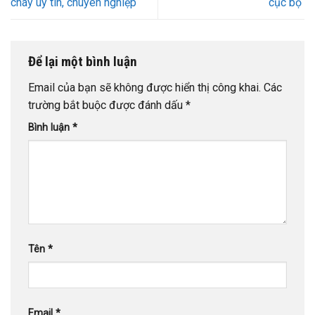
cháy uy tín, chuyên nghiệp
cục bộ
Để lại một bình luận
Email của bạn sẽ không được hiển thị công khai.
Các
trường bắt buộc được đánh dấu
*
Bình luận
*
Tên
*
Email
*