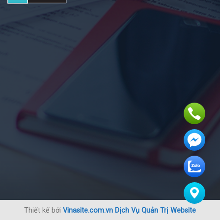
Thiết kế bởi
Vinasite.com.vn
Dịch Vụ Quản Trị Website