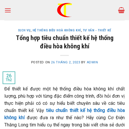
Skip
to
content
DỊCH VỤ
,
HỆ THỐNG ĐIỀU HOÀ KHÔNG KHÍ
,
TƯ VẤN - THIẾT KẾ
Tổng hợp tiêu chuẩn thiết kế hệ thống
điều hòa không khí
POSTED ON
26 THÁNG 2, 2023
BY
ADMIN
26
Th2
Để thiết kế được một hệ thống điều hòa không khí chất
lượng, phù hợp với từng đặc điểm công trình, đồi hỏi đơn vị
thực hiện phải có có sự hiểu biết chuyên sâu về các tiêu
chuẩn thiết kế. Vậy
tiêu chuẩn thiết kế hệ thống điều hòa
không khí
được đưa ra như thế nào? Hãy cùng Cơ Điện
Thăng Long tìm hiểu cụ thể ngay trong bài viết chia sẻ dưới