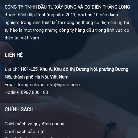
CÔNG TY TNHH ĐẦU TƯ XÂY DỰNG VÀ CƠ ĐIỆN THĂNG LONG
được thành lập từ những năm 2011, Với hơn 10 năm kinh
nghiệm trong việc thiết kế thi công hệ thống cơ điện chúng tôi
tự hào là một trong những công ty hàng đầu trong lĩnh vực cơ
điện tại Việt Nam
LIÊN HỆ
Địa chỉ:
H01-L25, Khu A, Khu đô thị Dương Nội, phường Dương
Nội, thành phố Hà Nội, Việt Nam
Email: trongtrinhvan.tc.vn@gmail.com
Hotline: 0967 800 183
CHÍNH SÁCH
Chính sách và quy định chung
Chính sách bảo mật