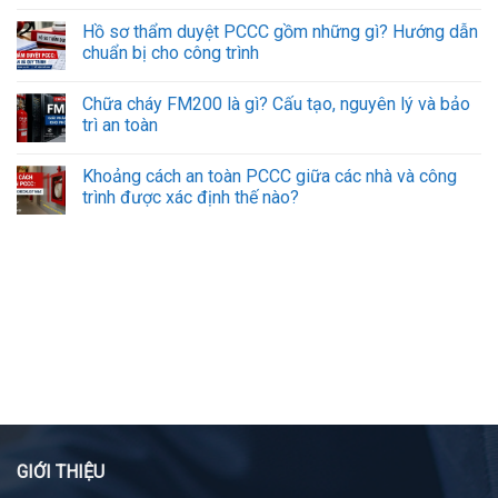
Hồ sơ thẩm duyệt PCCC gồm những gì? Hướng dẫn
chuẩn bị cho công trình
Chữa cháy FM200 là gì? Cấu tạo, nguyên lý và bảo
trì an toàn
Khoảng cách an toàn PCCC giữa các nhà và công
trình được xác định thế nào?
GIỚI THIỆU