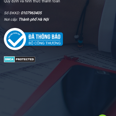
Quy định và hình thức thanh toán
Số ĐKKD:
0107963405
Nơi cấp:
Thành phố Hà Nội