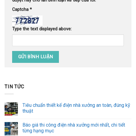
duyệt này cho lần bình luận kế tiếp của tôi.
Captcha
*
Type the text displayed above:
TIN TỨC
Tiêu chuẩn thiết kế điện nhà xưởng an toàn, đúng kỹ
thuật
Báo giá thi công điện nhà xưởng mới nhất, chi tiết
từng hạng mục