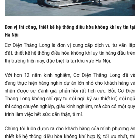
Đơn vị thi công, thiết kế hệ thống điều hòa không khí uy tín tại
Hà Nội
Cơ Điện Thăng Long là đơn vị cung cấp dịch vụ tư vấn lắp
đặt, thiết kế hệ thống điều hòa không khí uy tín hàng đầu trên
thị trường hiện nay, đặc biệt là tại khu vực Hà Nội.
Với hơn 12 năm kinh nghiệm, Cơ Điện Thăng Long đã và
đang thực hiện hàng nghìn dự án lớn nhỏ cho khách hàng và
nhận được sự đánh giá, phản hồi rất tích cực. Bởi, Cơ Điện
Thăng Long không chỉ quy tụ đội ngũ kỹ sư thiết kế, đội ngũ
thi công chuyên nghiệp, giàu kinh nghiệm, mà còn có một quy
trình làm việc hết sức cẩn thận, tỉ mỉ.
Chúng tôi luôn được ra cho khách hàng của mình phương án
thiết kế hệ thống điều hòa không khí hợp lý, tối ưu nhất, thi