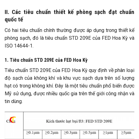
II. Các tiêu chuẩn thiết kế phòng sạch đạt chuẩn
quốc tế
Có hai tiêu chuẩn chính thường được áp dụng trong thiết kế
phòng sạch, đó là tiêu chuẩn STD 209E của FED Hoa Kỳ và
ISO 14644-1.
1. Tiêu chuẩn STD 209E của FED Hoa Kỳ
Tiêu chuẩn STD 209E của FED Hoa Kỳ quy địn
h về phân loại
độ sạch của không khí và khu vực sạch dựa trên số lượng
hạt có trong không khí. Đây là một tiêu chuẩn phổ biến được
Mỹ sử dụng, được nhiều quốc gia trên thế giới công nhận và
tin dùng.