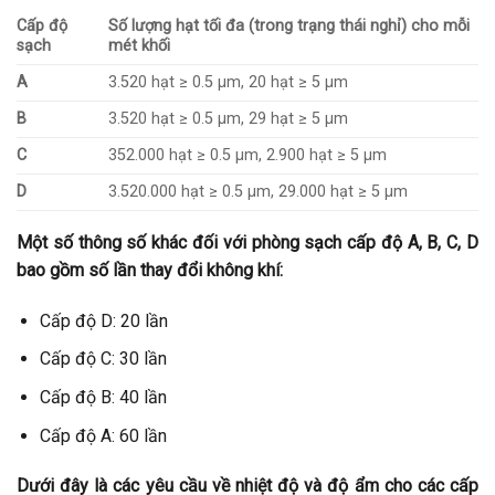
Cấp độ
Số lượng hạt tối đa (trong trạng thái nghỉ) cho mỗi
sạch
mét khối
A
3.520 hạt ≥ 0.5 μm, 20 hạt ≥ 5 μm
B
3.520 hạt ≥ 0.5 μm, 29 hạt ≥ 5 μm
C
352.000 hạt ≥ 0.5 μm, 2.900 hạt ≥ 5 μm
D
3.520.000 hạt ≥ 0.5 μm, 29.000 hạt ≥ 5 μm
Một số thông số khác đối với phòng sạch cấp độ A, B, C, D
bao gồm số lần thay đổi không khí:
Cấp độ D: 20 lần
Cấp độ C: 30 lần
Cấp độ B: 40 lần
Cấp độ A: 60 lần
Dưới đây là các yêu cầu về nhiệt độ và độ ẩm cho các cấp