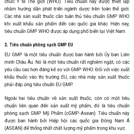
chức Y tế Thế giới (WHO). Tiêu chuẩn này được thiết lập
nhằm hướng dẫn phát triển ngành dược trên toàn thế giới.
Các nhà sản xuất thuốc cần tuân thủ tiêu chuẩn GMP WHO
khi xuất khẩu sản phẩm đến các quốc gia khác. Hiện nay,
tiêu chuẩn GMP WHO được áp dụng phổ biến tại Việt Nam.
2. Tiêu chuẩn phòng sạch GMP EU
EU GMP là một tiêu chuẩn được ban hành bởi Ủy ban Liên
minh Châu Âu. Nó là một tiêu chuẩn rất nghiêm ngặt, có các
yêu cầu cao hơn đáng kể so với GMP WHO. Đối với việc xuất
khẩu thuốc vào thị trường EU, các nhà máy sản xuất thuốc
phải đáp ứng tiêu chuẩn EU GMP.
Ngoài hai tiêu chuẩn về sản xuất thuốc, còn có một tiêu
chuẩn liên quan đến sản xuất mỹ phẩm, đó là tiêu chuẩn
phòng sạch GMP Mỹ Phẩm (cGMP-Asean). Tiêu chuẩn này
được ban hành bởi Hiệp hội các quốc gia Đông Nam Á
(ASEAN) để thống nhất chất lượng mỹ phẩm trong khu vực.