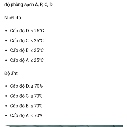
độ phòng sạch A, B, C, D:
Nhiệt độ:
Cấp độ D: ≤ 25°C
Cấp độ C: ≤ 25°C
Cấp độ B: ≤ 25°C
Cấp độ A: ≤ 25°C
Độ ẩm:
Cấp độ D: ≤ 70%
Cấp độ C: ≤ 70%
Cấp độ B: ≤ 70%
Cấp độ A: ≤ 70%