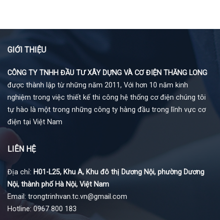
GIỚI THIỆU
CÔNG TY TNHH ĐẦU TƯ XÂY DỰNG VÀ CƠ ĐIỆN THĂNG LONG
được thành lập từ những năm 2011, Với hơn 10 năm kinh
nghiệm trong việc thiết kế thi công hệ thống cơ điện chúng tôi
tự hào là một trong những công ty hàng đầu trong lĩnh vực cơ
điện tại Việt Nam
LIÊN HỆ
Địa chỉ:
H01-L25, Khu A, Khu đô thị Dương Nội, phường Dương
Nội, thành phố Hà Nội, Việt Nam
Email: trongtrinhvan.tc.vn@gmail.com
Hotline: 0967 800 183