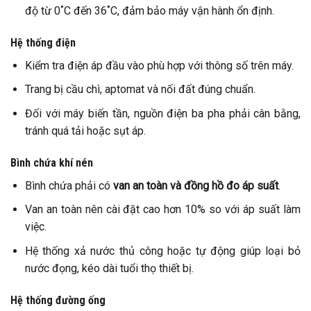
độ từ 0˚C đến 36˚C, đảm bảo máy vận hành ổn định.
Hệ thống điện
Kiểm tra điện áp đầu vào phù hợp với thông số trên máy.
Trang bị cầu chì, aptomat và nối đất đúng chuẩn.
Đối với máy biến tần, nguồn điện ba pha phải cân bằng,
tránh quá tải hoặc sụt áp.
Bình chứa khí nén
Bình chứa phải có
van an toàn và đồng hồ đo áp suất
.
Van an toàn nên cài đặt cao hơn 10% so với áp suất làm
việc.
Hệ thống xả nước thủ công hoặc tự động giúp loại bỏ
nước đọng, kéo dài tuổi thọ thiết bị.
Hệ thống đường ống