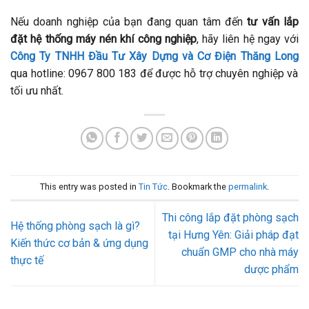
Nếu doanh nghiệp của bạn đang quan tâm đến
tư vấn lắp
đặt hệ thống máy nén khí công nghiệp
, hãy liên hệ ngay với
Công Ty TNHH Đầu Tư Xây Dựng và Cơ Điện Thăng Long
qua hotline: 0967 800 183 để được hỗ trợ chuyên nghiệp và
tối ưu nhất.
This entry was posted in
Tin Tức
. Bookmark the
permalink
.
Thi công lắp đặt phòng sạch
Hệ thống phòng sạch là gì?
tại Hưng Yên: Giải pháp đạt
Kiến thức cơ bản & ứng dụng
chuẩn GMP cho nhà máy
thực tế
dược phẩm