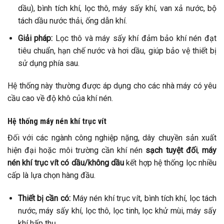
dầu), bình tích khí, lọc thô, máy sấy khí, van xả nước, bộ
tách dầu nước thải, ống dẫn khí.
Giải pháp:
Lọc thô và máy sấy khí đảm bảo khí nén đạt
tiêu chuẩn, hạn chế nước và hơi dầu, giúp bảo vệ thiết bị
sử dụng phía sau.
Hệ thống này thường được áp dụng cho các nhà máy có yêu
cầu cao về độ khô của khí nén.
Hệ thống máy nén khí trục vít
Đối với các ngành công nghiệp nặng, dây chuyền sản xuất
hiện đại hoặc môi trường cần khí nén
sạch tuyệt đối
,
máy
nén khí trục vít có dầu/không dầu
kết hợp hệ thống lọc nhiều
cấp là lựa chọn hàng đầu.
Thiết bị cần có:
Máy nén khí trục vít, bình tích khí, lọc tách
nước, máy sấy khí, lọc thô, lọc tinh, lọc khử mùi, máy sấy
khí hấp thụ.