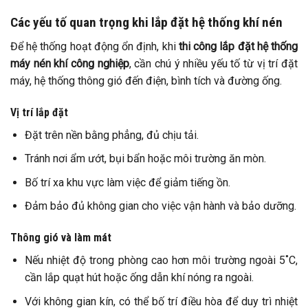
Các yếu tố quan trọng khi lắp đặt hệ thống khí nén
Để hệ thống hoạt động ổn định, khi
thi công lắp đặt hệ thống
máy nén khí công nghiệp
, cần chú ý nhiều yếu tố từ vị trí đặt
máy, hệ thống thông gió đến điện, bình tích và đường ống.
Vị trí lắp đặt
Đặt trên nền bằng phẳng, đủ chịu tải.
Tránh nơi ẩm ướt, bụi bẩn hoặc môi trường ăn mòn.
Bố trí xa khu vực làm việc để giảm tiếng ồn.
Đảm bảo đủ không gian cho việc vận hành và bảo dưỡng.
Thông gió và làm mát
Nếu nhiệt độ trong phòng cao hơn môi trường ngoài 5˚C,
cần lắp quạt hút hoặc ống dẫn khí nóng ra ngoài.
Với không gian kín, có thể bố trí điều hòa để duy trì nhiệt