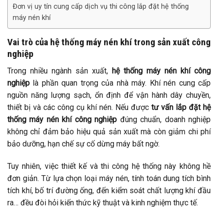
Đơn vị uy tín cung cấp dịch vụ thi công lắp đặt hệ thống
máy nén khí
Vai trò của hệ thống máy nén khí trong sản xuất công
nghiệp
Trong nhiều ngành sản xuất,
hệ thống máy nén khí công
nghiệp
là phần quan trọng của nhà máy. Khí nén cung cấp
nguồn năng lượng sạch, ổn định để vận hành dây chuyền,
thiết bị và các công cụ khí nén. Nếu được
tư vấn lắp đặt hệ
thống máy nén khí công nghiệp
đúng chuẩn, doanh nghiệp
không chỉ đảm bảo hiệu quả sản xuất mà còn giảm chi phí
bảo dưỡng, hạn chế sự cố dừng máy bất ngờ.
Tuy nhiên, việc thiết kế và thi công hệ thống này không hề
đơn giản. Từ lựa chọn loại máy nén, tính toán dung tích bình
tích khí, bố trí đường ống, đến kiểm soát chất lượng khí đầu
ra… đều đòi hỏi kiến thức kỹ thuật và kinh nghiệm thực tế.