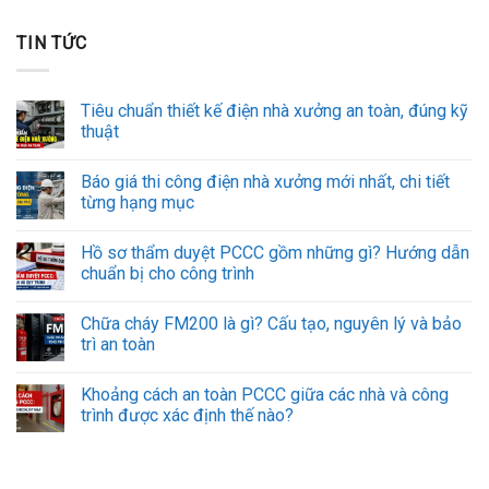
TIN TỨC
Tiêu chuẩn thiết kế điện nhà xưởng an toàn, đúng kỹ
thuật
Báo giá thi công điện nhà xưởng mới nhất, chi tiết
từng hạng mục
Hồ sơ thẩm duyệt PCCC gồm những gì? Hướng dẫn
chuẩn bị cho công trình
Chữa cháy FM200 là gì? Cấu tạo, nguyên lý và bảo
trì an toàn
Khoảng cách an toàn PCCC giữa các nhà và công
trình được xác định thế nào?