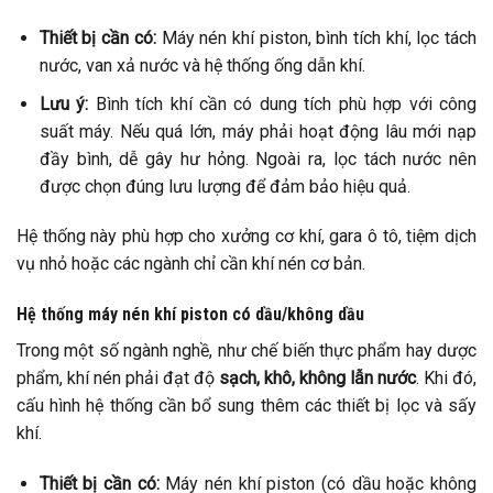
Thiết bị cần có:
Máy nén khí piston, bình tích khí, lọc tách
nước, van xả nước và hệ thống ống dẫn khí.
Lưu ý:
Bình tích khí cần có dung tích phù hợp với công
suất máy. Nếu quá lớn, máy phải hoạt động lâu mới nạp
đầy bình, dễ gây hư hỏng. Ngoài ra, lọc tách nước nên
được chọn đúng lưu lượng để đảm bảo hiệu quả.
Hệ thống này phù hợp cho xưởng cơ khí, gara ô tô, tiệm dịch
vụ nhỏ hoặc các ngành chỉ cần khí nén cơ bản.
Hệ thống máy nén khí piston có dầu/không dầu
Trong một số ngành nghề, như chế biến thực phẩm hay dược
phẩm, khí nén phải đạt độ
sạch, khô, không lẫn nước
. Khi đó,
cấu hình hệ thống cần bổ sung thêm các thiết bị lọc và sấy
khí.
Thiết bị cần có:
Máy nén khí piston (có dầu hoặc không