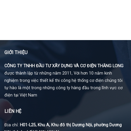
GIỚI THIỆU
CÔNG TY TNHH ĐẦU TƯ XÂY DỰNG VÀ CƠ ĐIỆN THĂNG LONG
được thành lập từ những năm 2011, Với hơn 10 năm kinh
nghiệm trong việc thiết kế thi công hệ thống cơ điện chúng tôi
tự hào là một trong những công ty hàng đầu trong lĩnh vực cơ
điện tại Việt Nam
LIÊN HỆ
Địa chỉ:
H01-L25, Khu A, Khu đô thị Dương Nội, phường Dương