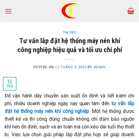
Skip
to
content
TIN TỨC
Tư vấn lắp đặt hệ thống máy nén khí
công nghiệp hiệu quả và tối ưu chi phí
POSTED ON
12 THÁNG 9, 2025
BY
ADMIN
12
Th9
Để vận hành dây chuyền sản xuất ổn định và tiết kiệm chi
phí, nhiều doanh nghiệp ngày nay quan tâm đến
tư vấn lắp
đặt hệ thống máy nén khí công nghiệp
.
Một hệ thống được
thiết kế và thi công đúng chuẩn không chỉ đảm bảo nguồn
khí nén ổn định, sạch và an toàn mà còn kéo dài tuổi thọ thiết
bị. Việc lựa chọn giải pháp lắp đặt phù hợp sẽ giúp doanh