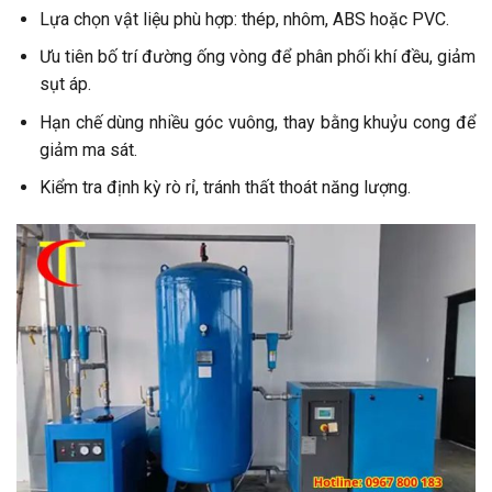
Lựa chọn vật liệu phù hợp: thép, nhôm, ABS hoặc PVC.
Ưu tiên bố trí đường ống vòng để phân phối khí đều, giảm
sụt áp.
Hạn chế dùng nhiều góc vuông, thay bằng khuỷu cong để
giảm ma sát.
Kiểm tra định kỳ rò rỉ, tránh thất thoát năng lượng.