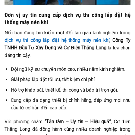
Đơn vị uy tín cung cấp dịch vụ thi công lắp đặt hệ
thống máy nén khí
Nếu bạn đang tìm kiếm một đối tác giàu kinh nghiệm trong
dịch vụ thi công lắp đặt hệ thống máy nén khí
,
Công Ty
TNHH Đầu Tư Xây Dựng và Cơ Điện Thăng Long
là lựa chọn
đáng tin cậy.
Đội ngũ kỹ sư chuyên môn cao, nhiều năm kinh nghiệm.
Giải pháp lắp đặt tối ưu, tiết kiệm chi phí.
Hỗ trợ khảo sát, thiết kế, thi công và bảo trì trọn gói.
Cung cấp đa dạng thiết bị chính hãng, đáp ứng mọi nhu
cầu từ cơ bản đến cao cấp.
Với phương châm
“Tận tâm – Uy tín – Hiệu quả”
, Cơ điện
Thăng Long đã đồng hành cùng nhiều doanh nghiệp trong