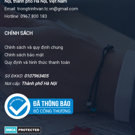
Nội, thành phố Hà Nội, Việt Nam
Email: trongtrinhvan.tc.vn@gmail.com
Hotline: 0967 800 183
CHÍNH SÁCH
Chính sách và quy định chung
Chính sách bảo mật
Quy định và hình thức thanh toán
Số ĐKKD:
0107963405
Nơi cấp:
Thành phố Hà Nội