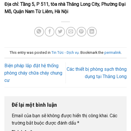
Địa chỉ: Tầng 5, P 511, tòa nhà Thăng Long City, Phường Đại
Mỗ, Quận Nam Từ Liêm, Hà Nội
This entry was posted in
Tin Tức - Dịch vụ
. Bookmark the
permalink
.
Biện pháp lắp đặt hệ thống
Các thiết bị phòng sạch thông
phòng cháy chữa cháy chung
dụng tại Thăng Long
cư
Để lại một bình luận
Email của bạn sẽ không được hiển thị công khai.
Các
trường bắt buộc được đánh dấu
*