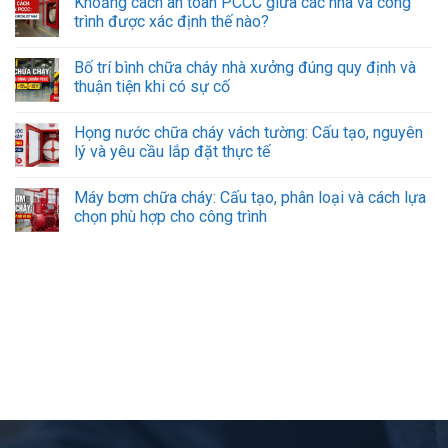
Khoảng cách an toàn PCCC giữa các nhà và công
trình được xác định thế nào?
Bố trí bình chữa cháy nhà xưởng đúng quy định và
thuận tiện khi có sự cố
Họng nước chữa cháy vách tường: Cấu tạo, nguyên
lý và yêu cầu lắp đặt thực tế
Máy bơm chữa cháy: Cấu tạo, phân loại và cách lựa
chọn phù hợp cho công trình