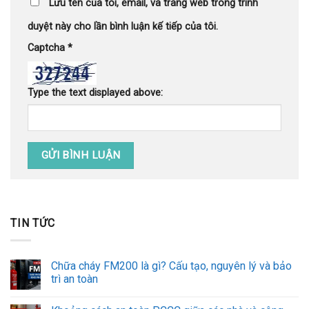
Lưu tên của tôi, email, và trang web trong trình
duyệt này cho lần bình luận kế tiếp của tôi.
Captcha
*
Type the text displayed above:
TIN TỨC
Chữa cháy FM200 là gì? Cấu tạo, nguyên lý và bảo
trì an toàn