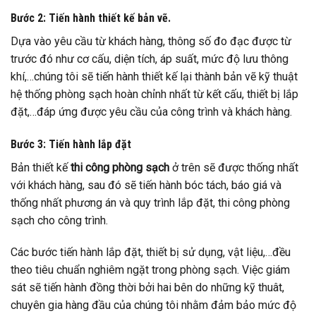
Bước 2: Tiến hành thiết kế bản vẽ.
Dựa vào yêu cầu từ khách hàng, thông số đo đạc được từ
trước đó như cơ cấu, diện tích, áp suất, mức độ lưu thông
khí,…chúng tôi sẽ tiến hành thiết kế lại thành bản vẽ kỹ thuật
hệ thống phòng sạch hoàn chỉnh nhất từ kết cấu, thiết bị lắp
đặt,…đáp ứng được yêu cầu của công trình và khách hàng.
Bước 3: Tiến hành lắp đặt
Bản thiết kế
thi công phòng sạch
ở trên sẽ được thống nhất
với khách hàng, sau đó sẽ tiến hành bóc tách, báo giá và
thống nhất phương án và quy trình lắp đặt, thi công phòng
sạch cho công trình.
Các bước tiến hành lắp đặt, thiết bị sử dụng, vật liệu,…đều
theo tiêu chuẩn nghiêm ngặt trong phòng sạch. Việc giám
sát sẽ tiến hành đồng thời bởi hai bên do những kỹ thuât,
chuyên gia hàng đầu của chúng tôi nhằm đảm bảo mức độ