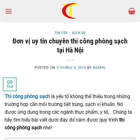
Skip
to
content
TIN TỨC - DỊCH VỤ
Đơn vị uy tín chuyên thi công phòng sạch
tại Hà Nội
POSTED ON
9 THÁNG 4, 2019
BY
ADMIN
09
Th4
Thi công phòng sạch
là yếu tố không thể thiếu trong những
trường hợp cần môi trường tiệt trùng, sạch vi khuẩn. Nó
được ứng dụng trong các ngành thực phẩm, y tế,… Chúng ta
hãy tìm hiểu bài viết dưới đây để nắm được quy trình
thi
công phòng sạch
nhé!