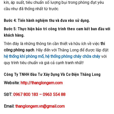
kín, áp suất, tiêu chuẩn số lượng bụi trong phòng đạt yêu
cầu như đã thống nhất từ trước.
Bước 4: Tiến hành nghiệm thu và đưa vào sử dụng.
Bước 5: Thực hiện bảo trì công trình theo cam kết ban đầu với
khách hàng.
Trên đây là những thông tin cần thiết và hữu ích về việc
thi
công phòng sạch
. Hãy đến với Thăng Long để được lắp đặt
hệ thống khí phòng mổ,
hệ thống phòng cháy chữa cháy
với
quy trình tiêu chuẩn và giá cả cạnh tranh nhất!
Công Ty TNHH Đầu Tư Xây Dựng Và Cơ Điện Thăng Long
Website:
http://thanglongem.com
SĐT:
0967 800 183 – 0963 554 88
Email:
thanglongem.vn@gmail.com