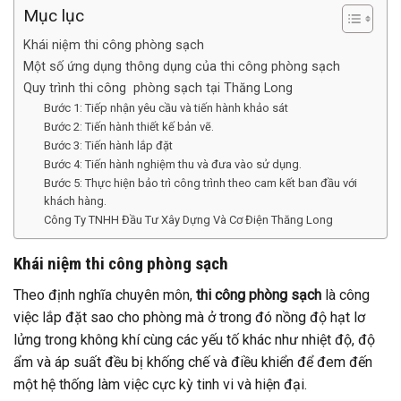
Mục lục
Khái niệm thi công phòng sạch
Một số ứng dụng thông dụng của thi công phòng sạch
Quy trình thi công phòng sạch tại Thăng Long
Bước 1: Tiếp nhận yêu cầu và tiến hành khảo sát
Bước 2: Tiến hành thiết kế bản vẽ.
Bước 3: Tiến hành lắp đặt
Bước 4: Tiến hành nghiệm thu và đưa vào sử dụng.
Bước 5: Thực hiện bảo trì công trình theo cam kết ban đầu với
khách hàng.
Công Ty TNHH Đầu Tư Xây Dựng Và Cơ Điện Thăng Long
Khái niệm thi công phòng sạch
Theo định nghĩa chuyên môn,
thi công phòng sạch
là công
việc lắp đặt sao cho phòng mà ở trong đó nồng độ hạt lơ
lửng trong không khí cùng các yếu tố khác như nhiệt độ, độ
ẩm và áp suất đều bị khống chế và điều khiển để đem đến
một hệ thống làm việc cực kỳ tinh vi và hiện đại.