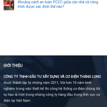
Khoảng cách an toàn PCCC giữa các nhà và công
trình được xác định thế nào?
GIỚI THIỆU
CÔNG TY TNHH ĐẦU TƯ XÂY DỰNG VÀ CƠ ĐIỆN THĂNG LONG
được thành lập từ những năm 2011, Với hơn 10 năm kinh
nghiệm trong việc thiết kế thi công hệ thống cơ điện chúng tôi
tự hào là một trong những công ty hàng đầu trong lĩnh vực cơ
điện tại Việt Nam