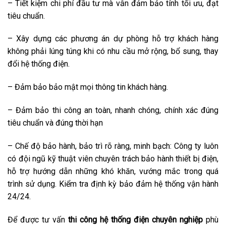
– Tiết kiệm chi phí đầu tư mà vẫn đảm bảo tính tối ưu, đạt
tiêu chuẩn.
– Xây dựng các phương án dự phòng hỗ trợ khách hàng
không phải lúng túng khi có nhu cầu mở rộng, bổ sung, thay
đổi hệ thống điện.
– Đảm bảo bảo mật mọi thông tin khách hàng.
– Đảm bảo thi công an toàn, nhanh chóng, chính xác đúng
tiêu chuẩn và đúng thời hạn
– Chế độ bảo hành, bảo trì rõ ràng, minh bạch: Công ty luôn
có đội ngũ kỹ thuật viên chuyên trách bảo hành thiết bị điện,
hỗ trợ hướng dẫn những khó khăn, vướng mắc trong quá
trình sử dụng. Kiểm tra định kỳ bảo đảm hệ thống vận hành
24/24.
Để được tư vấn
thi công hệ thống điện chuyên nghiệp
phù