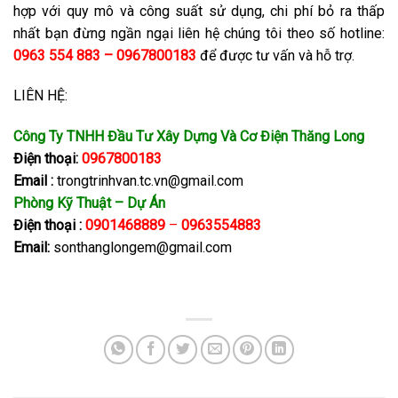
hợp với quy mô và công suất sử dụng, chi phí bỏ ra thấp
nhất bạn đừng ngần ngại liên hệ chúng tôi theo số hotline:
0963 554 883 – 0967800183
để được tư vấn và hỗ trợ.
LIÊN HỆ:
Công Ty TNHH Đầu Tư Xây Dựng Và Cơ Điện Thăng Long
Điện thoại:
0967800183
Email :
trongtrinhvan.tc.vn@gmail.com
Phòng Kỹ Thuật – Dự Án
Điện thoại :
0901468889
–
0963554883
Email:
sonthanglongem@gmail.com