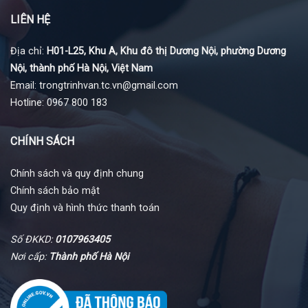
LIÊN HỆ
Địa chỉ:
H01-L25, Khu A, Khu đô thị Dương Nội, phường Dương
Nội, thành phố Hà Nội, Việt Nam
Email: trongtrinhvan.tc.vn@gmail.com
Hotline: 0967 800 183
CHÍNH SÁCH
Chính sách và quy định chung
Chính sách bảo mật
Quy định và hình thức thanh toán
Số ĐKKD:
0107963405
Nơi cấp:
Thành phố Hà Nội