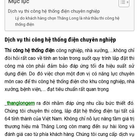
Mục lục
Dịch vụ thi công hệ thống điện chuyên nghiệp
Lý do khách hàng chọn Thăng Long là nhà thầu thi công hệ
thống điện
Dịch vụ thi công hệ thống điện chuyên nghiệp
Thi công hệ thống điện
công nghiệp, nhà xưởng,…..không chỉ
đòi hỏi rất cao về tính an toàn trong suốt quy trình lắp đặt thi
công mà còn phải đảm bảo đáp ứng tối đa hiệu suất sử
dụng điện. Do đó việc chọn một đơn vị có năng lực chuyên
môn cao để thi công hệ thống điện cho khu công nghiệp, nhà
xưởng, bệnh viện,…. đạt tiêu chuẩn rất quan trọng.
thanglongem
ra đời nhằm đáp ứng nhu cầu bức thiết đó.
Chúng tôi chuyên thi công, lắp đặt hệ thống điện tại tất cả
64 tỉnh thành của Việt Nam. Không chỉ nỗ lực nâng tầm giá trị
thương hiệu mà Thăng Long còn mang đến sự hài lòng và
đánh giá cao từ phía khách hàng. Chúng tôi cung cấp dịch vụ