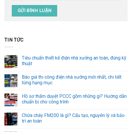
TIN TỨC
Tiêu chuẩn thiết kế điện nhà xưởng an toàn, đúng kỹ
thuật
Báo giá thi công điện nhà xưởng mới nhất, chi tiết
từng hạng mục
Hồ sơ thẩm duyệt PCCC gồm những gì? Hướng dẫn
chuẩn bị cho công trình
Chữa cháy FM200 là gì? Cấu tạo, nguyên lý và bảo
trì an toàn