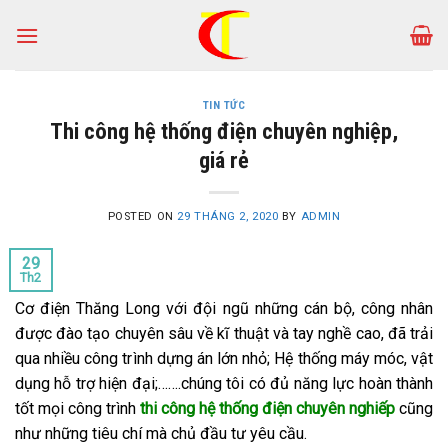
Skip
to
content
TIN TỨC
Thi công hệ thống điện chuyên nghiệp,
giá rẻ
POSTED ON
29 THÁNG 2, 2020
BY
ADMIN
29
Th2
Cơ điện Thăng Long với đội ngũ những cán bộ, công nhân
được đào tạo chuyên sâu về kĩ thuật và tay nghề cao, đã trải
qua nhiều công trình dựng án lớn nhỏ; Hệ thống máy móc, vật
dụng hỗ trợ hiện đại;…….chúng tôi có đủ năng lực hoàn thành
tốt mọi công trình
thi công hệ thống điện chuyên nghiếp
cũng
như những tiêu chí mà chủ đầu tư yêu cầu.