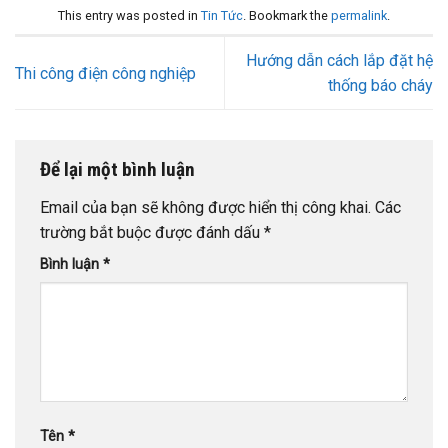
This entry was posted in
Tin Tức
. Bookmark the
permalink
.
Hướng dẫn cách lắp đặt hệ
Thi công điện công nghiệp
thống báo cháy
Để lại một bình luận
Email của bạn sẽ không được hiển thị công khai.
Các
trường bắt buộc được đánh dấu
*
Bình luận
*
Tên
*