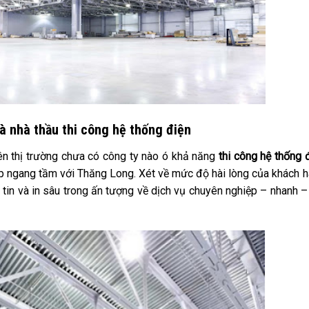
à nhà thầu thi công hệ thống điện
rên thị trường chưa có công ty nào ó khả năng
thi công hệ thống 
p ngang tầm với Thăng Long. Xét về mức độ hài lòng của khách 
tin và in sâu trong ấn tượng về dịch vụ chuyên nghiệp – nhanh –