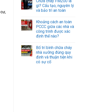
Chữa cháy FM200 là
gì? Cấu tạo, nguyên lý
và bảo trì an toàn
 cư,
Khoảng cách an toàn
PCCC giữa các nhà và
công trình được xác
định thế nào?
Bố trí bình chữa cháy
nhà xưởng đúng quy
định và thuận tiện khi
có sự cố