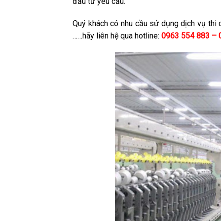
đầu tư yêu cầu.
Quý khách có nhu cầu sử dụng dịch vụ thi 
……hãy liên hệ qua hotline:
0963 554 883 –