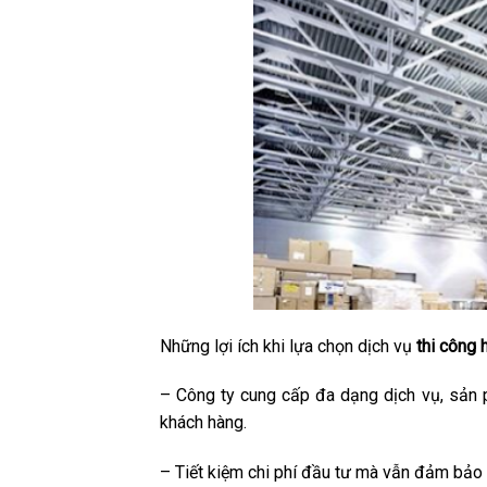
Những lợi ích khi lựa chọn dịch vụ
thi công 
– Công ty cung cấp đa dạng dịch vụ, sản 
khách hàng.
– Tiết kiệm chi phí đầu tư mà vẫn đảm bảo t