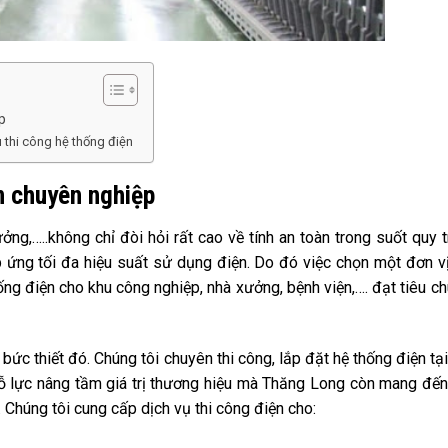
p
 thi công hệ thống điện
n chuyên nghiệp
ng,…..không chỉ đòi hỏi rất cao về tính an toàn trong suốt quy t
 ứng tối đa hiệu suất sử dụng điện. Do đó việc chọn một đơn v
ng điện cho khu công nghiệp, nhà xưởng, bệnh viện,…. đạt tiêu c
ức thiết đó. Chúng tôi chuyên thi công, lắp đặt hệ thống điện tại
nỗ lực nâng tầm giá trị thương hiệu mà Thăng Long còn mang đế
. Chúng tôi cung cấp dịch vụ thi công điện cho: