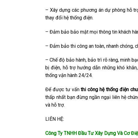
– Xây dựng các phương án dự phòng hỗ trợ
thay đổi hệ thống điện.
– Đảm bảo bảo mật mọi thông tin khách hà
– Đảm bảo thi công an toàn, nhanh chóng, c
– Chế độ bảo hành, bảo trì rõ ràng, minh bạ
bị điện, hỗ trợ hướng dẫn những khó khăn
thống vận hành 24/24.
Để được tư vấn
thi công hệ thống điện ch
thấp nhất bạn đừng ngần ngại liên hệ chúng
và hỗ trợ.
LIÊN HỆ:
Công Ty TNHH Đầu Tư Xây Dựng Và Cơ Điệ