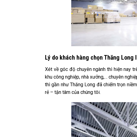
Lý do khách hàng chọn Thăng Long l
Xét về góc độ chuyên ngành thì hiện nay t
khu công nghiệp, nhà xưởng,… chuyên nghiệ
thì gần như Thăng Long đã chiếm trọn niềm 
rẻ – tận tâm của chúng tôi.