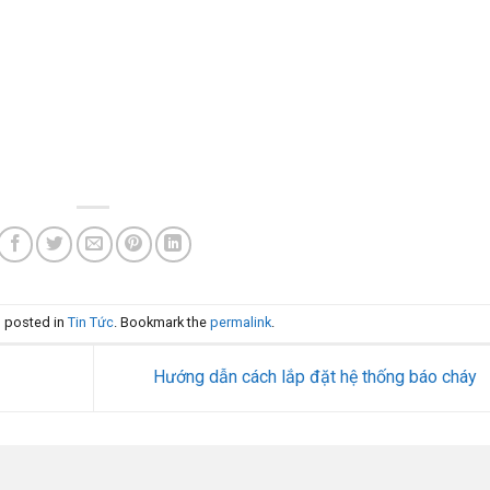
s posted in
Tin Tức
. Bookmark the
permalink
.
Hướng dẫn cách lắp đặt hệ thống báo cháy