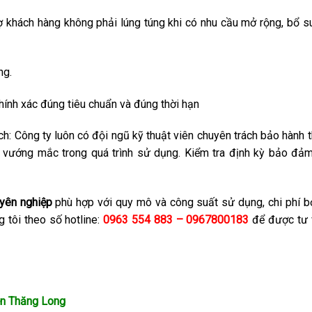
 khách hàng không phải lúng túng khi có nhu cầu mở rộng, bổ s
ng.
hính xác đúng tiêu chuẩn và đúng thời hạn
ch: Công ty luôn có đội ngũ kỹ thuật viên chuyên trách bảo hành t
, vướng mắc trong quá trình sử dụng. Kiểm tra định kỳ bảo đả
uyên nghiệp
phù hợp với quy mô và công suất sử dụng, chi phí b
 tôi theo số hotline:
0963 554 883 – 0967800183
để được tư
n Thăng Long