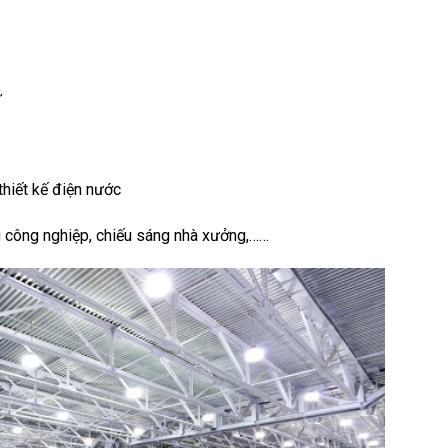
ư
thiết kế điện nước
ng công nghiệp, chiếu sáng nhà xưởng,……