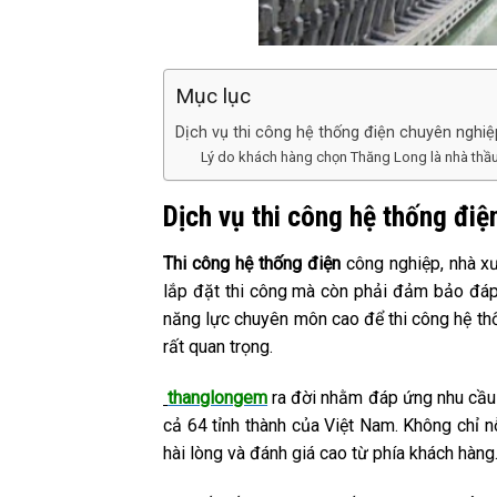
Mục lục
Dịch vụ thi công hệ thống điện chuyên nghiệ
Lý do khách hàng chọn Thăng Long là nhà thầu
Dịch vụ thi công hệ thống điệ
Thi công hệ thống điện
công nghiệp, nhà xưở
lắp đặt thi công mà còn phải đảm bảo đáp
năng lực chuyên môn cao để thi công hệ thố
rất quan trọng.
thanglongem
ra đời nhằm đáp ứng nhu cầu b
cả 64 tỉnh thành của Việt Nam. Không chỉ 
hài lòng và đánh giá cao từ phía khách hàng