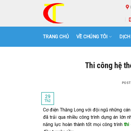
Skip
to
content
TRANG CHỦ
VỀ CHÚNG TÔI
DỊCH
Thi công hệ th
POST
29
Th2
Cơ điện Thăng Long với đội ngũ những cán 
đã trải qua nhiều công trình dựng án lớn 
năng lực hoàn thành tốt mọi công trình
thi