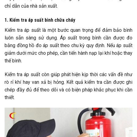
chỉ dẫn của nhà sản xuất.
1. Kiểm tra áp suất bình chữa cháy
Kiểm tra áp suất là một bước quan trọng để đảm bảo bình
luôn sẵn sàng sử dụng. Áp suất trong bình cần được đo
bằng đồng hồ đo áp suất theo chu kỳ quy định. Nếu áp suất
giảm dưới mức cho phép, cần tiến hành nạp lại khí hoặc thay
thế bình.
Kiểm tra áp suất còn giúp phát hiện kịp thời các vấn đề như
rò rỉ khí hay van xả bị hỏng. Kết quả kiểm tra cần được ghi
chép đầy đủ để theo dõi và có biện pháp khắc phục khi cần
thiết.