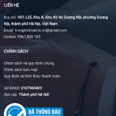
LIÊN HỆ
Địa chỉ:
H01-L25, Khu A, Khu đô thị Dương Nội, phường Dương
Nội, thành phố Hà Nội, Việt Nam
Email: trongtrinhvan.tc.vn@gmail.com
Hotline: 0967 800 183
CHÍNH SÁCH
Chính sách và quy định chung
Chính sách bảo mật
Quy định và hình thức thanh toán
Số ĐKKD:
0107963405
Nơi cấp:
Thành phố Hà Nội