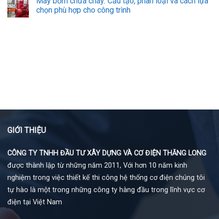
Máy bơm chữa cháy: Cấu tạo, phân loại và cách lựa
chọn phù hợp cho công trình
GIỚI THIỆU
CÔNG TY TNHH ĐẦU TƯ XÂY DỰNG VÀ CƠ ĐIỆN THĂNG LONG
được thành lập từ những năm 2011, Với hơn 10 năm kinh
nghiệm trong việc thiết kế thi công hệ thống cơ điện chúng tôi
tự hào là một trong những công ty hàng đầu trong lĩnh vực cơ
điện tại Việt Nam