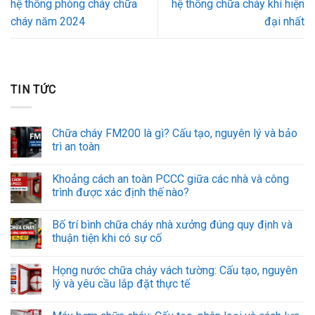
hệ thống phòng cháy chữa
hệ thống chữa cháy khí hiện
cháy năm 2024
đại nhất
TIN TỨC
Chữa cháy FM200 là gì? Cấu tạo, nguyên lý và bảo
trì an toàn
Khoảng cách an toàn PCCC giữa các nhà và công
trình được xác định thế nào?
Bố trí bình chữa cháy nhà xưởng đúng quy định và
thuận tiện khi có sự cố
Họng nước chữa cháy vách tường: Cấu tạo, nguyên
lý và yêu cầu lắp đặt thực tế