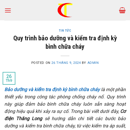
Skip
to
content
TIN TỨC
Quy trình bảo dưỡng và kiểm tra định kỳ
bình chữa cháy
POSTED ON
26 THÁNG 9, 2024
BY
ADMIN
26
Th9
Bảo dưỡng và kiểm tra định kỳ bình chữa cháy
là một phần
thiết yếu trong công tác phòng chống cháy nổ. Quy trình
này giúp đảm bảo bình chữa cháy luôn sẵn sàng hoạt
động hiệu quả khi xảy ra sự cố. Trong bài viết dưới đây,
Cơ
điện Thăng Long
sẽ hướng dẫn chi tiết các bước bảo
dưỡng và kiểm tra bình chữa cháy, từ việc kiểm tra áp suất,