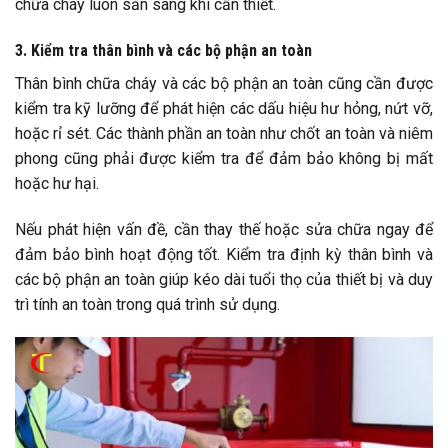
chữa cháy luôn sẵn sàng khi cần thiết.
3. Kiểm tra thân bình và các bộ phận an toàn
Thân bình chữa cháy và các bộ phận an toàn cũng cần được
kiểm tra kỹ lưỡng để phát hiện các dấu hiệu hư hỏng, nứt vỡ,
hoặc rỉ sét. Các thành phần an toàn như chốt an toàn và niêm
phong cũng phải được kiểm tra để đảm bảo không bị mất
hoặc hư hại.
Nếu phát hiện vấn đề, cần thay thế hoặc sửa chữa ngay để
đảm bảo bình hoạt động tốt. Kiểm tra định kỳ thân bình và
các bộ phận an toàn giúp kéo dài tuổi thọ của thiết bị và duy
trì tính an toàn trong quá trình sử dụng.