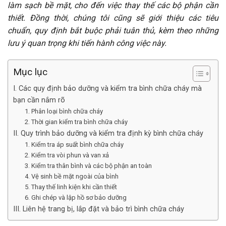
làm sạch bề mặt, cho đến việc thay thế các bộ phận cần
thiết. Đồng thời, chúng tôi cũng sẽ giới thiệu các tiêu
chuẩn, quy định bắt buộc phải tuân thủ, kèm theo những
lưu ý quan trọng khi tiến hành công việc này.
Mục lục
I. Các quy định bảo dưỡng và kiểm tra bình chữa cháy mà
bạn cần nắm rõ
1. Phân loại bình chữa cháy
2. Thời gian kiểm tra bình chữa cháy
II. Quy trình bảo dưỡng và kiểm tra định kỳ bình chữa cháy
1. Kiểm tra áp suất bình chữa cháy
2. Kiểm tra vòi phun và van xả
3. Kiểm tra thân bình và các bộ phận an toàn
4. Vệ sinh bề mặt ngoài của bình
5. Thay thế linh kiện khi cần thiết
6. Ghi chép và lập hồ sơ bảo dưỡng
III. Liên hệ trang bị, lắp đặt và bảo trì bình chữa cháy