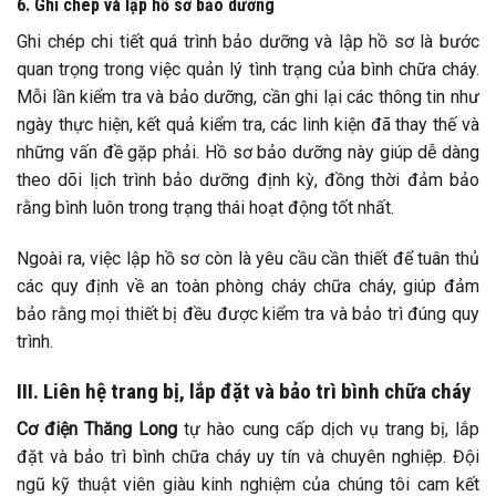
6. Ghi chép và lập hồ sơ bảo dưỡng
Ghi chép chi tiết quá trình bảo dưỡng và lập hồ sơ là bước
quan trọng trong việc quản lý tình trạng của bình chữa cháy.
Mỗi lần kiểm tra và bảo dưỡng, cần ghi lại các thông tin như
ngày thực hiện, kết quả kiểm tra, các linh kiện đã thay thế và
những vấn đề gặp phải. Hồ sơ bảo dưỡng này giúp dễ dàng
theo dõi lịch trình bảo dưỡng định kỳ, đồng thời đảm bảo
rằng bình luôn trong trạng thái hoạt động tốt nhất.
Ngoài ra, việc lập hồ sơ còn là yêu cầu cần thiết để tuân thủ
các quy định về an toàn phòng cháy chữa cháy, giúp đảm
bảo rằng mọi thiết bị đều được kiểm tra và bảo trì đúng quy
trình.
III. Liên hệ trang bị, lắp đặt và bảo trì bình chữa cháy
Cơ điện Thăng Long
tự hào cung cấp dịch vụ trang bị, lắp
đặt và bảo trì bình chữa cháy uy tín và chuyên nghiệp. Đội
ngũ kỹ thuật viên giàu kinh nghiệm của chúng tôi cam kết