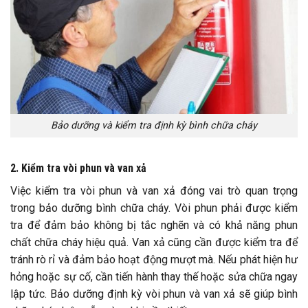
Bảo dưỡng và kiểm tra định kỳ bình chữa cháy
2. Kiểm tra vòi phun và van xả
Việc kiểm tra vòi phun và van xả đóng vai trò quan trọng
trong bảo dưỡng bình chữa cháy. Vòi phun phải được kiểm
tra để đảm bảo không bị tắc nghẽn và có khả năng phun
chất chữa cháy hiệu quả. Van xả cũng cần được kiểm tra để
tránh rò rỉ và đảm bảo hoạt động mượt mà. Nếu phát hiện hư
hỏng hoặc sự cố, cần tiến hành thay thế hoặc sửa chữa ngay
lập tức. Bảo dưỡng định kỳ vòi phun và van xả sẽ giúp bình