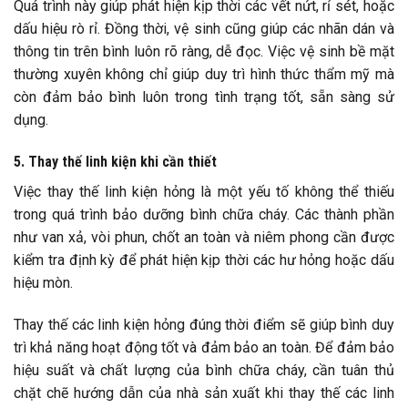
Quá trình này giúp phát hiện kịp thời các vết nứt, rỉ sét, hoặc
dấu hiệu rò rỉ. Đồng thời, vệ sinh cũng giúp các nhãn dán và
thông tin trên bình luôn rõ ràng, dễ đọc. Việc vệ sinh bề mặt
thường xuyên không chỉ giúp duy trì hình thức thẩm mỹ mà
còn đảm bảo bình luôn trong tình trạng tốt, sẵn sàng sử
dụng.
5. Thay thế linh kiện khi cần thiết
Việc thay thế linh kiện hỏng là một yếu tố không thể thiếu
trong quá trình bảo dưỡng bình chữa cháy. Các thành phần
như van xả, vòi phun, chốt an toàn và niêm phong cần được
kiểm tra định kỳ để phát hiện kịp thời các hư hỏng hoặc dấu
hiệu mòn.
Thay thế các linh kiện hỏng đúng thời điểm sẽ giúp bình duy
trì khả năng hoạt động tốt và đảm bảo an toàn. Để đảm bảo
hiệu suất và chất lượng của bình chữa cháy, cần tuân thủ
chặt chẽ hướng dẫn của nhà sản xuất khi thay thế các linh