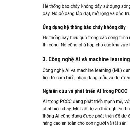
Hệ thống báo cháy không dây sử dụng sóng vô
dây. Nó dễ dàng lắp đặt, mở rộng và bảo trì
Ứng dụng hệ thống báo cháy không dây
Hệ thống này hiệu quả trong các công trình m
thi công. Nó cũng phù hợp cho các khu vực t
3. Công nghệ AI và machine learnin
Công nghệ AI và machine learning (ML) đan
liệu từ cảm biến, nhận dạng mẫu và dự đoá
Nghiên cứu và phát triển AI trong PCCC
AI trong PCCC đang phát triển mạnh mẽ, với 
phát hiện cháy. Một số dự án thử nghiệm tí
thống AI cũng đang được phát triển để dự đ
nâng cao an toàn cho con người và tài sản.