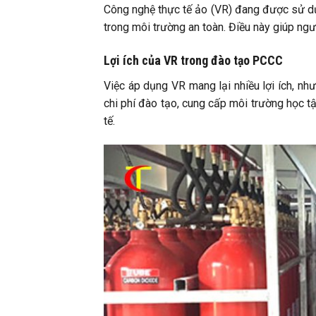
Công nghệ thực tế ảo (VR) đang được sử d
trong môi trường an toàn. Điều này giúp ng
Lợi ích của VR trong đào tạo PCCC
Việc áp dụng VR mang lại nhiều lợi ích, nh
chi phí đào tạo, cung cấp môi trường học tậ
tế.