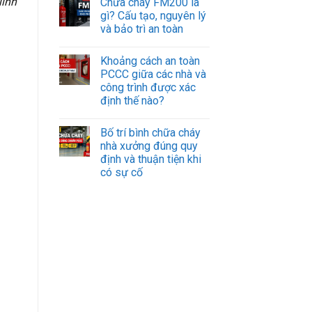
lĩnh
Chữa cháy FM200 là
gì? Cấu tạo, nguyên lý
và bảo trì an toàn
Khoảng cách an toàn
PCCC giữa các nhà và
công trình được xác
định thế nào?
Bố trí bình chữa cháy
nhà xưởng đúng quy
định và thuận tiện khi
có sự cố