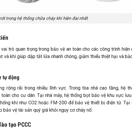
i trong hệ thống chữa cháy khí hiện đại nhất
tiến
vai trò quan trọng trong bảo vệ an toàn cho các công trình hiện 
 và khí giúp dập tắt lửa nhanh chóng, giảm thiểu thiệt hại và bả
y tự động
rộng rãi trong nhiều lĩnh vực. Trong tòa nhà cao tầng, hệ t
toàn cho cư dân. Tại nhà máy, hệ thống bọt bảo vệ khu vực lưu
hống khí như CO2 hoặc FM-200 để bảo vệ thiết bị điện tử. Tại
úp bảo vệ tài sản quý giá khỏi nguy cơ cháy nổ.
 đào tạo PCCC