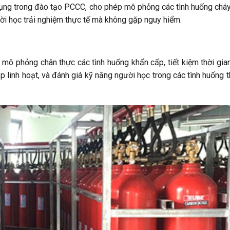
ụng trong đào tạo PCCC, cho phép mô phỏng các tình huống chá
ười học trải nghiệm thực tế mà không gặp nguy hiểm.
ư mô phỏng chân thực các tình huống khẩn cấp, tiết kiệm thời gia
p linh hoạt, và đánh giá kỹ năng người học trong các tình huống 