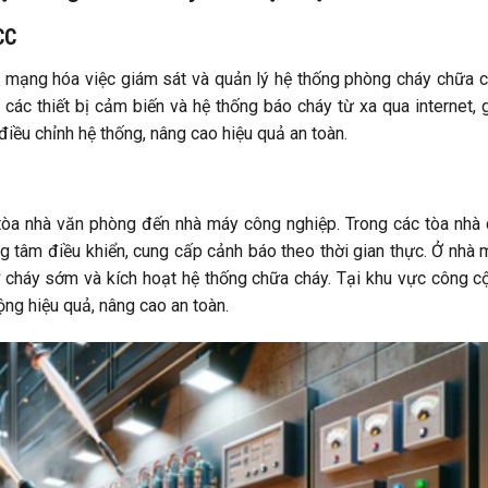
CC
h mạng hóa việc giám sát và quản lý hệ thống phòng cháy chữa 
 các thiết bị cảm biến và hệ thống báo cháy từ xa qua internet, 
iều chỉnh hệ thống, nâng cao hiệu quả an toàn.
 tòa nhà văn phòng đến nhà máy công nghiệp. Trong các tòa nhà
ung tâm điều khiển, cung cấp cảnh báo theo thời gian thực. Ở nhà 
ơ cháy sớm và kích hoạt hệ thống chữa cháy. Tại khu vực công c
ng hiệu quả, nâng cao an toàn.