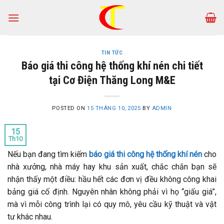
Skip
to
content
TIN TỨC
Báo giá thi công hệ thống khí nén chi tiết
tại Cơ Điện Thăng Long M&E
POSTED ON
15 THÁNG 10, 2025
BY
ADMIN
15
Th10
Nếu bạn đang tìm kiếm
báo giá thi công hệ thống khí nén
cho
nhà xưởng, nhà máy hay khu sản xuất, chắc chắn bạn sẽ
nhận thấy một điều: hầu hết các đơn vị đều không công khai
bảng giá cố định. Nguyên nhân không phải vì họ “giấu giá”,
mà vì mỗi công trình lại có quy mô, yêu cầu kỹ thuật và vật
tư khác nhau.