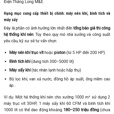
Điện Thăng Long M&E.
Hạng mục cung cấp thiết bị chính: máy nén khí, bình tích và
máy sấy
Đây là phần có ảnh hưởng lớn nhất đến
tổng báo giá thi công
hệ thống khí nén
. Tùy theo quy mô nhà xưởng và công suất
yêu cầu, kỹ sư sẽ tư vấn chọn:
Máy nén khí trục vít
hoặc
piston
(từ 5 HP đến 200 HP).
Bình tích khí
(dung tích 300–5000 lít).
Máy sấy khí
(tác nhân lạnh hoặc hấp thụ).
Bộ lọc khí, van xả nước, đồng hồ áp suất, ống mềm cao
áp…
Ví dụ: Một hệ thống khí nén cho xưởng 1000 m² sử dụng 2
máy trục vít 30HP, 1 máy sấy khí 60 CFM và bình tích khí
1000 lít có thể dao động khoảng
180–250 triệu đồng
(chưa