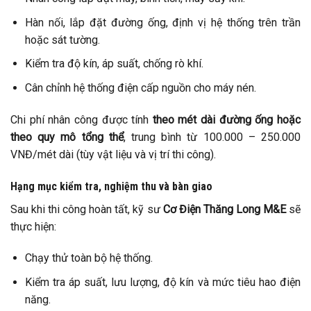
Hàn nối, lắp đặt đường ống, định vị hệ thống trên trần
hoặc sát tường.
Kiểm tra độ kín, áp suất, chống rò khí.
Cân chỉnh hệ thống điện cấp nguồn cho máy nén.
Chi phí nhân công được tính
theo mét dài đường ống hoặc
theo quy mô tổng thể
, trung bình từ 100.000 – 250.000
VNĐ/mét dài (tùy vật liệu và vị trí thi công).
Hạng mục kiểm tra, nghiệm thu và bàn giao
Sau khi thi công hoàn tất, kỹ sư
Cơ Điện Thăng Long M&E
sẽ
thực hiện:
Chạy thử toàn bộ hệ thống.
Kiểm tra áp suất, lưu lượng, độ kín và mức tiêu hao điện
năng.