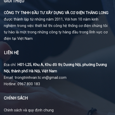
GIỚI THIỆU
CÔNG TY TNHH ĐẦU TƯ XÂY DỰNG VÀ CƠ ĐIỆN THĂNG LONG
được thành lập từ những năm 2011, Với hơn 10 năm kinh
nghiệm trong việc thiết kế thi công hệ thống cơ điện chúng tôi
tự hào là một trong những công ty hàng đầu trong lĩnh vực cơ
điện tại Việt Nam
LIÊN HỆ
Địa chỉ:
H01-L25, Khu A, Khu đô thị Dương Nội, phường Dương
Nội, thành phố Hà Nội, Việt Nam
Email: trongtrinhvan.tc.vn@gmail.com
Hotline: 0967 800 183
CHÍNH SÁCH
Chính sách và quy định chung