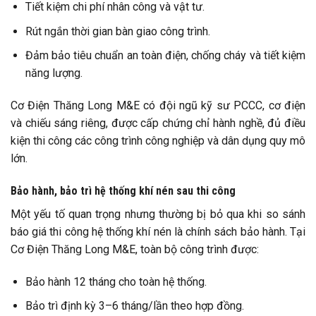
Tiết kiệm chi phí nhân công và vật tư.
Rút ngắn thời gian bàn giao công trình.
Đảm bảo tiêu chuẩn an toàn điện, chống cháy và tiết kiệm
năng lượng.
Cơ Điện Thăng Long M&E có đội ngũ kỹ sư PCCC, cơ điện
và chiếu sáng riêng, được cấp chứng chỉ hành nghề, đủ điều
kiện thi công các công trình công nghiệp và dân dụng quy mô
lớn.
Bảo hành, bảo trì hệ thống khí nén sau thi công
Một yếu tố quan trọng nhưng thường bị bỏ qua khi so sánh
báo giá thi công hệ thống khí nén là chính sách bảo hành. Tại
Cơ Điện Thăng Long M&E, toàn bộ công trình được:
Bảo hành 12 tháng cho toàn hệ thống.
Bảo trì định kỳ 3–6 tháng/lần theo hợp đồng.