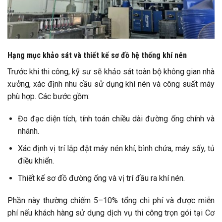
Hạng mục khảo sát và thiết kế sơ đồ hệ thống khí nén
Trước khi thi công, kỹ sư sẽ khảo sát toàn bộ không gian nhà
xưởng, xác định nhu cầu sử dụng khí nén và công suất máy
phù hợp. Các bước gồm:
Đo đạc diện tích, tính toán chiều dài đường ống chính và
nhánh.
Xác định vị trí lắp đặt máy nén khí, bình chứa, máy sấy, tủ
điều khiển.
Thiết kế sơ đồ đường ống và vị trí đầu ra khí nén.
Phần này thường chiếm 5–10% tổng chi phí và được miễn
phí nếu khách hàng sử dụng dịch vụ thi công trọn gói tại Cơ