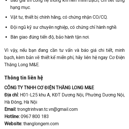
Báo giá thi công hệ thống khí nén minh bạch, chi tiết từng
hạng mục.
Vật tư, thiết bị chính hãng, có chứng nhận CO/CQ.
Đội ngũ kỹ sư chuyên nghiệp, có chứng chỉ hành nghề.
Bàn giao đúng tiến độ, bảo hành tận nơi.
Vì vậy, nếu bạn đang cần tư vấn và báo giá chi tiết, minh
bạch, kèm bản vẽ thiết kế miễn phí, hãy liên hệ ngay Cơ Điện
Thăng Long M&E.
Thông tin liên hệ
CÔNG TY TNHH CƠ ĐIỆN THĂNG LONG M&E
Địa chỉ:
H01-L25 khu A, KĐT Dương Nội, Phường Dương Nội,
Hà Đông, Hà Nội
Email:
trongtrinhvan.tc.vn@gmail.com
Hotline:
0967 800 183
Website:
thanglongem.com