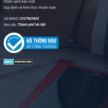
Chính sách bảo mật
Quy định và hình thức thanh toán
Số ĐKKD:
0107963405
Nơi cấp:
Thành phố Hà Nội