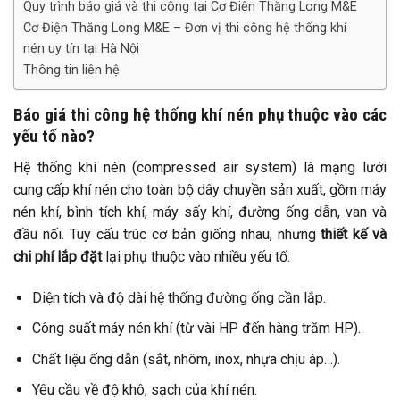
Quy trình báo giá và thi công tại Cơ Điện Thăng Long M&E
Cơ Điện Thăng Long M&E – Đơn vị thi công hệ thống khí
nén uy tín tại Hà Nội
Thông tin liên hệ
Báo giá thi công hệ thống khí nén phụ thuộc vào các
yếu tố nào?
Hệ thống khí nén (compressed air system) là mạng lưới
cung cấp khí nén cho toàn bộ dây chuyền sản xuất, gồm máy
nén khí, bình tích khí, máy sấy khí, đường ống dẫn, van và
đầu nối. Tuy cấu trúc cơ bản giống nhau, nhưng
thiết kế và
chi phí lắp đặt
lại phụ thuộc vào nhiều yếu tố:
Diện tích và độ dài hệ thống đường ống cần lắp.
Công suất máy nén khí (từ vài HP đến hàng trăm HP).
Chất liệu ống dẫn (sắt, nhôm, inox, nhựa chịu áp…).
Yêu cầu về độ khô, sạch của khí nén.