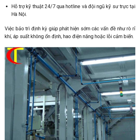
Hỗ trợ kỹ thuật 24/7 qua hotline và đội ngũ kỹ sư trực tại
Hà Nội.
Việc bảo trì định kỳ giúp phát hiện sớm các vấn đề như rò rỉ
khí, áp suất không ổn định, hao điện năng hoặc lỗi cảm biến.