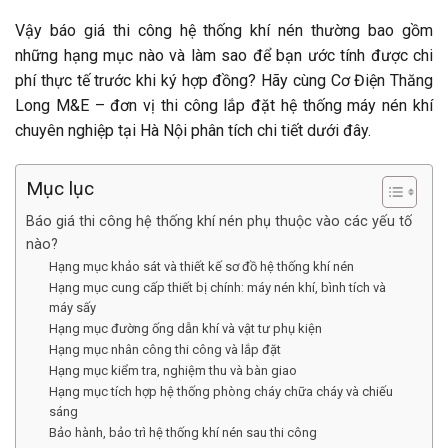
Vậy báo giá thi công hệ thống khí nén thường bao gồm
những hạng mục nào và làm sao để bạn ước tính được chi
phí thực tế trước khi ký hợp đồng? Hãy cùng Cơ Điện Thăng
Long M&E – đơn vị thi công lắp đặt hệ thống máy nén khí
chuyên nghiệp tại Hà Nội phân tích chi tiết dưới đây.
Mục lục
Báo giá thi công hệ thống khí nén phụ thuộc vào các yếu tố
nào?
Hạng mục khảo sát và thiết kế sơ đồ hệ thống khí nén
Hạng mục cung cấp thiết bị chính: máy nén khí, bình tích và
máy sấy
Hạng mục đường ống dẫn khí và vật tư phụ kiện
Hạng mục nhân công thi công và lắp đặt
Hạng mục kiểm tra, nghiệm thu và bàn giao
Hạng mục tích hợp hệ thống phòng cháy chữa cháy và chiếu
sáng
Bảo hành, bảo trì hệ thống khí nén sau thi công