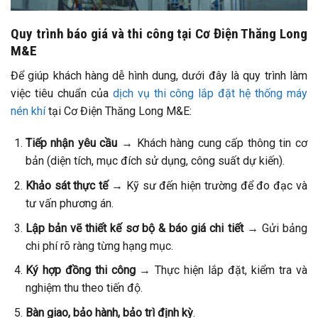
Quy trình báo giá và thi công tại Cơ Điện Thăng Long
M&E
Để giúp khách hàng dễ hình dung, dưới đây là quy trình làm
việc tiêu chuẩn của
dịch vụ thi công lắp đặt hệ thống máy
nén khí
tại Cơ Điện Thăng Long M&E:
Tiếp nhận yêu cầu
→ Khách hàng cung cấp thông tin cơ
bản (diện tích, mục đích sử dụng, công suất dự kiến).
Khảo sát thực tế
→ Kỹ sư đến hiện trường để đo đạc và
tư vấn phương án.
Lập bản vẽ thiết kế sơ bộ & báo giá chi tiết
→ Gửi bảng
chi phí rõ ràng từng hạng mục.
Ký hợp đồng thi công
→ Thực hiện lắp đặt, kiểm tra và
nghiệm thu theo tiến độ.
Bàn giao, bảo hành, bảo trì định kỳ
.