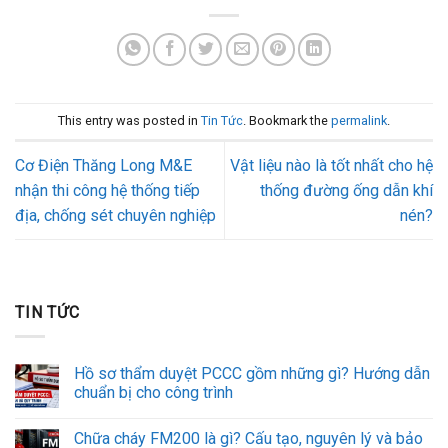
This entry was posted in
Tin Tức
. Bookmark the
permalink
.
Cơ Điện Thăng Long M&E
Vật liệu nào là tốt nhất cho hệ
nhận thi công hệ thống tiếp
thống đường ống dẫn khí
địa, chống sét chuyên nghiệp
nén?
TIN TỨC
Hồ sơ thẩm duyệt PCCC gồm những gì? Hướng dẫn
chuẩn bị cho công trình
Chữa cháy FM200 là gì? Cấu tạo, nguyên lý và bảo