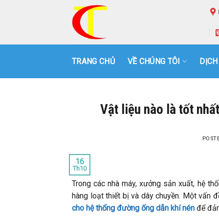
Skip
to
content
TRANG CHỦ
VỀ CHÚNG TÔI
DỊCH
Vật liệu nào là tốt nh
POST
16
Th10
Trong các nhà máy, xưởng sản xuất, hệ thố
hàng loạt thiết bị và dây chuyền. Một vấn 
cho hệ thống đường ống dẫn khí nén
để đảm