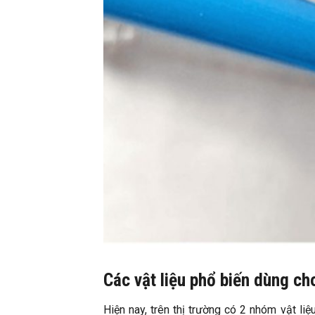
Các vật liệu phổ biến dùng c
Hiện nay, trên thị trường có 2 nhóm vật liệ