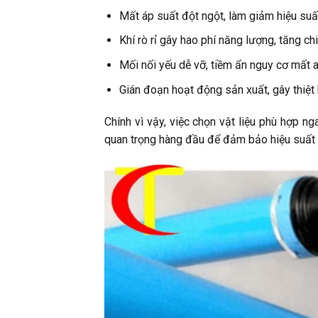
Mất áp suất đột ngột, làm giảm hiệu suất 
Khí rò rỉ gây hao phí năng lượng, tăng chi
Mối nối yếu dễ vỡ, tiềm ẩn nguy cơ mất a
Gián đoạn hoạt động sản xuất, gây thiệt 
Chính vì vậy, việc chọn vật liệu phù hợp n
quan trọng hàng đầu để đảm bảo hiệu suất l