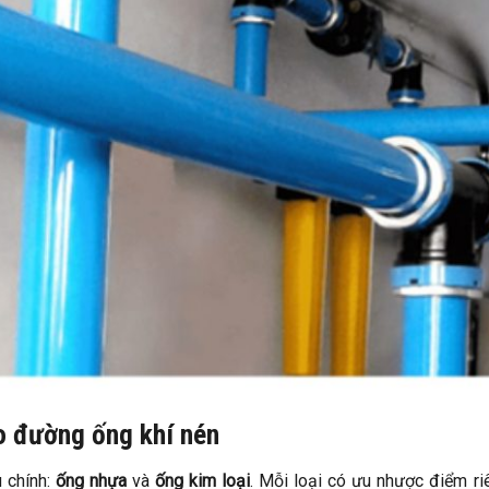
ho đường ống khí nén
u chính:
ống nhựa
và
ống kim loại
. Mỗi loại có ưu nhược điểm ri