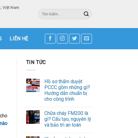
, Việt Nam
Tìm
kiếm:
3
G
LIÊN HỆ
TIN TỨC
Hồ sơ thẩm duyệt
PCCC gồm những gì?
Hướng dẫn chuẩn bị
cho công trình
Chữa cháy FM200 là
 cho
gì? Cấu tạo, nguyên lý
 nào
và bảo trì an toàn