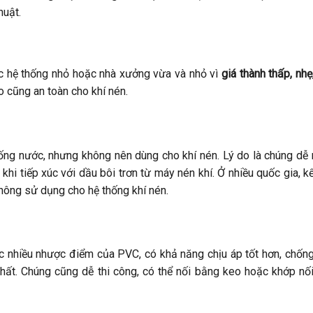
huật.
ác hệ thống nhỏ hoặc nhà xưởng vừa và nhỏ vì
giá thành thấp, nhẹ
o cũng an toàn cho khí nén.
ống nước, nhưng không nên dùng cho khí nén. Lý do là chúng dễ 
khi tiếp xúc với dầu bôi trơn từ máy nén khí. Ở nhiều quốc gia, k
ông sử dụng cho hệ thống khí nén.
c nhiều nhược điểm của PVC, có khả năng chịu áp tốt hơn, chốn
hất. Chúng cũng dễ thi công, có thể nối bằng keo hoặc khớp nố