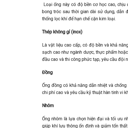
Loại ống này có độ bền cơ học cao, chịu 
bong tróc sau thời gian dài sử dụng, dẫn đ
thống lọc khí để hạn chế cặn kim loại.
Thép không gỉ (inox)
Là vật liệu cao cấp, có độ bền và khả năn
sạch cao như ngành dược, thực phẩm hoặc đi
đầu cao và thi công phức tạp, yêu cầu đội 
Đồng
Ống đồng có khả năng dẫn nhiệt và chống ăn
chi phí cao và yêu cầu kỹ thuật hàn tinh vi 
Nhôm
Ống nhôm là lựa chọn hiện đại và tối ưu nh
giúp khí lưu thông ổn định và giảm tổn thấ