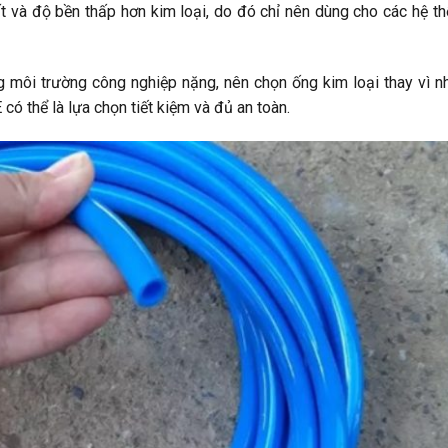
t và độ bền thấp hơn kim loại, do đó chỉ nên dùng cho các hệ t
g môi trường công nghiệp nặng, nên chọn ống kim loại thay vì n
ó thể là lựa chọn tiết kiệm và đủ an toàn.