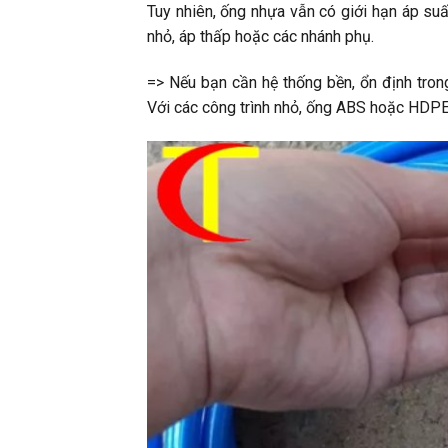
Tuy nhiên, ống nhựa vẫn có giới hạn áp suấ
nhỏ, áp thấp hoặc các nhánh phụ.
=> Nếu bạn cần hệ thống bền, ổn định tron
Với các công trình nhỏ, ống ABS hoặc HDPE c