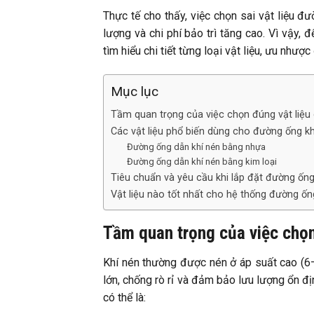
Thực tế cho thấy, việc chọn sai vật liệu đư
lượng và chi phí bảo trì tăng cao. Vì vậy,
tìm hiểu chi tiết từng loại vật liệu, ưu nhượ
Mục lục
Tầm quan trọng của việc chọn đúng vật liệu
Các vật liệu phổ biến dùng cho đường ống kh
Đường ống dẫn khí nén bằng nhựa
Đường ống dẫn khí nén bằng kim loại
Tiêu chuẩn và yêu cầu khi lắp đặt đường ống
Vật liệu nào tốt nhất cho hệ thống đường ốn
Tầm quan trọng của việc chọn
Khí nén thường được nén ở áp suất cao (6
lớn, chống rò rỉ và đảm bảo lưu lượng ổn đị
có thể là: