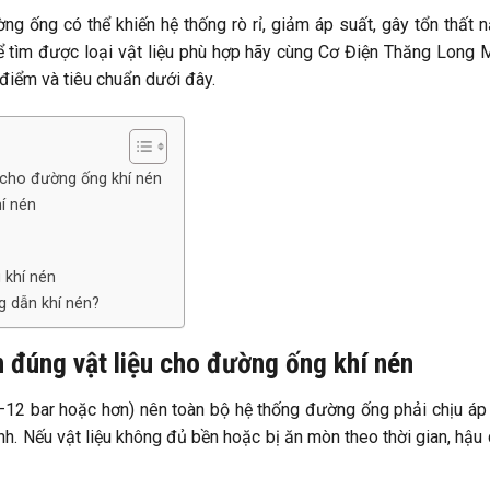
ờng ống có thể khiến hệ thống rò rỉ, giảm áp suất, gây tổn thất 
 để tìm được loại vật liệu phù hợp hãy cùng Cơ Điện Thăng Long
c điểm và tiêu chuẩn dưới đây.
 cho đường ống khí nén
í nén
 khí nén
g dẫn khí nén?
 đúng vật liệu cho đường ống khí nén
–12 bar hoặc hơn) nên toàn bộ hệ thống đường ống phải chịu áp
nh. Nếu vật liệu không đủ bền hoặc bị ăn mòn theo thời gian, hậu