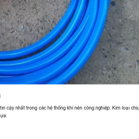
i
tin cậy nhất trong các hệ thống khí nén công nghiệp. Kim loại chị
hựa.