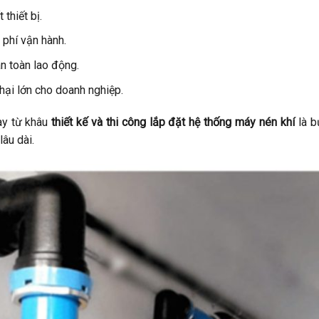
thiết bị.
 phí vận hành.
n toàn lao động.
hại lớn cho doanh nghiệp.
gay từ khâu
thiết kế và thi công lắp đặt hệ thống máy nén khí
là b
âu dài.