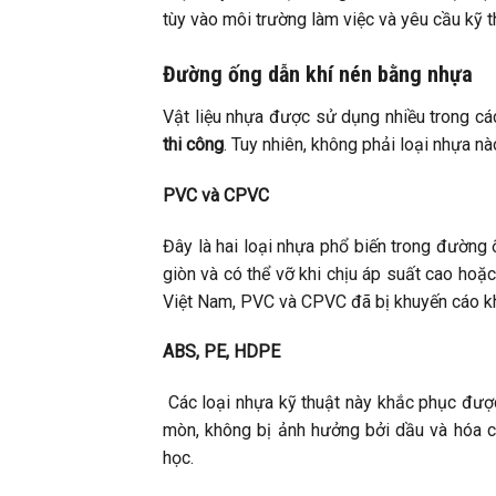
tùy vào môi trường làm việc và yêu cầu kỹ t
Đường ống dẫn khí nén bằng nhựa
Vật liệu nhựa được sử dụng nhiều trong c
thi công
. Tuy nhiên, không phải loại nhựa nà
PVC và CPVC
Đây là hai loại nhựa phổ biến trong đường 
giòn và có thể vỡ khi chịu áp suất cao hoặc 
Việt Nam, PVC và CPVC đã bị khuyến cáo kh
ABS, PE, HDPE
Các loại nhựa kỹ thuật này khắc phục đượ
mòn, không bị ảnh hưởng bởi dầu và hóa c
học.