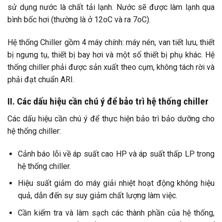
sử dụng nước là chất tải lạnh. Nước sẽ được làm lạnh qua
bình bốc hơi (thường là ở 12oC và ra 7oC).
Hệ thống Chiller gồm 4 máy chính: máy nén, van tiết lưu, thiết
bị ngưng tụ, thiết bị bay hơi và một số thiết bị phụ khác. Hệ
thống chiller phải được sản xuất theo cụm, không tách rời và
phải đạt chuẩn ARI.
II. Các dấu hiệu cần chú ý để bảo trì hệ thống chiller
Các dấu hiệu cần chú ý để thực hiện bảo trì bảo dưỡng cho
hệ thống chiller:
Cảnh báo lỗi về áp suất cao HP và áp suất thấp LP trong
hệ thống chiller.
Hiệu suất giảm do máy giải nhiệt hoạt động không hiệu
quả, dẫn đến sự suy giảm chất lượng làm việc.
Cần kiểm tra và làm sạch các thành phần của hệ thống,