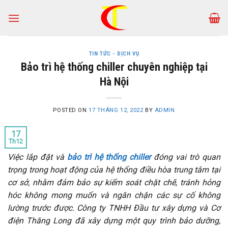
Skip
to
content
TIN TỨC - DỊCH VỤ
Bảo trì hệ thống chiller chuyên nghiệp tại
Hà Nội
POSTED ON
17 THÁNG 12, 2022
BY
ADMIN
17
Th12
Việc lắp đặt và
bảo trì hệ thống chiller
đóng vai trò quan
trọng trong hoạt động của hệ thống điều hòa trung tâm tại
cơ sở, nhằm đảm bảo sự kiểm soát chặt chẽ, tránh hỏng
hóc không mong muốn và ngăn chặn các sự cố không
lường trước được. Công ty TNHH Đầu tư xây dựng và Cơ
điện Thăng Long đã xây dựng một quy trình bảo dưỡng,