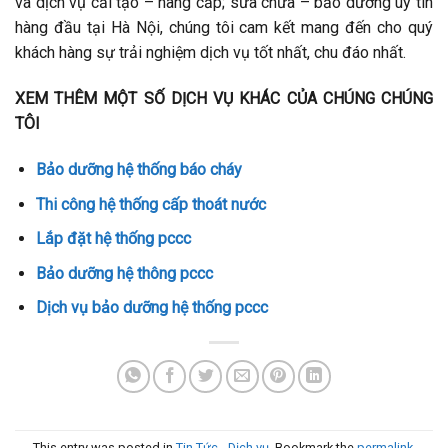
và dịch vụ cải tạo – nâng cấp; sửa chữa – bảo dưỡng uy tín
hàng đầu tại Hà Nội, chúng tôi cam kết mang đến cho quý
khách hàng sự trải nghiệm dịch vụ tốt nhất, chu đáo nhất.
XEM THÊM MỘT SỐ DỊCH VỤ KHÁC CỦA CHÚNG CHÚNG
TÔI
Bảo dưỡng hệ thống báo cháy
Thi công hệ thống cấp thoát nước
Lắp đặt hệ thống pccc
Bảo dưỡng hệ thông pccc
Dịch vụ bảo dưỡng hệ thống pccc
This entry was posted in
Tin Tức - Dịch vụ
. Bookmark the
permalink
.