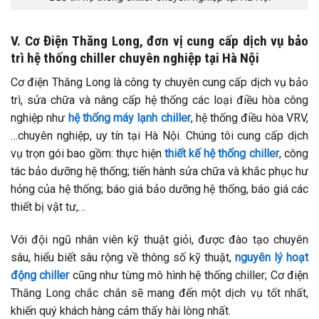
V. Cơ Điện Thăng Long, đơn vị cung cấp dịch vụ bảo
trì hệ thống chiller chuyên nghiệp tại Hà Nội
Cơ điện Thăng Long là công ty chuyên cung cấp dịch vụ bảo
trì, sửa chữa và nâng cấp hệ thống các loại điều hòa công
nghiệp như
hệ thống máy lạnh chiller
, hệ thống điều hòa VRV,
…chuyên nghiệp, uy tín tại Hà Nội. Chúng tôi cung cấp dịch
vụ trọn gói bao gồm: thực hiện
thiết kế hệ thống chiller
, công
tác bảo dưỡng hệ thống; tiến hành sửa chữa và khắc phục hư
hỏng của hệ thống; báo giá bảo dưỡng hệ thống, báo giá các
thiết bị vật tư,…
Với đội ngũ nhân viên kỹ thuật giỏi, được đào tạo chuyên
sâu, hiểu biết sâu rộng về thông số kỹ thuật,
nguyên lý hoạt
động chiller
cũng như từng mô hình hệ thống chiller; Cơ điện
Thăng Long chắc chắn sẽ mang đến một dịch vụ tốt nhất,
khiến quý khách hàng cảm thấy hài lòng nhất.