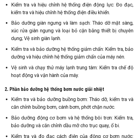
Kiểm tra và hiệu chỉnh hệ thống điện động lực: Đo đạc,
kiểm tra và hiệu chỉnh hệ thống điện điều khiển.
Bảo dưỡng giàn ngưng và làm sạch: Tháo dỡ mặt sàng,
xúc rửa giàn ngưng và loại bỏ cặn bằng thiết bị chuyên
dụng; Vệ sinh giàn lạnh.
Kiểm tra và bảo dưỡng hệ thống giảm chấn: Kiểm tra, bảo
dưỡng và hiệu chỉnh hệ thống giảm chấn của máy nén.
Vệ sinh và chạy thử máy lạnh trung tâm: Kiểm tra chế độ
hoạt động và vận hành của máy.
2. Phần bảo dưỡng hệ thống bơm nước giải nhiệt
Kiểm tra và bảo dưỡng buồng bơm: Tháo dỡ, kiểm tra và
căn chỉnh buồng bơm, cánh bơm, phớt chặn nước.
Bảo dưỡng động cơ bơm và hệ thống bôi trơn: Kiểm tra,
bảo dưỡng và căn chỉnh dầu mỡ cho trục quay, ổ bi.
Kiểm tra và đo đạc cách điện của động cơ bơm nước: