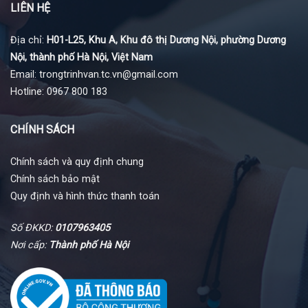
LIÊN HỆ
Địa chỉ:
H01-L25, Khu A, Khu đô thị Dương Nội, phường Dương
Nội, thành phố Hà Nội, Việt Nam
Email: trongtrinhvan.tc.vn@gmail.com
Hotline: 0967 800 183
CHÍNH SÁCH
Chính sách và quy định chung
Chính sách bảo mật
Quy định và hình thức thanh toán
Số ĐKKD:
0107963405
Nơi cấp:
Thành phố Hà Nội