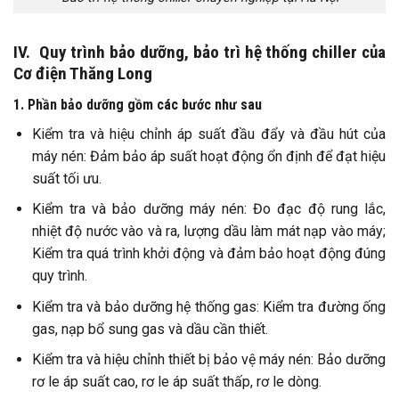
IV. Quy trình bảo dưỡng, bảo trì hệ thống chiller của
Cơ điện Thăng Long
1. Phần bảo dưỡng gồm các bước như sau
Kiểm tra và hiệu chỉnh áp suất đầu đẩy và đầu hút của
máy nén: Đảm bảo áp suất hoạt động ổn định để đạt hiệu
suất tối ưu.
Kiểm tra và bảo dưỡng máy nén: Đo đạc độ rung lắc,
nhiệt độ nước vào và ra, lượng dầu làm mát nạp vào máy;
Kiểm tra quá trình khởi động và đảm bảo hoạt động đúng
quy trình.
Kiểm tra và bảo dưỡng hệ thống gas: Kiểm tra đường ống
gas, nạp bổ sung gas và dầu cần thiết.
Kiểm tra và hiệu chỉnh thiết bị bảo vệ máy nén: Bảo dưỡng
rơ le áp suất cao, rơ le áp suất thấp, rơ le dòng.