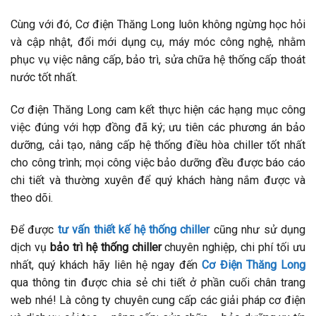
Cùng với đó, Cơ điện Thăng Long luôn không ngừng học hỏi
và cập nhật, đổi mới dụng cụ, máy móc công nghệ, nhằm
phục vụ việc nâng cấp, bảo trì, sửa chữa hệ thống cấp thoát
nước tốt nhất.
Cơ điện Thăng Long cam kết thực hiện các hạng mục công
việc đúng với hợp đồng đã ký; ưu tiên các phương án bảo
dưỡng, cải tạo, nâng cấp hệ thống điều hòa chiller tốt nhất
cho công trình; mọi công việc bảo dưỡng đều được báo cáo
chi tiết và thường xuyên để quý khách hàng nắm được và
theo dõi.
Để được
tư vấn thiết kế hệ thống chiller
cũng như sử dụng
dịch vụ
bảo trì hệ thống chiller
chuyên nghiệp, chi phí tối ưu
nhất, quý khách hãy liên hệ ngay đến
Cơ Điện Thăng Long
qua thông tin được chia sẻ chi tiết ở phần cuối chân trang
web nhé! Là công ty chuyên cung cấp các giải pháp cơ điện