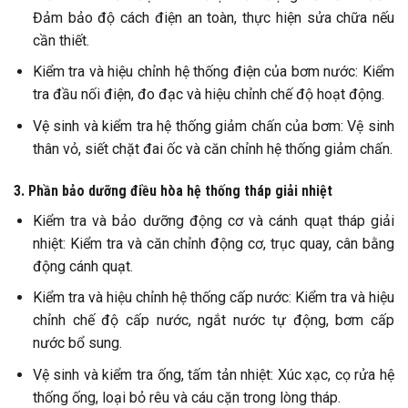
Đảm bảo độ cách điện an toàn, thực hiện sửa chữa nếu
cần thiết.
Kiểm tra và hiệu chỉnh hệ thống điện của bơm nước: Kiểm
tra đầu nối điện, đo đạc và hiệu chỉnh chế độ hoạt động.
Vệ sinh và kiểm tra hệ thống giảm chấn của bơm: Vệ sinh
thân vỏ, siết chặt đai ốc và căn chỉnh hệ thống giảm chấn.
3. Phần bảo dưỡng điều hòa hệ thống tháp giải nhiệt
Kiểm tra và bảo dưỡng động cơ và cánh quạt tháp giải
nhiệt: Kiểm tra và căn chỉnh động cơ, trục quay, cân bằng
động cánh quạt.
Kiểm tra và hiệu chỉnh hệ thống cấp nước: Kiểm tra và hiệu
chỉnh chế độ cấp nước, ngắt nước tự động, bơm cấp
nước bổ sung.
Vệ sinh và kiểm tra ống, tấm tản nhiệt: Xúc xạc, cọ rửa hệ
thống ống, loại bỏ rêu và cáu cặn trong lòng tháp.