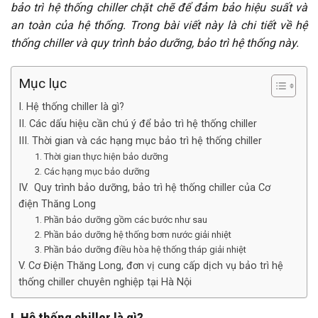
bảo trì hệ thống chiller chặt chẽ để đảm bảo hiệu suất và
an toàn của hệ thống. Trong bài viết này là chi tiết về hệ
thống chiller và quy trình bảo dưỡng, bảo trì hệ thống này.
Mục lục
I. Hệ thống chiller là gì?
II. Các dấu hiệu cần chú ý để bảo trì hệ thống chiller
III. Thời gian và các hạng mục bảo trì hệ thống chiller
1. Thời gian thực hiện bảo dưỡng
2. Các hạng mục bảo dưỡng
IV. Quy trình bảo dưỡng, bảo trì hệ thống chiller của Cơ
điện Thăng Long
1. Phần bảo dưỡng gồm các bước như sau
2. Phần bảo dưỡng hệ thống bơm nước giải nhiệt
3. Phần bảo dưỡng điều hòa hệ thống tháp giải nhiệt
V. Cơ Điện Thăng Long, đơn vị cung cấp dịch vụ bảo trì hệ
thống chiller chuyên nghiệp tại Hà Nội
I. Hệ thống chiller là gì?