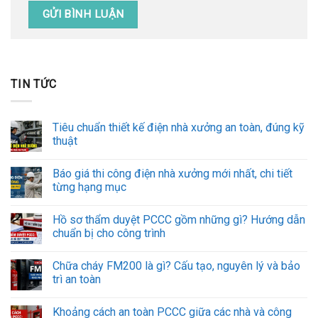
TIN TỨC
Tiêu chuẩn thiết kế điện nhà xưởng an toàn, đúng kỹ
thuật
Báo giá thi công điện nhà xưởng mới nhất, chi tiết
từng hạng mục
Hồ sơ thẩm duyệt PCCC gồm những gì? Hướng dẫn
chuẩn bị cho công trình
Chữa cháy FM200 là gì? Cấu tạo, nguyên lý và bảo
trì an toàn
Khoảng cách an toàn PCCC giữa các nhà và công