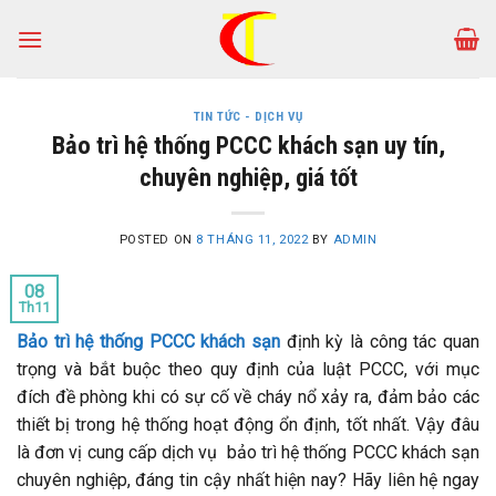
Skip
to
content
TIN TỨC - DỊCH VỤ
Bảo trì hệ thống PCCC khách sạn uy tín,
chuyên nghiệp, giá tốt
POSTED ON
8 THÁNG 11, 2022
BY
ADMIN
08
Th11
Bảo trì hệ thống PCCC khách sạn
định kỳ là công tác quan
trọng và bắt buộc theo quy định của luật PCCC, với mục
đích đề phòng khi có sự cố về cháy nổ xảy ra, đảm bảo các
thiết bị trong hệ thống hoạt động ổn định, tốt nhất. Vậy đâu
là đơn vị cung cấp dịch vụ bảo trì hệ thống PCCC khách sạn
chuyên nghiệp, đáng tin cậy nhất hiện nay? Hãy liên hệ ngay