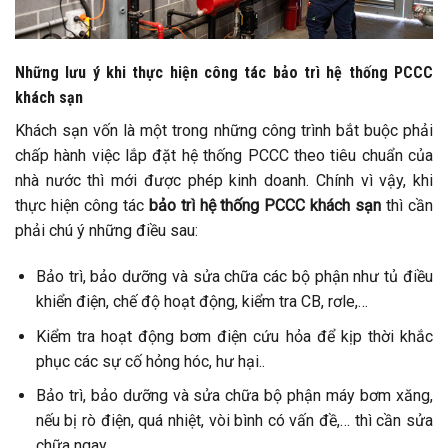
Những lưu ý khi thực hiện công tác bảo trì hệ thống PCCC
khách sạn
Khách sạn vốn là một trong những công trình bắt buộc phải
chấp hành việc lắp đặt hệ thống PCCC theo tiêu chuẩn của
nhà nước thì mới được phép kinh doanh. Chính vì vậy, khi
thực hiện công tác
bảo trì hệ thống PCCC khách sạn
thì cần
phải chú ý những điều sau:
Bảo trì, bảo dưỡng và sửa chữa các bộ phận như tủ điều
khiển điện, chế độ hoạt động, kiểm tra CB, rơle,…
Kiểm tra hoạt động bơm điện cứu hỏa để kịp thời khắc
phục các sự cố hỏng hóc, hư hại..
Bảo trì, bảo dưỡng và sửa chữa bộ phận máy bơm xăng,
nếu bị rò điện, quá nhiệt, vòi bình có vấn đề,… thì cần sửa
chữa ngay.