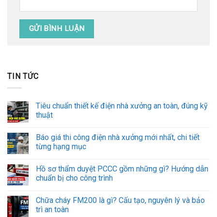
TIN TỨC
Tiêu chuẩn thiết kế điện nhà xưởng an toàn, đúng kỹ
thuật
Báo giá thi công điện nhà xưởng mới nhất, chi tiết
từng hạng mục
Hồ sơ thẩm duyệt PCCC gồm những gì? Hướng dẫn
chuẩn bị cho công trình
Chữa cháy FM200 là gì? Cấu tạo, nguyên lý và bảo
trì an toàn