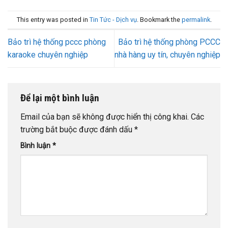
This entry was posted in
Tin Tức - Dịch vụ
. Bookmark the
permalink
.
Bảo trì hệ thống pccc phòng
Bảo trì hệ thống phòng PCCC
karaoke chuyên nghiệp
nhà hàng uy tín, chuyên nghiệp
Để lại một bình luận
Email của bạn sẽ không được hiển thị công khai.
Các
trường bắt buộc được đánh dấu
*
Bình luận
*