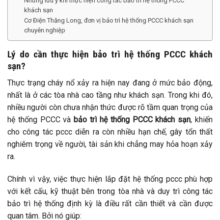
Những lưu ý khi thực hiện công tác bảo trì hệ thống PCCC
khách sạn
Cơ Điện Thăng Long, đơn vị bảo trì hệ thống PCCC khách sạn
chuyên nghiệp
Lý do cần thực hiện bảo trì hệ thống PCCC khách
sạn?
Thực trạng cháy nổ xảy ra hiện nay đang ở mức bảo động,
nhất là ở các tòa nhà cao tầng như khách sạn. Trong khi đó,
nhiều người còn chưa nhận thức được rõ tầm quan trọng của
hệ thống PCCC và
bảo trì hệ thống PCCC khách sạn
, khiến
cho công tác pccc diễn ra còn nhiều hạn chế, gây tổn thất
nghiêm trọng về người, tài sản khi chẳng may hỏa hoạn xảy
ra.
Chính vì vậy, việc thực hiện lắp đặt hệ thống pccc phù hợp
với kết cấu, kỹ thuật bên trong tòa nhà và duy trì công tác
bảo trì hệ thống định kỳ là điều rất cần thiết và cần được
quan tâm. Bởi nó giúp: