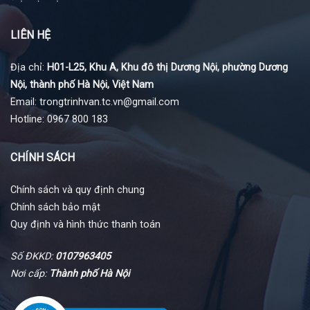
LIÊN HỆ
Địa chỉ:
H01-L25, Khu A, Khu đô thị Dương Nội, phường Dương
Nội, thành phố Hà Nội, Việt Nam
Email: trongtrinhvan.tc.vn@gmail.com
Hotline: 0967 800 183
CHÍNH SÁCH
Chính sách và quy định chung
Chính sách bảo mật
Quy định và hình thức thanh toán
Số ĐKKD:
0107963405
Nơi cấp:
Thành phố Hà Nội