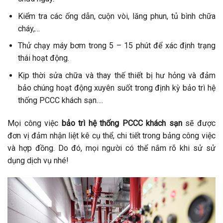
Kiểm tra các ống dẫn, cuộn vòi, lăng phun, tủ bình chữa
cháy,…
Thử chạy máy bơm trong 5 – 15 phút để xác định trạng
thái hoạt động.
Kịp thời sửa chữa và thay thế thiết bị hư hỏng và đảm
bảo chúng hoạt động xuyên suốt trong định kỳ bảo trì hệ
thống PCCC khách sạn….
Mọi công việc
bảo trì hệ thống PCCC khách sạn
sẽ được
đơn vị đảm nhận liệt kê cụ thể, chi tiết trong bảng công việc
và hợp đồng. Do đó, mọi người có thể nắm rõ khi sử sử
dụng dịch vụ nhé!