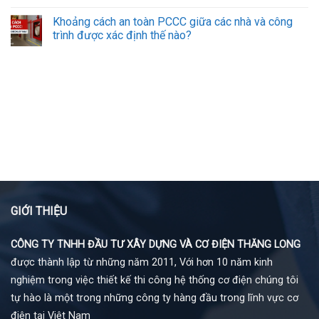
Khoảng cách an toàn PCCC giữa các nhà và công
trình được xác định thế nào?
GIỚI THIỆU
CÔNG TY TNHH ĐẦU TƯ XÂY DỰNG VÀ CƠ ĐIỆN THĂNG LONG
được thành lập từ những năm 2011, Với hơn 10 năm kinh
nghiệm trong việc thiết kế thi công hệ thống cơ điện chúng tôi
tự hào là một trong những công ty hàng đầu trong lĩnh vực cơ
điện tại Việt Nam