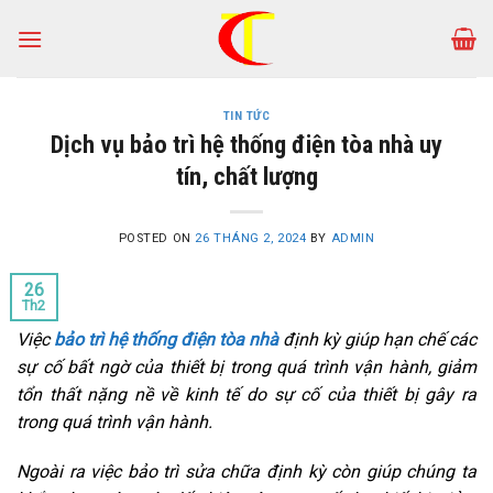
Skip
to
content
TIN TỨC
Dịch vụ bảo trì hệ thống điện tòa nhà uy
tín, chất lượng
POSTED ON
26 THÁNG 2, 2024
BY
ADMIN
26
Th2
Việc
bảo trì hệ thống điện tòa nhà
định kỳ giúp hạn chế các
sự cố bất ngờ của thiết bị trong quá trình vận hành, giảm
tổn thất nặng nề về kinh tế do sự cố của thiết bị gây ra
trong quá trình vận hành.
Ngoài ra việc bảo trì sửa chữa định kỳ còn giúp chúng ta