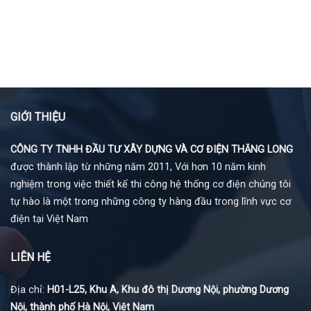
GIỚI THIỆU
CÔNG TY TNHH ĐẦU TƯ XÂY DỰNG VÀ CƠ ĐIỆN THĂNG LONG
được thành lập từ những năm 2011, Với hơn 10 năm kinh
nghiệm trong việc thiết kế thi công hệ thống cơ điện chúng tôi
tự hào là một trong những công ty hàng đầu trong lĩnh vực cơ
điện tại Việt Nam
LIÊN HỆ
Địa chỉ:
H01-L25, Khu A, Khu đô thị Dương Nội, phường Dương
Nội, thành phố Hà Nội, Việt Nam