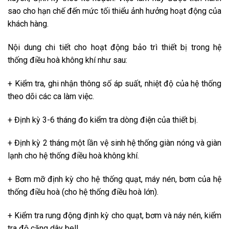
sao cho hạn chế đến mức tối thiểu ảnh hưởng hoạt động của
khách hàng.
Nội dung chi tiết cho hoạt động bảo trì thiết bị trong hệ
thống điều hoà không khí như sau:
+ Kiểm tra, ghi nhận thông số áp suất, nhiệt độ của hệ thống
theo dõi các ca làm việc.
+ Định kỳ 3-6 tháng đo kiểm tra dòng điện của thiết bị.
+ Định kỳ 2 tháng một lần vệ sinh hệ thống giàn nóng và giàn
lạnh cho hệ thống điều hoà không khí.
+ Bơm mỡ định kỳ cho hệ thống quạt, máy nén, bơm của hệ
thống điều hoà (cho hệ thống điều hoà lớn).
+ Kiểm tra rung động định kỳ cho quạt, bơm và náy nén, kiểm
tra độ căng dây bell.