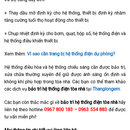
+ Thay dầu mỡ định kỳ cho hệ thống, thiết bị định kỳ nhăm
tăng cường tuổi thọ hoạt động cho thiết bị.
+ Chụp nhiệt định kỳ cho bơm, quạt, hộp số, hệ thống điện và
hệ thống điều khiển thiết bị.
Xem thêm:
Vì sao cần trang bị hệ thống điện dự phòng?
Hệ thống điều hòa và hệ thống chiếu sáng cần được bảo trì,
sửa chữa thường xuyên để giữ được ánh sáng ổn định và
không khí phù hợp trong tòa nhà. Các bạn có thể tham khảo
các dịch vụ
bảo trì hệ thống điện tòa nhà
tại
Thanglongem
.
Các bạn còn thắc mắc gì về
bảo trì hệ thống điện tòa nhà
hãy
liên hệ theo hotline
0967 800 183 – 0963 554 883
để được
tư vấn miễn phí!