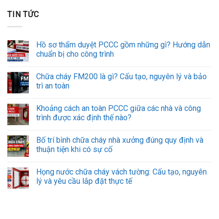
TIN TỨC
Hồ sơ thẩm duyệt PCCC gồm những gì? Hướng dẫn
chuẩn bị cho công trình
Chữa cháy FM200 là gì? Cấu tạo, nguyên lý và bảo
trì an toàn
Khoảng cách an toàn PCCC giữa các nhà và công
trình được xác định thế nào?
Bố trí bình chữa cháy nhà xưởng đúng quy định và
thuận tiện khi có sự cố
Họng nước chữa cháy vách tường: Cấu tạo, nguyên
lý và yêu cầu lắp đặt thực tế