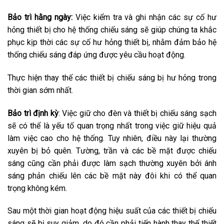
Bảo trì hằng ngày:
Việc kiểm tra và ghi nhận các sự cố hư
hỏng thiết bị cho hệ thống chiếu sáng sẽ giúp chúng ta khắc
phục kịp thời các sự cố hư hỏng thiết bị, nhằm đảm bảo hệ
thống chiếu sáng đáp ứng được yêu cầu hoạt động.
Thực hiện thay thế các thiết bị chiếu sáng bị hư hỏng trong
thời gian sớm nhất.
Bảo trì định kỳ
: Việc giữ cho đèn và thiết bị chiếu sáng sạch
sẽ có thể là yếu tố quan trọng nhất trong việc giữ hiệu quả
làm việc cao cho hệ thống. Tuy nhiên, điều này lại thường
xuyên bị bỏ quên. Tường, trần và các bề mặt được chiếu
sáng cũng cần phải được làm sạch thường xuyên bởi ánh
sáng phản chiếu lên các bề mặt này đôi khi có thể quan
trọng không kém.
Sau một thời gian hoạt động hiệu suất của các thiết bị chiếu
sáng sẽ bị suy giảm, do đó cần phải tiến hành thay thế thiết