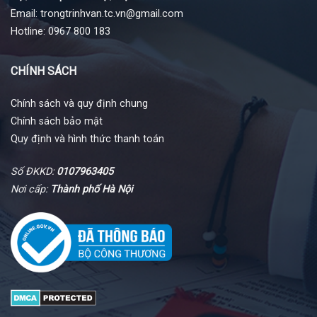
Email: trongtrinhvan.tc.vn@gmail.com
Hotline: 0967 800 183
CHÍNH SÁCH
Chính sách và quy định chung
Chính sách bảo mật
Quy định và hình thức thanh toán
Số ĐKKD:
0107963405
Nơi cấp:
Thành phố Hà Nội