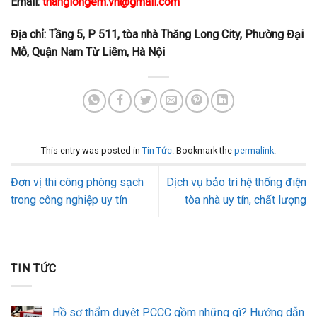
Email:
thanglongem.vn@gmail.com
Địa chỉ: Tầng 5, P 511, tòa nhà Thăng Long City, Phường Đại
Mỗ, Quận Nam Từ Liêm, Hà Nội
This entry was posted in
Tin Tức
. Bookmark the
permalink
.
Đơn vị thi công phòng sạch
Dịch vụ bảo trì hệ thống điện
trong công nghiệp uy tín
tòa nhà uy tín, chất lượng
TIN TỨC
Hồ sơ thẩm duyệt PCCC gồm những gì? Hướng dẫn