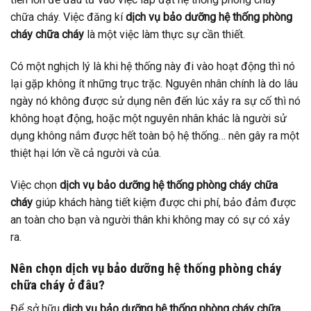
chữa cháy. Việc đăng kí
dịch vụ bảo dưỡng hệ thống phòng
cháy chữa cháy
là một việc làm thực sự cần thiết.
Có một nghịch lý là khi hệ thống này đi vào hoạt động thì nó
lại gặp không ít những trục trặc. Nguyên nhân chính là do lâu
ngày nó không được sử dụng nên đến lúc xảy ra sự cố thì nó
không hoạt động, hoặc một nguyên nhân khác là người sử
dụng không nắm được hết toàn bộ hệ thống… nên gây ra một
thiệt hại lớn về cả người và của.
Việc chọn
dịch vụ bảo dưỡng hệ thống phòng cháy chữa
cháy
giúp khách hàng tiết kiệm được chi phí, bảo đảm được
an toàn cho bạn và người thân khi không may có sự có xảy
ra.
Nên chọn dịch vụ bảo dưỡng hệ thống phòng cháy
chữa cháy ở đâu?
Để sở hữu
dịch vụ bảo dưỡng hệ thống phòng cháy chữa