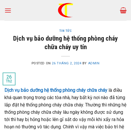
Skip
to
content
TIN TỨC
Dịch vụ bảo dưỡng hệ thống phòng cháy
chữa cháy uy tín
POSTED ON
26 THÁNG 2, 2024
BY
ADMIN
26
Th2
Dịch vụ bảo dưỡng hệ thống phòng cháy chữa cháy
là điều
khá quan trọng trong các tòa nhà, hay bất kỳ nơi nào đã từng
lắp đặt hệ thống phòng cháy chữa cháy. Thường thì những hệ
thống phòng cháy chữa cháy lâu ngày không được sử dụng
tới thì hay bị hỏng hoặc lên gỉ sắt do vậy mỗi khi xẩy ra hỏa
hoạn nó thường vô tác dụng. Chính vì vậy mà việc bảo trì hệ