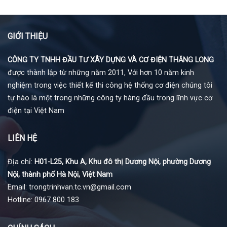
GIỚI THIỆU
CÔNG TY TNHH ĐẦU TƯ XÂY DỰNG VÀ CƠ ĐIỆN THĂNG LONG
được thành lập từ những năm 2011, Với hơn 10 năm kinh
nghiệm trong việc thiết kế thi công hệ thống cơ điện chúng tôi
tự hào là một trong những công ty hàng đầu trong lĩnh vực cơ
điện tại Việt Nam
LIÊN HỆ
Địa chỉ:
H01-L25, Khu A, Khu đô thị Dương Nội, phường Dương
Nội, thành phố Hà Nội, Việt Nam
Email: trongtrinhvan.tc.vn@gmail.com
Hotline: 0967 800 183