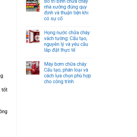
Bố trí bình chữa cháy
nhà xưởng đúng quy
định và thuận tiện khi
có sự cố
Họng nước chữa cháy
vách tường: Cấu tạo,
nguyên lý và yêu cầu
lắp đặt thực tế
Máy bơm chữa cháy:
Cấu tạo, phân loại và
cách lựa chọn phù hợp
g.
cho công trình
 tốt
công