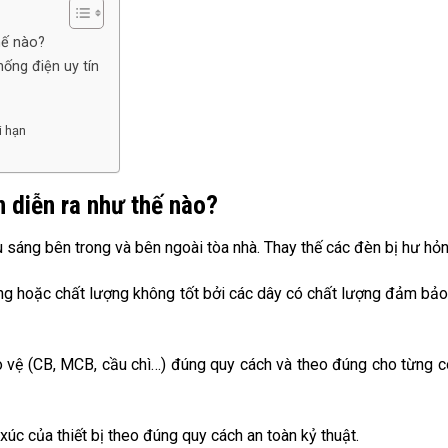
hế nào?
hống điện uy tín
i hạn
n diễn ra như thế nào?
 sáng bên trong và bên ngoài tòa nhà. Thay thế các đèn bị hư hỏn
ng hoặc chất lượng không tốt bởi các dây có chất lượng đảm bảo
 bảo vệ (CB, MCB, cầu chì…) đúng quy cách và theo đúng cho từng 
xúc của thiết bị theo đúng quy cách an toàn kỷ thuật.