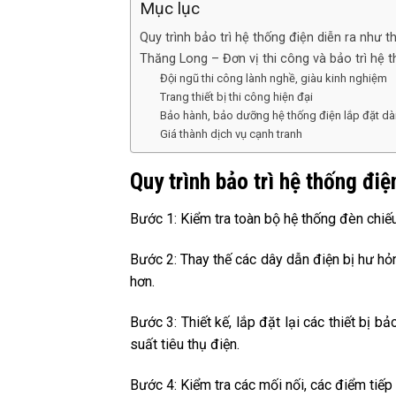
Mục lục
Quy trình bảo trì hệ thống điện diễn ra như t
Thăng Long – Đơn vị thi công và bảo trì hệ t
Đội ngũ thi công lành nghề, giàu kinh nghiệm
Trang thiết bị thi công hiện đại
Bảo hành, bảo dưỡng hệ thống điện lắp đặt dà
Giá thành dịch vụ cạnh tranh
Quy trình bảo trì hệ thống điệ
Bước 1: Kiểm tra toàn bộ hệ thống đèn chiếu
Bước 2: Thay thế các dây dẫn điện bị hư hỏ
hơn.
Bước 3: Thiết kế, lắp đặt lại các thiết bị
suất tiêu thụ điện.
Bước 4: Kiểm tra các mối nối, các điểm tiếp 