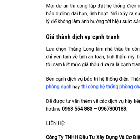
Mọi dự án thi công lắp đặt hệ thống điện
bảo dưỡng dài hạn, linh hoạt. Nếu xảy ra s
lý để không làm ảnh hưởng tới hiệu suất sả
Giá thành dịch vụ cạnh tranh
Lựa chọn Thăng Long làm nhà thầu thi côn
chỉ yên tâm về tính an toàn, tính thẩm mỹ,
tôi cam kết mức giá thầu đưa ra là cạnh tran
Bên cạnh dịch vụ bảo trì hệ thống điện, Th
phòng
sạch
hay
thi công hệ thống phòng c
Để được tư vấn thêm về các dịch vụ hãy li
hotline
0963 554 883 – 0967800183
.
LIÊN HỆ:
Công Ty TNHH Đầu Tư Xây Dựng Và Cơ Điệ