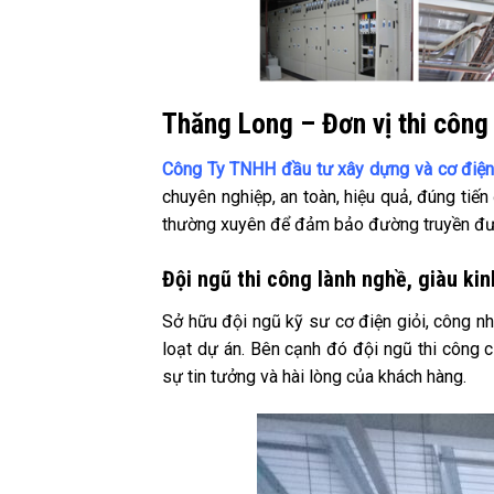
Thăng Long – Đơn vị thi công 
Công Ty TNHH đầu tư xây dựng và cơ điệ
chuyên nghiệp, an toàn, hiệu quả, đúng tiến
thường xuyên để đảm bảo đường truyền đượ
Đội ngũ thi công lành nghề, giàu ki
Sở hữu đội ngũ kỹ sư cơ điện giỏi, công nh
loạt dự án. Bên cạnh đó đội ngũ thi công 
sự tin tưởng và hài lòng của khách hàng.