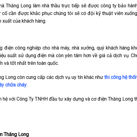
 mà Thăng Long làm nhà thầu trực tiếp sẽ được công ty bảo hàn
ự cố cần được khắc phục chúng tôi sẽ có đội kỹ thuật viên xuốn
n xuất của khách hàng.
g điện công nghiệp cho nhà máy, nhà xưởng, quý khách hàng k
 hiệu suất sử dụng điện mà còn yên tâm hơn về giá cả dịch vụ. C
h và tốt nhất trên toàn quốc.
ăng Long còn cung cấp các dịch vụ uy tín khác như
thi công hệ thố
háy chữa cháy
.
ên hệ với Công Ty TNHH đầu tư xây dựng và cơ điện Thăng Long 
n Thăng Long