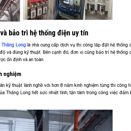
và bảo trì hệ thống điện uy tín
n Thăng Long
là nhà cung cấp dịch vụ thi công lắp đặt hệ thống 
 độ và đúng kỹ thuật. Bên cạnh đó, đơn vị cũng bảo trì hệ thống 
c ổn định và an toàn.
nh nghiệm
ân kỹ thuật lành nghề với hơn 8 năm kinh nghiệm từng thi công 
của Thăng Long hết sức nhiệt tình, tận tâm trong công việc đảm