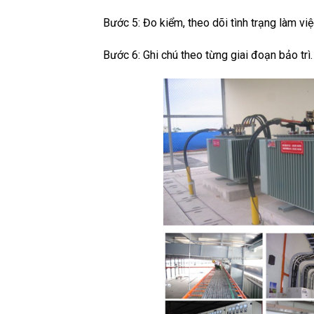
Bước 5: Đo kiểm, theo dõi tình trạng làm việc
Bước 6: Ghi chú theo từng giai đoạn bảo trì.