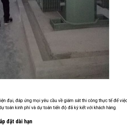
hiện đại, đáp ứng mọi yêu cầu về giám sát thi công thực tế để việc
dự toán kinh phí và dự toán tiến độ đã ký kết với khách hàng.
ắp đặt dài hạn