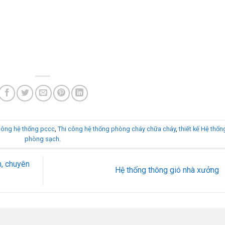
 công hệ thống pccc
,
Thi công hệ thống phòng cháy chữa cháy
,
thiết kế Hệ thốn
phòng sạch
.
n, chuyên
Hệ thống thông gió nhà xưởng