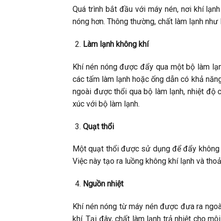
Quá trình bắt đầu với máy nén, nơi khí lạnh
nóng hơn. Thông thường, chất làm lạnh như
Làm lạnh không khí
Khí nén nóng được đẩy qua một bộ làm lạn
các tấm làm lạnh hoặc ống dẫn có khả năng 
ngoài được thổi qua bộ làm lạnh, nhiệt độ 
xúc với bộ làm lạnh.
Quạt thổi
Một quạt thổi được sử dụng để đẩy không k
Việc này tạo ra luồng không khí lạnh và thoả
Nguồn nhiệt
Khí nén nóng từ máy nén được đưa ra ngoài
khí. Tại đây, chất làm lạnh trả nhiệt cho m