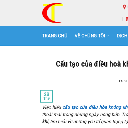
Skip
to
content
TRANG CHỦ
VỀ CHÚNG TÔI
DỊCH
Cấu tạo của điều hoà k
POST
28
Th9
Việc hiểu
cấu tạo của điều hòa không kh
thoải mái trong những ngày nóng bức. Tro
khí
, tìm hiểu về những yếu tố quan trọng 