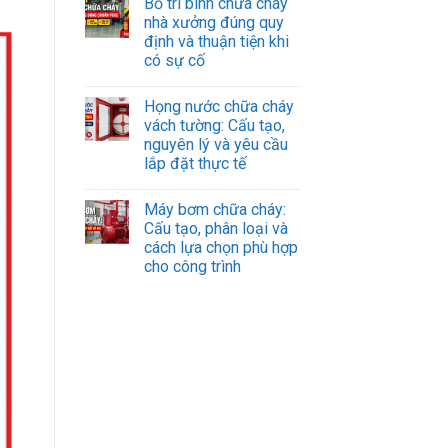
Bố trí bình chữa cháy
nhà xưởng đúng quy
định và thuận tiện khi
có sự cố
Họng nước chữa cháy
vách tường: Cấu tạo,
nguyên lý và yêu cầu
lắp đặt thực tế
Máy bơm chữa cháy:
Cấu tạo, phân loại và
cách lựa chọn phù hợp
cho công trình