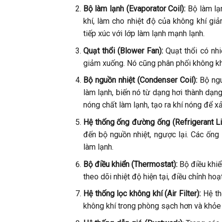
Bộ làm lạnh (Evaporator Coil):
Bộ làm lạ
khí, làm cho nhiệt độ của không khí gi
tiếp xúc với lớp làm lạnh mạnh lạnh.
Quạt thổi (Blower Fan):
Quạt thổi có nh
giảm xuống. Nó cũng phân phối không kh
Bộ nguồn nhiệt (Condenser Coil):
Bộ ngu
làm lạnh, biến nó từ dạng hơi thành dạng
nóng chất làm lạnh, tạo ra khí nóng để xả
Hệ thống ống đường ống (Refrigerant Li
đến bộ nguồn nhiệt, ngược lại. Các ống
làm lạnh.
Bộ điều khiển (Thermostat):
Bộ điều khiể
theo dõi nhiệt độ hiện tại, điều chỉnh ho
Hệ thống lọc không khí (Air Filter):
Hệ th
không khí trong phòng sạch hơn và khỏe