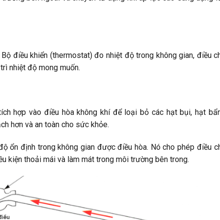
. Bộ điều khiển (thermostat) đo nhiệt độ trong không gian, điều c
trì nhiệt độ mong muốn.
ích hợp vào điều hòa không khí để loại bỏ các hạt bụi, hạt bẩ
ch hơn và an toàn cho sức khỏe.
ệt độ ổn định trong không gian được điều hòa. Nó cho phép điều c
iều kiện thoải mái và làm mát trong môi trường bên trong.