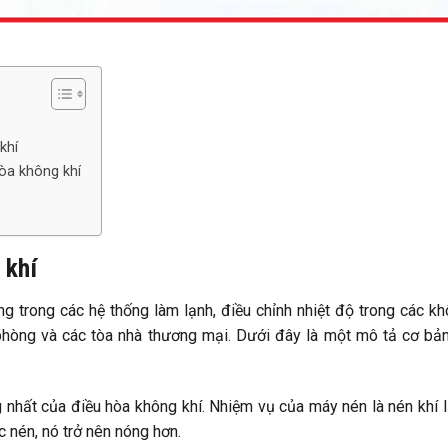
khí
hòa không khí
 khí
ọng trong các hệ thống làm lạnh, điều chỉnh nhiệt độ trong các k
 phòng và các tòa nhà thương mại. Dưới đây là một mô tả cơ bả
 nhất của điều hòa không khí. Nhiệm vụ của máy nén là nén khí 
c nén, nó trở nên nóng hơn.