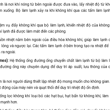
nh là nơi khí nóng từ bên ngoài được đưa vào, lấy nhiệt độ từ k
ảm xuống. Bộ làm lạnh xảy ra khi không khí qua các tấm làm lạn
iệm vụ đẩy không khí qua bộ làm lạnh, khiến nhiệt độ của không
í lạnh đã được làm mát đến các phòng.
ồn nhiệt nằm bên ngoài của điều hòa không khí, giúp làm lạnh 
 lỏng và ngược lại. Các tấm làm lạnh ở bên trong tạo ra nhiệt để
 ra ngoài.
nes):
Hệ thống ống đường ống chuyển chất làm lạnh từ bộ làm 
 đường ống này chuyên dụng để duy trì áp suất, lưu thông của 
n là nơi người dùng thiết lập nhiệt độ mong muốn cho không gian
ạt động của máy nén và quạt thổi để duy trì nhiệt độ ổn định.
ống lọc không khí loại bỏ các hạt bụi, hạt bẩn từ không khí, làm
 mạnh hơn.