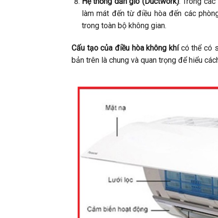
Hệ thống dẫn gió (Ductwork)
: Trong các
làm mát đến từ điều hòa đến các phòng
trong toàn bộ không gian.
Cấu tạo của điều hòa không khí
có thể có 
bản trên là chung và quan trọng để hiểu các