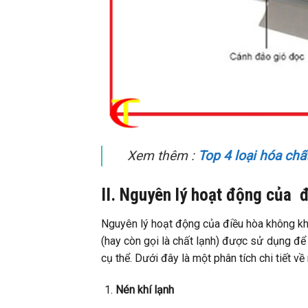
Xem thêm :
Top 4 loại hóa chấ
II. Nguyên lý hoạt động của 
Nguyên lý hoạt động của điều hòa không khí
(hay còn gọi là chất lạnh) được sử dụng để 
cụ thể. Dưới đây là một phân tích chi tiết v
Nén khí lạnh