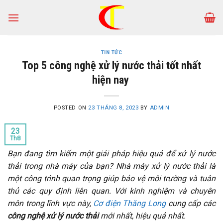
Skip
to
content
TIN TỨC
Top 5 công nghệ xử lý nước thải tốt nhất
hiện nay
POSTED ON
23 THÁNG 8, 2023
BY
ADMIN
23
Th8
Bạn đang tìm kiếm một giải pháp hiệu quả để xử lý nước
thải trong nhà máy của bạn? Nhà máy xử lý nước thải là
một công trình quan trọng giúp bảo vệ môi trường và tuân
thủ các quy định liên quan. Với kinh nghiệm và chuyên
môn trong lĩnh vực này,
Cơ điện Thăng Long
cung cấp các
công nghệ xử lý nước thải
mới nhất, hiệu quả nhất.