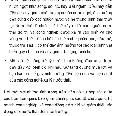
nước ngọt như sông, ao, hồ, hay đất ngầm. Điều này dẫn
đến sự suy giảm chất lượng nguồn nước ngọt, ảnh hưởng
đến cung cấp các nguồn nước và hệ thống sinh thái thủy
lợi Nước thải ô nhiễm có thể xảy ra từ các nguồn nước
thải đô thị và công nghiệp được xả ra vào biển và các
vùng ven biển. Các chất ô nhiễm như phân bón, dầu mỡ,
thuốc trừ sâu,… có thể gây ảnh hưởng tới các loài sinh vật
biển, gây chết cá và suy giảm đa dạng sinh học.
Một số hệ thống xử lý nước thải không đáp ứng được
đầy đầy với biến đổi khí hậu. Sự tăng cường mưa lớn và
hạn hán có thể gây ảnh hưởng đến hiệu quả và hiệu suất
của các
công nghệ xử lý nước thả
i.
Đối mặt với những tình trạng trên, cần có sự hợp tác giữa
các bên liên quan, bao gồm chính phủ, các tổ chức quốc tế,
ngành công nghiệp, và cộng đồng để xử lý và giảm thiểu tác
động của nước thải đến môi trường.