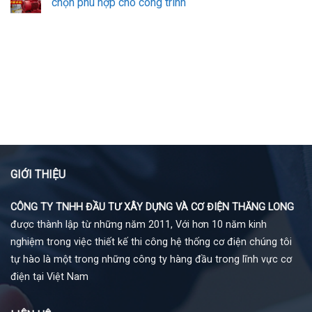
chọn phù hợp cho công trình
GIỚI THIỆU
CÔNG TY TNHH ĐẦU TƯ XÂY DỰNG VÀ CƠ ĐIỆN THĂNG LONG
được thành lập từ những năm 2011, Với hơn 10 năm kinh
nghiệm trong việc thiết kế thi công hệ thống cơ điện chúng tôi
tự hào là một trong những công ty hàng đầu trong lĩnh vực cơ
điện tại Việt Nam