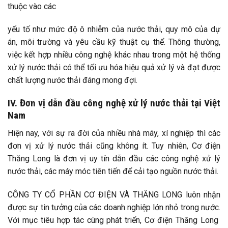
thuộc vào các
yếu tố như mức độ ô nhiễm của nước thải, quy mô của dự
án, môi trường và yêu cầu kỹ thuật cụ thể. Thông thường,
việc kết hợp nhiều công nghệ khác nhau trong một hệ thống
xử lý nước thải có thể tối ưu hóa hiệu quả xử lý và đạt được
chất lượng nước thải đáng mong đợi.
IV. Đơn vị dẫn đầu công nghệ xử lý nước thải tại Việt
Nam
Hiện nay, với sự ra đời của nhiều nhà máy, xí nghiệp thì các
đơn vị xử lý nước thải cũng không ít. Tuy nhiên, Cơ điện
Thăng Long là đơn vị uy tín dẫn đầu các công nghệ xử lý
nước thải, các máy móc tiên tiến để cải tạo nguồn nước thải.
CÔNG TY CỔ PHẦN CƠ ĐIỆN VÀ THĂNG LONG luôn nhận
được sự tin tưởng của các doanh nghiệp lớn nhỏ trong nước.
Với mục tiêu hợp tác cùng phát triển, Cơ điện Thăng Long