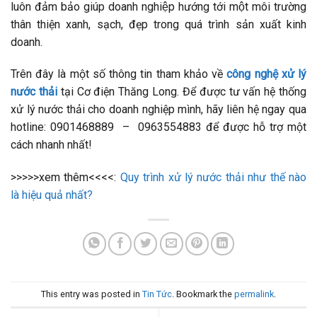
luôn đảm bảo giúp doanh nghiệp hướng tới một môi trường
thân thiện xanh, sạch, đẹp trong quá trình sản xuất kinh
doanh.
Trên đây là một số thông tin tham khảo về
công nghệ xử lý
nước thải
tại Cơ điện Thăng Long. Để được tư vấn hệ thống
xử lý nước thải cho doanh nghiệp mình, hãy liên hệ ngay qua
hotline:
0901468889 – 0963554883
để được hỗ trợ một
cách nhanh nhất!
>>>>>xem thêm<<<<:
Quy trình xử lý nước thải như thế nào
là hiệu quả nhất?
This entry was posted in
Tin Tức
. Bookmark the
permalink
.