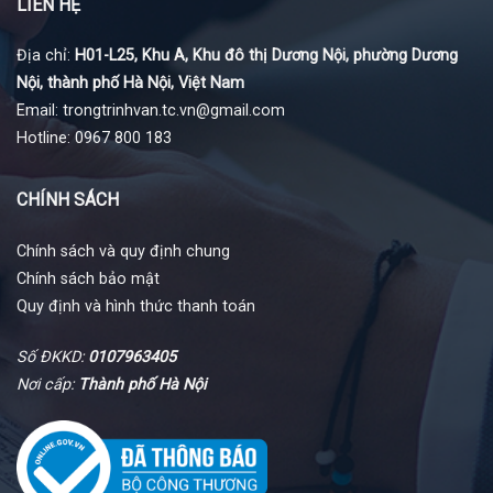
LIÊN HỆ
Địa chỉ:
H01-L25, Khu A, Khu đô thị Dương Nội, phường Dương
Nội, thành phố Hà Nội, Việt Nam
Email: trongtrinhvan.tc.vn@gmail.com
Hotline: 0967 800 183
CHÍNH SÁCH
Chính sách và quy định chung
Chính sách bảo mật
Quy định và hình thức thanh toán
Số ĐKKD:
0107963405
Nơi cấp:
Thành phố Hà Nội