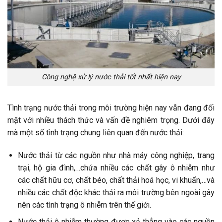
Công nghệ xử lý nước thải tốt nhất hiện nay
Tình trạng nước thải trong môi trường hiện nay vẫn đang đối
mặt với nhiều thách thức và vấn đề nghiêm trọng. Dưới đây
mà một số tình trạng chung liên quan đến nước thải:
Nước thải từ các nguồn như nhà máy công nghiệp, trang
trại, hộ gia đình,…chứa nhiều các chất gây ô nhiễm như
các chất hữu cơ, chất béo, chất thải hoá học, vi khuẩn,…và
nhiều các chất độc khác thải ra môi trường bên ngoài gây
nên các tình trạng ô nhiễm trên thế giới.
Nước thải ô nhiễm thường được xả thẳng vào các nguồn