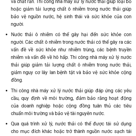
và chất rắn. Thi công nhà máy xử lý nước thải giúp loại bỏ
hoặc giảm tải lượng chất ô nhiễm trong nước thải giúp
bảo vệ nguồn nước, hệ sinh thái và sức khỏe của con
người.
Nước thải ô nhiễm có thể gây hại đến sức khỏe con
người. Các chất ô nhiễm trong nước thải có thể gây ra các
vấn đề về sức khỏe như nhiễm trùng, các bệnh truyền
nhiễm và vấn đề về hô hấp. Thi công nhà máy xử lý nước
thải giúp giảm tải lượng chất ô nhiễm trong nước thải,
giảm nguy cơ lây lan bệnh tật và bảo vệ sức khỏe cộng
đồng.
Thi công nhà máy xử lý nước thải giúp đáp ứng các yêu
cầu, quy định về môi trường, đảm bảo rằng hoạt động
của doanh nghiệp hoặc cộng đồng tuân thủ các tiêu
chuẩn môi trường và bảo vệ tài nguyên nước.
Qua quá trình xử lý, nước thải có thể được tái sử dụng
cho mục đích khác hoặc trở thành nguồn nước sạch tái