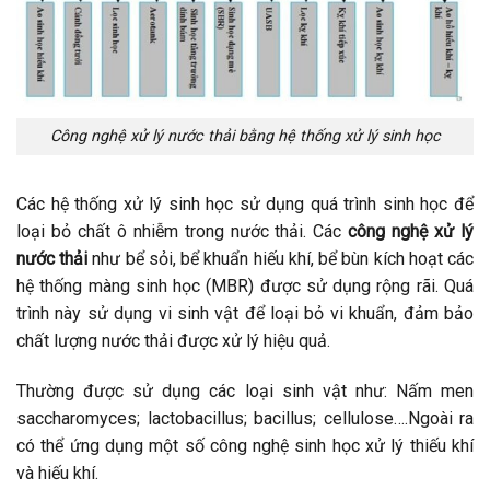
Công nghệ xử lý nước thải bằng hệ thống xử lý sinh học
Các hệ thống xử lý sinh học sử dụng quá trình sinh học để
loại bỏ chất ô nhiễm trong nước thải. Các
công nghệ xử lý
nước thải
như bể sỏi, bể khuẩn hiếu khí, bể bùn kích hoạt các
hệ thống màng sinh học (MBR) được sử dụng rộng rãi. Quá
trình này sử dụng vi sinh vật để loại bỏ vi khuẩn, đảm bảo
chất lượng nước thải được xử lý hiệu quả.
Thường được sử dụng các loại sinh vật như: Nấm men
saccharomyces; lactobacillus; bacillus; cellulose….Ngoài ra
có thể ứng dụng một số công nghệ sinh học xử lý thiếu khí
và hiếu khí.