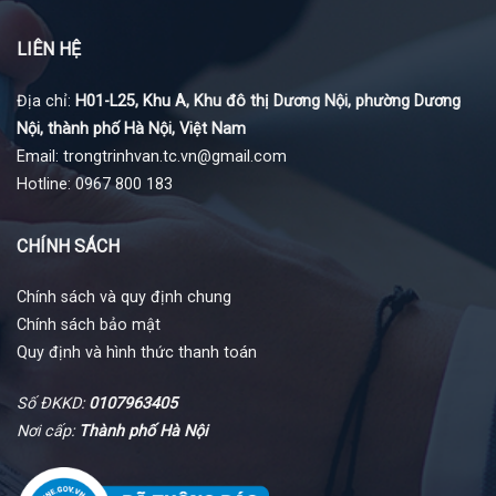
LIÊN HỆ
Địa chỉ:
H01-L25, Khu A, Khu đô thị Dương Nội, phường Dương
Nội, thành phố Hà Nội, Việt Nam
Email: trongtrinhvan.tc.vn@gmail.com
Hotline: 0967 800 183
CHÍNH SÁCH
Chính sách và quy định chung
Chính sách bảo mật
Quy định và hình thức thanh toán
Số ĐKKD:
0107963405
Nơi cấp:
Thành phố Hà Nội