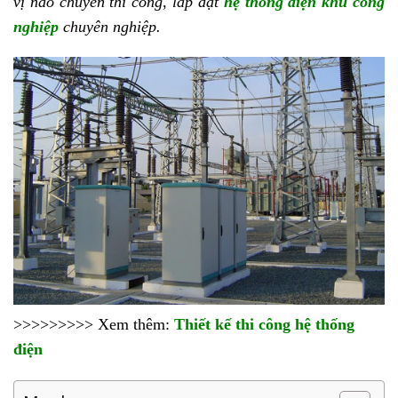
vị nào chuyên thi công, lắp đặt
hệ thống điện khu công
nghiệp
chuyên nghiệp.
>>>>>>>>> Xem thêm:
Thiết kế thi công hệ thống
điện