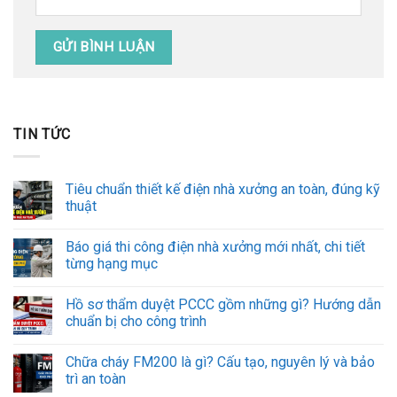
TIN TỨC
Tiêu chuẩn thiết kế điện nhà xưởng an toàn, đúng kỹ
thuật
Báo giá thi công điện nhà xưởng mới nhất, chi tiết
từng hạng mục
Hồ sơ thẩm duyệt PCCC gồm những gì? Hướng dẫn
chuẩn bị cho công trình
Chữa cháy FM200 là gì? Cấu tạo, nguyên lý và bảo
trì an toàn