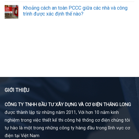
Khoảng cách an toàn PCCC giữa các nhà và công
trình được xác định thế nào?
GIỚI THIỆU
CÔNG TY TNHH ĐẦU TƯ XÂY DỰNG VÀ CƠ ĐIỆN THĂNG LONG
được thành lập từ những năm 2011, Với hơn 10 năm kinh
nghiệm trong việc thiết kế thi công hệ thống cơ điện chúng tôi
tự hào là một trong những công ty hàng đầu trong lĩnh vực cơ
điện tại Việt Nam