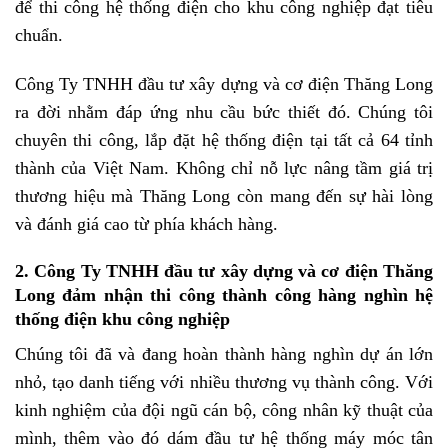
để thi công hệ thống điện cho khu công nghiệp đạt tiêu
chuẩn.
Công Ty TNHH đầu tư xây dựng và cơ điện Thăng Long
ra đời nhằm đáp ứng nhu cầu bức thiết đó. Chúng tôi
chuyên thi công, lắp đặt hệ thống điện tại tất cả 64 tỉnh
thành của Việt Nam. Không chỉ nỗ lực nâng tầm giá trị
thương hiệu mà Thăng Long còn mang đến sự hài lòng
và đánh giá cao từ phía khách hàng.
2. Công Ty TNHH đầu tư xây dựng và cơ điện Thăng
Long đảm nhận thi công thành công hàng nghìn hệ
thống điện khu công nghiệp
Chúng tôi đã và đang hoàn thành hàng nghìn dự án lớn
nhỏ, tạo danh tiếng với nhiều thương vụ thành công. Với
kinh nghiệm của đội ngũ cán bộ, công nhân kỹ thuật của
mình, thêm vào đó dám đầu tư hệ thống máy móc tân