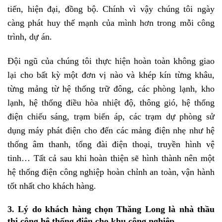
tiến, hiện đại, đồng bộ. Chính vì vậy chúng tôi ngày
càng phát huy thế mạnh của mình hơn trong mỗi công
trình, dự án.
Đội ngũ của chúng tôi thực hiện hoàn toàn không giao
lại cho bất kỳ một đơn vị nào và khép kín từng khâu,
từng mảng từ hệ thống trữ đông, các phòng lạnh, kho
lạnh, hệ thống điều hòa nhiệt độ, thông gió, hệ thống
điện chiếu sáng, trạm biến áp, các trạm dự phòng sử
dụng máy phát điện cho đến các mảng điện nhẹ như hệ
thống âm thanh, tổng đài điện thoại, truyền hình vệ
tinh… Tất cả sau khi hoàn thiện sẽ hình thành nên một
hệ thống điện công nghiệp hoàn chỉnh an toàn, vận hành
tốt nhất cho khách hàng.
3. Lý do khách hàng chọn Thăng Long là nhà thầu
thi công hệ thống điện cho khu công nghiệp