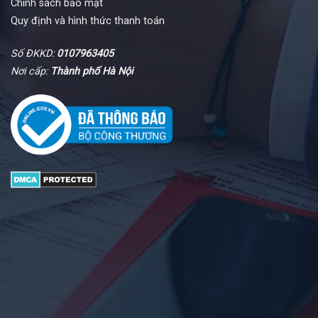
Chính sách bảo mật
Quy định và hình thức thanh toán
Số ĐKKD:
0107963405
Nơi cấp:
Thành phố Hà Nội