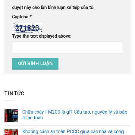
duyệt này cho lần bình luận kế tiếp của tôi.
Captcha
*
Type the text displayed above:
TIN TỨC
Chữa cháy FM200 là gì? Cấu tạo, nguyên lý và bảo
trì an toàn
Khoảng cách an toàn PCCC giữa các nhà và công