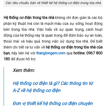
Các tiêu chuẩn, bản vẽ thiết kế hệ thống cơ điện trong tòa nhà
Hệ thống cơ điện trong tòa nhà
không chỉ đơn giản là các bộ
phận kỹ thuật mà còn là mạch máu của sự sống, hoạt động
bên trong tòa nhà. Việc hiểu về sự quan trọng, cách hoạt
động của hệ thống này là quan trọng để đảm bảo sự an toàn,
thoải mái và hiệu quả trong việc sử dụng tòa nhà. Để biết
thêm chi tiết và tư vấn về
hệ thống cơ điện trong tòa nhà của
bạn
, hãy liên hệ với
thanglongem.com
qua
hotline:
0967 800
183
để được hỗ trợ.
Xem thêm:
Hệ thống cơ điện là gì? Các thông tin từ
A-Z về hệ thống cơ điện
Đơn vị thiết kế hệ thống cơ điện chuyên