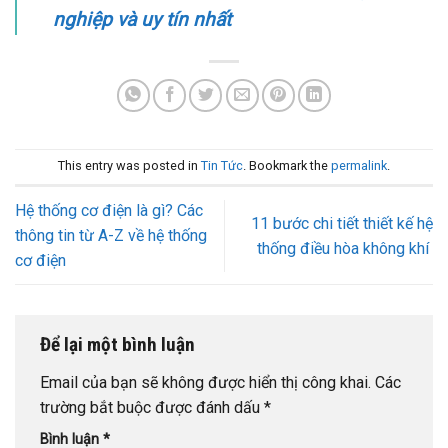
nghiệp và uy tín nhất
This entry was posted in
Tin Tức
. Bookmark the
permalink
.
Hệ thống cơ điện là gì? Các
11 bước chi tiết thiết kế hệ
thông tin từ A-Z về hệ thống
thống điều hòa không khí
cơ điện
Để lại một bình luận
Email của bạn sẽ không được hiển thị công khai.
Các
trường bắt buộc được đánh dấu
*
Bình luận
*