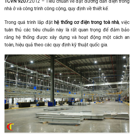
TCVN 9207:
2012 – Tiêu chuẩn về đặt đường dẫn điện trong
nhà ở và công trình công cộng, quy định về thiết kế.
Trong quá trình lắp đặt
hệ thống cơ điện trong toà nhà
, việc
tuân thủ các tiêu chuẩn này là rất quan trọng để đảm bảo
rằng hệ thống được xây dựng và hoạt động một cách an
toàn, hiệu quả theo các quy định kỹ thuật quốc gia.