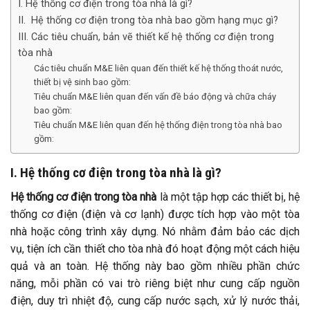
I. Hệ thống cơ điện trong tòa nhà là gì?
II. Hệ thống cơ điện trong tòa nhà bao gồm hạng mục gì?
III. Các tiêu chuẩn, bản vẽ thiết kế hệ thống cơ điện trong
tòa nhà
Các tiêu chuẩn M&E liên quan đến thiết kế hệ thống thoát nước,
thiết bị vệ sinh bao gồm:
Tiêu chuẩn M&E liên quan đến vấn đề báo động và chữa cháy
bao gồm:
Tiêu chuẩn M&E liên quan đến hệ thống điện trong tòa nhà bao
gồm:
I. Hệ thống cơ điện trong tòa nhà là gì?
Hệ thống cơ điện trong tòa nhà
là một tập hợp các thiết bị, hệ
thống cơ điện (điện và cơ lạnh) được tích hợp vào một tòa
nhà hoặc công trình xây dựng. Nó nhằm đảm bảo các dịch
vụ, tiện ích cần thiết cho tòa nhà đó hoạt động một cách hiệu
quả và an toàn. Hệ thống này bao gồm nhiều phần chức
năng, mỗi phần có vai trò riêng biệt như cung cấp nguồn
điện, duy trì nhiệt độ, cung cấp nước sạch, xử lý nước thải,