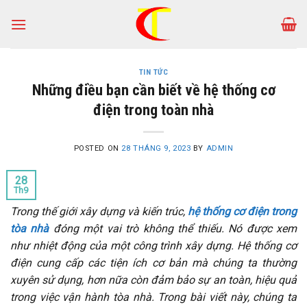
Skip
to
content
TIN TỨC
Những điều bạn cần biết về hệ thống cơ
điện trong toàn nhà
POSTED ON
28 THÁNG 9, 2023
BY
ADMIN
28
Th9
Trong thế giới xây dựng và kiến trúc,
hệ thống cơ điện trong
tòa nhà
đóng một vai trò không thể thiếu. Nó được xem
như nhiệt động của một công trình xây dựng. Hệ thống cơ
điện cung cấp các tiện ích cơ bản mà chúng ta thường
xuyên sử dụng, hơn nữa còn đảm bảo sự an toàn, hiệu quả
trong việc vận hành tòa nhà. Trong bài viết này, chúng ta