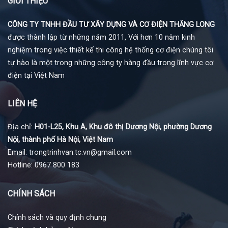
GIỚI THIỆU
CÔNG TY TNHH ĐẦU TƯ XÂY DỰNG VÀ CƠ ĐIỆN THĂNG LONG
được thành lập từ những năm 2011, Với hơn 10 năm kinh
nghiệm trong việc thiết kế thi công hệ thống cơ điện chúng tôi
tự hào là một trong những công ty hàng đầu trong lĩnh vực cơ
điện tại Việt Nam
LIÊN HỆ
Địa chỉ:
H01-L25, Khu A, Khu đô thị Dương Nội, phường Dương
Nội, thành phố Hà Nội, Việt Nam
Email: trongtrinhvan.tc.vn@gmail.com
Hotline: 0967 800 183
CHÍNH SÁCH
Chính sách và quy định chung