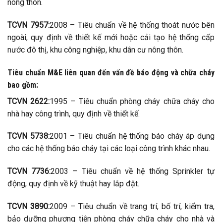
nông thôn.
TCVN 7957:
2008 – Tiêu chuẩn về hệ thống thoát nước bên
ngoài, quy định về thiết kế mới hoặc cải tạo hệ thống cấp
nước đô thị, khu công nghiệp, khu dân cư nông thôn.
Tiêu chuẩn M&E liên quan đến vấn đề báo động và chữa cháy
bao gồm:
TCVN 2622:
1995 – Tiêu chuẩn phòng cháy chữa cháy cho
nhà hay công trình, quy định về thiết kế.
TCVN 5738:
2001 – Tiêu chuẩn hệ thống báo cháy áp dụng
cho các hệ thống báo cháy tại các loại công trình khác nhau.
TCVN 7736:
2003 – Tiêu chuẩn về hệ thống Sprinkler tự
động, quy định về kỹ thuật hay lắp đặt.
TCVN 3890:
2009 – Tiêu chuẩn về trang trí, bố trí, kiểm tra,
bảo dưỡng phương tiện phòng cháy chữa cháy cho nhà và