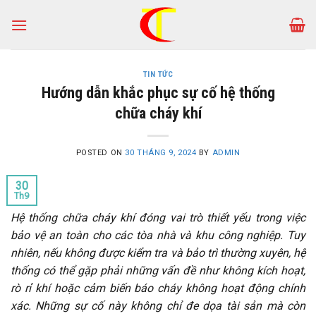
Skip
to
content
TIN TỨC
Hướng dẫn khắc phục sự cố hệ thống
chữa cháy khí
POSTED ON
30 THÁNG 9, 2024
BY
ADMIN
30
Th9
Hệ thống chữa cháy khí đóng vai trò thiết yếu trong việc
bảo vệ an toàn cho các tòa nhà và khu công nghiệp. Tuy
nhiên, nếu không được kiểm tra và bảo trì thường xuyên, hệ
thống có thể gặp phải những vấn đề như không kích hoạt,
rò rỉ khí hoặc cảm biến báo cháy không hoạt động chính
xác. Những sự cố này không chỉ đe dọa tài sản mà còn