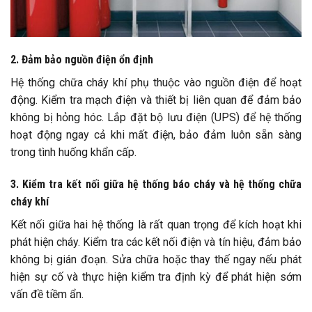
2. Đảm bảo nguồn điện ổn định
Hệ thống chữa cháy khí phụ thuộc vào nguồn điện để hoạt
động. Kiểm tra mạch điện và thiết bị liên quan để đảm bảo
không bị hỏng hóc. Lắp đặt bộ lưu điện (UPS) để hệ thống
hoạt động ngay cả khi mất điện, bảo đảm luôn sẵn sàng
trong tình huống khẩn cấp.
3. Kiểm tra kết nối giữa hệ thống báo cháy và hệ thống chữa
cháy khí
Kết nối giữa hai hệ thống là rất quan trọng để kích hoạt khi
phát hiện cháy. Kiểm tra các kết nối điện và tín hiệu, đảm bảo
không bị gián đoạn. Sửa chữa hoặc thay thế ngay nếu phát
hiện sự cố và thực hiện kiểm tra định kỳ để phát hiện sớm
vấn đề tiềm ẩn.