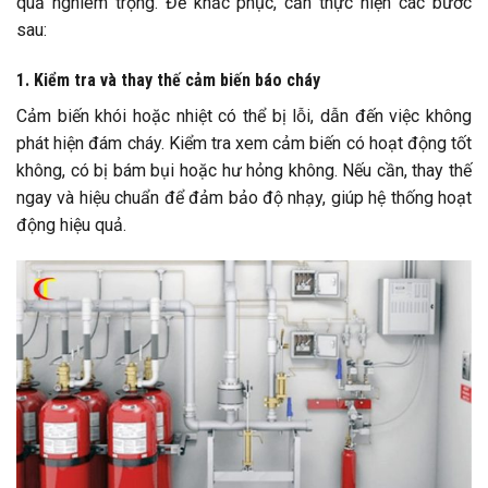
quả nghiêm trọng. Để khắc phục, cần thực hiện các bước
sau:
1. Kiểm tra và thay thế cảm biến báo cháy
Cảm biến khói hoặc nhiệt có thể bị lỗi, dẫn đến việc không
phát hiện đám cháy. Kiểm tra xem cảm biến có hoạt động tốt
không, có bị bám bụi hoặc hư hỏng không. Nếu cần, thay thế
ngay và hiệu chuẩn để đảm bảo độ nhạy, giúp hệ thống hoạt
động hiệu quả.