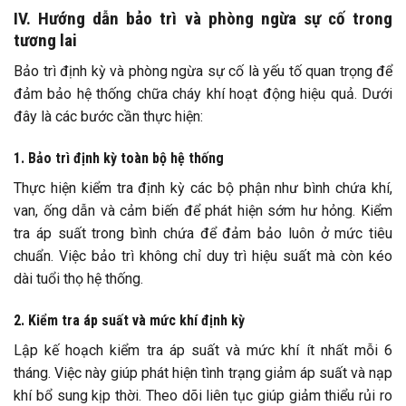
IV. Hướng dẫn bảo trì và phòng ngừa sự cố trong
tương lai
Bảo trì định kỳ và phòng ngừa sự cố là yếu tố quan trọng để
đảm bảo hệ thống chữa cháy khí hoạt động hiệu quả. Dưới
đây là các bước cần thực hiện:
1. Bảo trì định kỳ toàn bộ hệ thống
Thực hiện kiểm tra định kỳ các bộ phận như bình chứa khí,
van, ống dẫn và cảm biến để phát hiện sớm hư hỏng. Kiểm
tra áp suất trong bình chứa để đảm bảo luôn ở mức tiêu
chuẩn. Việc bảo trì không chỉ duy trì hiệu suất mà còn kéo
dài tuổi thọ hệ thống.
2. Kiểm tra áp suất và mức khí định kỳ
Lập kế hoạch kiểm tra áp suất và mức khí ít nhất mỗi 6
tháng. Việc này giúp phát hiện tình trạng giảm áp suất và nạp
khí bổ sung kịp thời. Theo dõi liên tục giúp giảm thiểu rủi ro