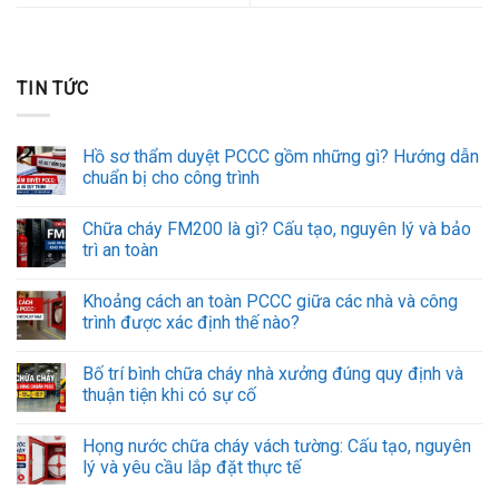
TIN TỨC
Hồ sơ thẩm duyệt PCCC gồm những gì? Hướng dẫn
chuẩn bị cho công trình
Chữa cháy FM200 là gì? Cấu tạo, nguyên lý và bảo
trì an toàn
Khoảng cách an toàn PCCC giữa các nhà và công
trình được xác định thế nào?
Bố trí bình chữa cháy nhà xưởng đúng quy định và
thuận tiện khi có sự cố
Họng nước chữa cháy vách tường: Cấu tạo, nguyên
lý và yêu cầu lắp đặt thực tế