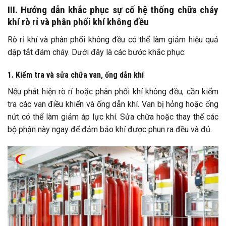
III. Hướng dẫn khắc phục sự cố hệ thống chữa cháy
khí rò rỉ và phân phối khí không đều
Rò rỉ khí và phân phối không đều có thể làm giảm hiệu quả
dập tắt đám cháy. Dưới đây là các bước khắc phục:
1. Kiểm tra và sửa chữa van, ống dẫn khí
Nếu phát hiện rò rỉ hoặc phân phối khí không đều, cần kiểm
tra các van điều khiển và ống dẫn khí. Van bị hỏng hoặc ống
nứt có thể làm giảm áp lực khí. Sửa chữa hoặc thay thế các
bộ phận này ngay để đảm bảo khí được phun ra đều và đủ.