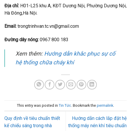
Địa chỉ:
H01-L25 khu A, KĐT Dương Nội, Phường Dương Nội,
Hà Đông,Hà Nội.
Email:
trongtrinhvan.tc.vn@gmail.com
Đường dây nóng:
0967 800 183
Xem thêm:
Hướng dẫn khắc phục sự cố
hệ thống chữa cháy khí
This entry was posted in
Tin Tức
. Bookmark the
permalink
.
Quy định về tiêu chuẩn thiết
Hướng dẫn cách lắp đặt hệ
kế chiếu sáng trong nhà
thống máy nén khí tiêu chuẩn