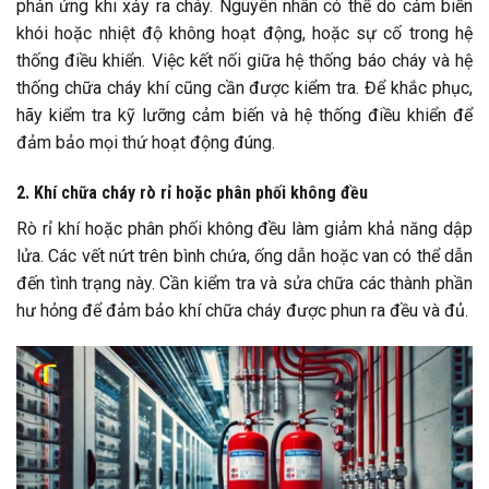
phản ứng khi xảy ra cháy. Nguyên nhân có thể do cảm biến
khói hoặc nhiệt độ không hoạt động, hoặc sự cố trong hệ
thống điều khiển. Việc kết nối giữa hệ thống báo cháy và hệ
thống chữa cháy khí cũng cần được kiểm tra. Để khắc phục,
hãy kiểm tra kỹ lưỡng cảm biến và hệ thống điều khiển để
đảm bảo mọi thứ hoạt động đúng.
2. Khí chữa cháy rò rỉ hoặc phân phối không đều
Rò rỉ khí hoặc phân phối không đều làm giảm khả năng dập
lửa. Các vết nứt trên bình chứa, ống dẫn hoặc van có thể dẫn
đến tình trạng này. Cần kiểm tra và sửa chữa các thành phần
hư hỏng để đảm bảo khí chữa cháy được phun ra đều và đủ.