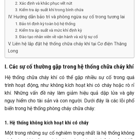
2. Xác định và khắc phục vết nứt
3. Kiểm tra áp suất khí trong bình chứa
IV. Hướng dẫn bảo trì và phòng ngừa sự cố trong tương lai
1. Bảo trì định kỳ toàn bộ hệ thống
2. Kiểm tra áp suất và mức khí định kỳ
3. Đào tạo nhân viên về vận hành và xử lý sự cố
V. Liên hệ lắp đặt hệ thống chữa cháy khí tại Cơ điện Thăng
Long
I. Các sự cố thường gặp trong hệ thống chữa cháy khí
Hệ thống chữa cháy khí có thể gặp nhiều sự cố trong quá
trình hoạt động, như không kích hoạt khi có cháy hoặc rò rỉ
khí. Những vấn đề này làm giảm hiệu quả dập lửa và gây
nguy hiểm cho tài sản và con người. Dưới đây là các lỗi phổ
biến trong hệ thống phòng cháy chữa cháy:
1. Hệ thống không kích hoạt khi có cháy
Một trong những sự cố nghiêm trọng nhất là hệ thống không