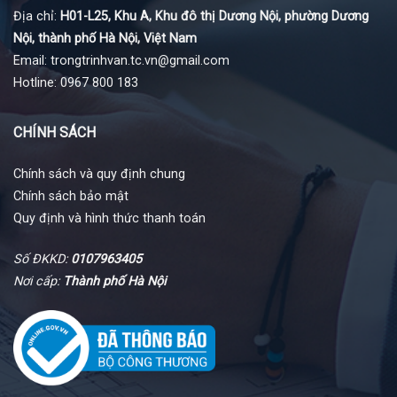
Địa chỉ:
H01-L25, Khu A, Khu đô thị Dương Nội, phường Dương
Nội, thành phố Hà Nội, Việt Nam
Email: trongtrinhvan.tc.vn@gmail.com
Hotline: 0967 800 183
CHÍNH SÁCH
Chính sách và quy định chung
Chính sách bảo mật
Quy định và hình thức thanh toán
Số ĐKKD:
0107963405
Nơi cấp:
Thành phố Hà Nội