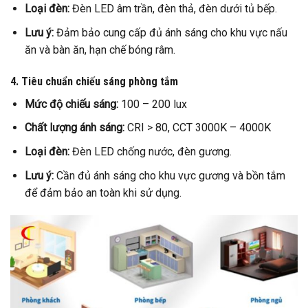
Loại đèn:
Đèn LED âm trần, đèn thả, đèn dưới tủ bếp.
Lưu ý:
Đảm bảo cung cấp đủ ánh sáng cho khu vực nấu
ăn và bàn ăn, hạn chế bóng râm.
4. Tiêu chuẩn chiếu sáng phòng tắm
Mức độ chiếu sáng:
100 – 200 lux
Chất lượng ánh sáng:
CRI > 80, CCT 3000K – 4000K
Loại đèn:
Đèn LED chống nước, đèn gương.
Lưu ý:
Cần đủ ánh sáng cho khu vực gương và bồn tắm
để đảm bảo an toàn khi sử dụng.