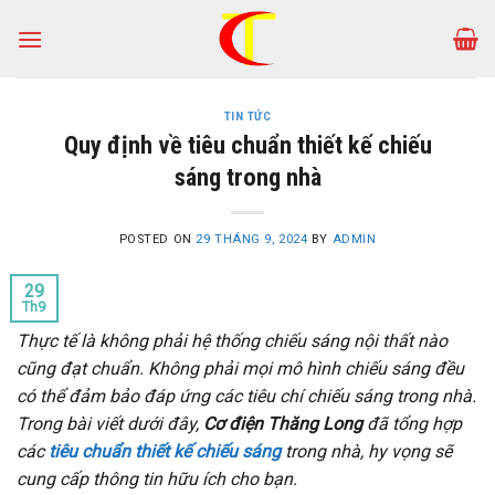
Skip
to
content
TIN TỨC
Quy định về tiêu chuẩn thiết kế chiếu
sáng trong nhà
POSTED ON
29 THÁNG 9, 2024
BY
ADMIN
29
Th9
Thực tế là không phải hệ thống chiếu sáng nội thất nào
cũng đạt chuẩn. Không phải mọi mô hình chiếu sáng đều
có thể đảm bảo đáp ứng các tiêu chí chiếu sáng trong nhà.
Trong bài viết dưới đây,
Cơ điện Thăng Long
đã tổng hợp
các
tiêu chuẩn thiết kế chiếu sáng
trong nhà, hy vọng sẽ
cung cấp thông tin hữu ích cho bạn.