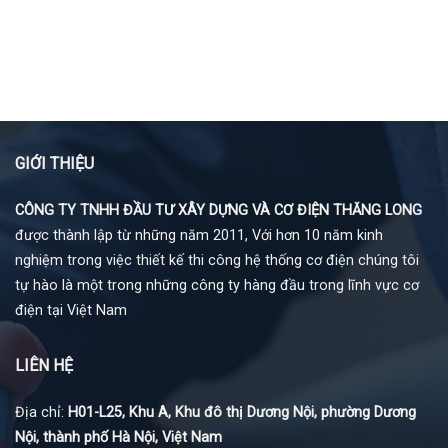
GIỚI THIỆU
CÔNG TY TNHH ĐẦU TƯ XÂY DỰNG VÀ CƠ ĐIỆN THĂNG LONG
được thành lập từ những năm 2011, Với hơn 10 năm kinh
nghiệm trong việc thiết kế thi công hệ thống cơ điện chúng tôi
tự hào là một trong những công ty hàng đầu trong lĩnh vực cơ
điện tại Việt Nam
LIÊN HỆ
Địa chỉ:
H01-L25, Khu A, Khu đô thị Dương Nội, phường Dương
Nội, thành phố Hà Nội, Việt Nam