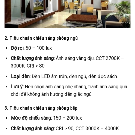
2. Tiêu chuẩn chiếu sáng phòng ngủ
Độ rọi:
50 – 100 lux
Chất lượng ánh sáng:
Ánh sáng vàng dịu, CCT 2700K –
3000K, CRI > 80
Loại đèn:
Đèn LED âm trần, đèn ngủ, đèn đọc sách.
Lưu ý:
Nên chọn ánh sáng nhẹ nhàng, tránh ánh sáng quá
chói để không ảnh hưởng đến giấc ngủ.
3. Tiêu chuẩn chiếu sáng phòng bếp
Mức độ chiếu sáng:
150 – 200 lux
Chất lượng ánh sáng:
CRI > 90, CCT 3000K – 4000K