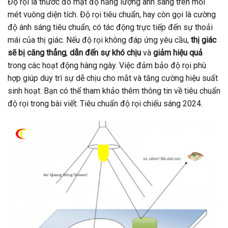
Độ rọi là thước đo mật độ năng lượng ánh sáng trên mỗi
mét vuông diện tích. Độ rọi tiêu chuẩn, hay còn gọi là cường
độ ánh sáng tiêu chuẩn, có tác động trực tiếp đến sự thoải
mái của thị giác. Nếu độ rọi không đáp ứng yêu cầu,
thị giác
sẽ bị căng thẳng
,
dẫn đến sự khó chịu
và
giảm hiệu quả
trong các hoạt động hàng ngày. Việc đảm bảo độ rọi phù
hợp giúp duy trì sự dễ chịu cho mắt và tăng cường hiệu suất
sinh hoạt. Bạn có thể tham khảo thêm thông tin về tiêu chuẩn
độ rọi trong bài viết: Tiêu chuẩn độ rọi chiếu sáng 2024.