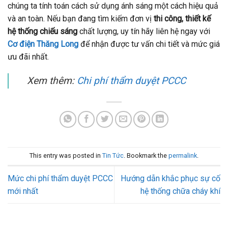
chúng ta tính toán cách sử dụng ánh sáng một cách hiệu quả
và an toàn. Nếu bạn đang tìm kiếm đơn vị
thi công, thiết kế
hệ thống chiếu sáng
chất lượng, uy tín hãy liên hệ ngay với
Cơ điện Thăng Long
để nhận được tư vấn chi tiết và mức giá
ưu đãi nhất.
Xem thêm:
Chi phí thẩm duyệt PCCC
This entry was posted in
Tin Tức
. Bookmark the
permalink
.
Mức chi phí thẩm duyệt PCCC
Hướng dẫn khắc phục sự cố
mới nhất
hệ thống chữa cháy khí