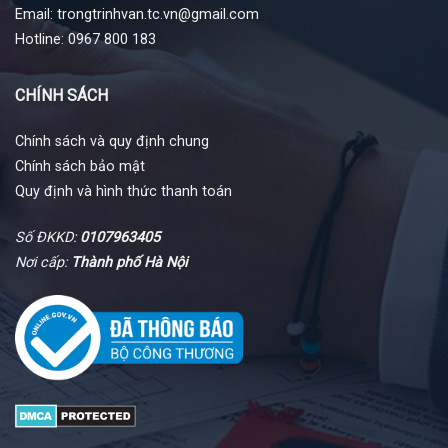
Email: trongtrinhvan.tc.vn@gmail.com
Hotline: 0967 800 183
CHÍNH SÁCH
Chính sách và quy định chung
Chính sách bảo mật
Quy định và hình thức thanh toán
Số ĐKKD:
0107963405
Nơi cấp:
Thành phố Hà Nội