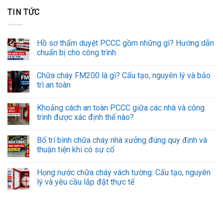
TIN TỨC
Hồ sơ thẩm duyệt PCCC gồm những gì? Hướng dẫn
chuẩn bị cho công trình
Chữa cháy FM200 là gì? Cấu tạo, nguyên lý và bảo
trì an toàn
Khoảng cách an toàn PCCC giữa các nhà và công
trình được xác định thế nào?
Bố trí bình chữa cháy nhà xưởng đúng quy định và
thuận tiện khi có sự cố
Họng nước chữa cháy vách tường: Cấu tạo, nguyên
lý và yêu cầu lắp đặt thực tế