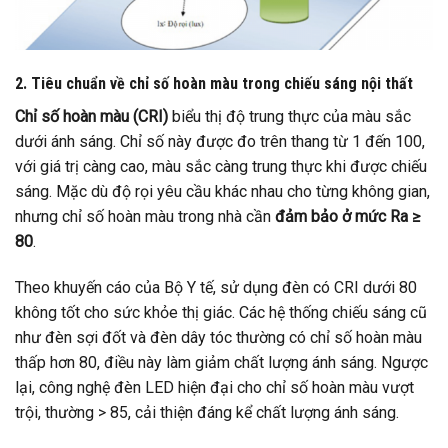
2. Tiêu chuẩn về chỉ số hoàn màu trong chiếu sáng nội thất
Chỉ số hoàn màu (CRI)
biểu thị độ trung thực của màu sắc
dưới ánh sáng. Chỉ số này được đo trên thang từ 1 đến 100,
với giá trị càng cao, màu sắc càng trung thực khi được chiếu
sáng. Mặc dù độ rọi yêu cầu khác nhau cho từng không gian,
nhưng chỉ số hoàn màu trong nhà cần
đảm bảo ở mức Ra ≥
80
.
Theo khuyến cáo của Bộ Y tế, sử dụng đèn có CRI dưới 80
không tốt cho sức khỏe thị giác. Các hệ thống chiếu sáng cũ
như đèn sợi đốt và đèn dây tóc thường có chỉ số hoàn màu
thấp hơn 80, điều này làm giảm chất lượng ánh sáng. Ngược
lại, công nghệ đèn LED hiện đại cho chỉ số hoàn màu vượt
trội, thường > 85, cải thiện đáng kể chất lượng ánh sáng.