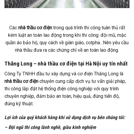
Các
nhà thầu cơ điện
trong quá trình thi công tuân thủ rất
kém luật an toàn lao động trong khi thi công: đội mũ, mặc
quần áo bảo hộ, quy cách về giàn giáo, cotpha…Nên yêu cầu
nhà thầu đưa ra các chứng chỉ về an toàn lao động.
Thăng Long – nhà thầu cơ điện tại Hà Nội uy tín nhất
Công Ty TNHH đầu tư xây dựng và cơ điện Thăng Long là
nhà thầu cơ điện
chuyên cung cấp dịch vụ tư vấn giải pháp,
thi công lắp đặt hệ thống điện công nghiệp với quy trình
chuyên nghiệp, đảm bảo an toàn, hiệu quả, đúng tiến độ,
đúng kỹ thuật.
Lợi ích của quý khách hàng khi sử dụng dịch vụ bên chúng tôi:
–
Đội ngũ thi công lành nghề, giàu kinh nghiệm