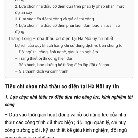
2. Lựa chọn nhà thầu cơ điện dựa trên pháp lý pháp nhân, mức
độ tin cậy
3. Dựa vào tiến độ thi công và giá cả thi công
4. Lựa chọn nhà thầu cơ điện phải luôn đảm bảo an toàn lao
động
Thăng Long – nhà thầu cơ điện tại Hà Nội uy tín nhất
Lợi ích của quý khách hàng khi sử dụng dịch vụ bên chúng tôi:
– Đội ngũ thi công lành nghề, giàu kinh nghiệm
– Trang thiết bị thi công hiện đại
– Bảo hành, bảo dưỡng hệ thống điện lắp đặt dài hạn
– Giá thành dịch vụ cạnh tranh
Tiêu chí chọn nhà thầu cơ điện tại Hà Nội uy tín
1. Lựa chọn nhà thầu cơ điện dựa vào năng lực, kinh nghiệm thi
công
– Dựa vào thời gian hoạt động và hồ sơ năng lực của nhà
thầu: các công trình đã thực hiện ; đội ngũ quản lý, chỉ huy
công trường giỏi , kỹ sư thiết kế giàu kinh nghiệm, đội ngũ
công nhân tay nghề cao