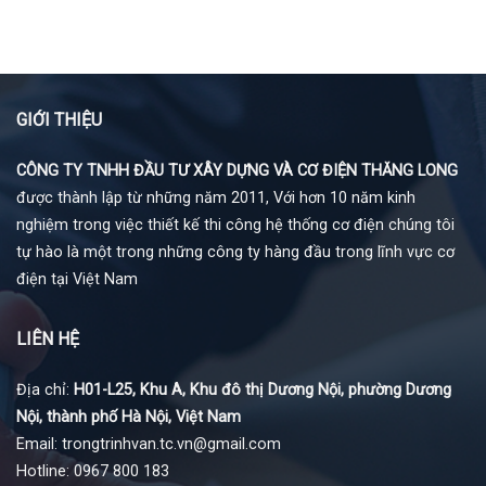
GIỚI THIỆU
CÔNG TY TNHH ĐẦU TƯ XÂY DỰNG VÀ CƠ ĐIỆN THĂNG LONG
được thành lập từ những năm 2011, Với hơn 10 năm kinh
nghiệm trong việc thiết kế thi công hệ thống cơ điện chúng tôi
tự hào là một trong những công ty hàng đầu trong lĩnh vực cơ
điện tại Việt Nam
LIÊN HỆ
Địa chỉ:
H01-L25, Khu A, Khu đô thị Dương Nội, phường Dương
Nội, thành phố Hà Nội, Việt Nam
Email: trongtrinhvan.tc.vn@gmail.com
Hotline: 0967 800 183