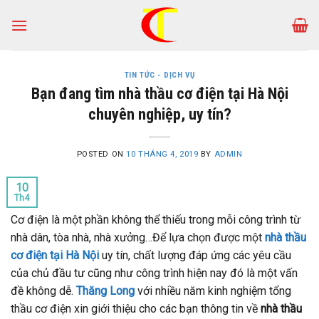
Skip
to
content
TIN TỨC - DỊCH VỤ
Bạn đang tìm nhà thầu cơ điện tại Hà Nội
chuyên nghiệp, uy tín?
POSTED ON
10 THÁNG 4, 2019
BY
ADMIN
10
Th4
Cơ điện là một phần không thể thiếu trong mỗi công trình từ
nhà dân, tòa nhà, nhà xưởng…Để lựa chọn được một
nhà thầu
cơ điện tại Hà Nội
uy tín, chất lượng đáp ứng các yêu cầu
của chủ đầu tư cũng như công trình hiện nay đó là một vấn
đề không dễ.
Thăng Long
với nhiều năm kinh nghiệm tổng
thầu cơ điện xin giới thiệu cho các bạn thông tin về
nhà thầu