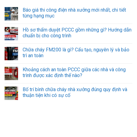
Báo giá thi công điện nhà xưởng mới nhất, chi tiết
từng hạng mục
Hồ sơ thẩm duyệt PCCC gồm những gì? Hướng dẫn
chuẩn bị cho công trình
Chữa cháy FM200 là gì? Cấu tạo, nguyên lý và bảo
trì an toàn
Khoảng cách an toàn PCCC giữa các nhà và công
trình được xác định thế nào?
Bố trí bình chữa cháy nhà xưởng đúng quy định và
thuận tiện khi có sự cố