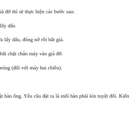
đỡ thì sẽ thực hiện các bước sau:
lấy dấu
lấy dấu, đóng nở rồi bắt giá.
t chặt chân máy vào giá đỡ.
ng (đối với máy hai chiều).
ng. Yêu cầu đặt ra là mối hàn phải kín tuyệt đối. Kiể