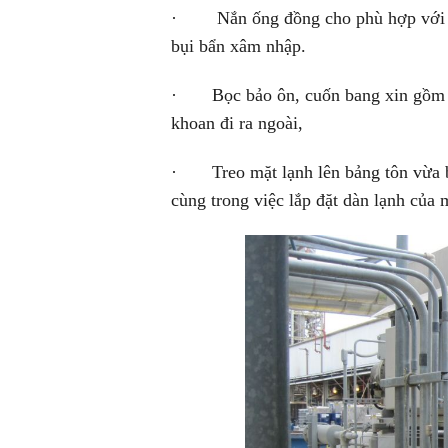
· Nắn ống đồng cho phù hợp với lỗ k
bụi bẩn xâm nhập.
· Bọc bảo ôn, cuốn bang xin gồm ốn
khoan đi ra ngoài,
· Treo mặt lạnh lên bảng tôn vừa bắt
cùng trong việc lắp đặt dàn lạnh của 