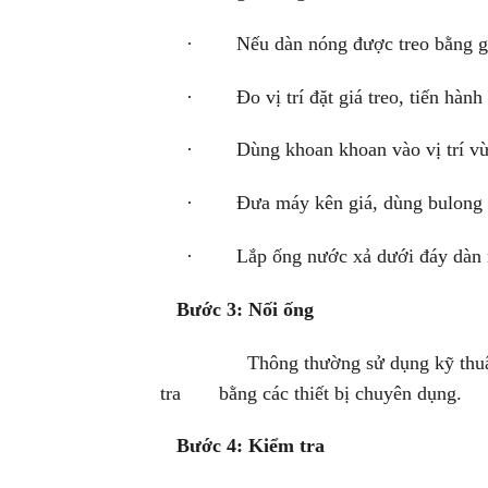
· Nếu dàn nóng được treo bằng giá 
· Đo vị trí đặt giá treo, tiến hành 
· Dùng khoan khoan vào vị trí vừa 
· Đưa máy kên giá, dùng bulong bắ
· Lắp ống nước xả dưới đáy dàn nó
Bước 3: Nối ống
Thông thường sử dụng kỹ thuật hàn ố
tra bằng các thiết bị chuyên dụng.
Bước 4: Kiểm tra