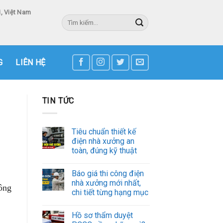
, Việt Nam
Tìm
kiếm:
3
G
LIÊN HỆ
TIN TỨC
Tiêu chuẩn thiết kế
điện nhà xưởng an
toàn, đúng kỹ thuật
Báo giá thi công điện
nhà xưởng mới nhất,
công
chi tiết từng hạng mục
Hồ sơ thẩm duyệt