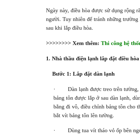
Ngày này, điều hòa được sử dụng rộng rã
người. Tuy nhiên để tránh những trường 
sau khi lắp điều hòa.
>>>>>>>> Xem thêm:
Thi công hệ thố
1. Nhà thầu điện lạnh lắp đặt điều hòa
Bước 1: Lắp đặt dàn lạnh
· Dàn lạnh được treo trên tường, c
bảng tôn được lắp ở sau dàn lạnh, dùn
bằng đi vô, điều chỉnh bảng tôn cho t
bắt vít bảng tôn lên tường.
· Dùng tua vít tháo vỏ ốp bên ngoài