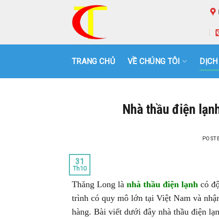
Skip
to
content
TRANG CHỦ
VỀ CHÚNG TÔI
DỊCH
Nhà thầu điện lạnh
POST
31
Th10
Thăng Long là
nhà thầu điện lạnh
có độ
trình có quy mô lớn tại Việt Nam và nhận
hàng. Bài viết dưới đây nhà thầu điện lạ