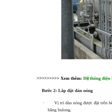
>>>>>>>>> Xem thêm:
H
thống điện 
ệ
Bước 2: Lắp đặt dàn nóng
· Vị trí dàn nóng được đặt trên bê 
bằng bulong.