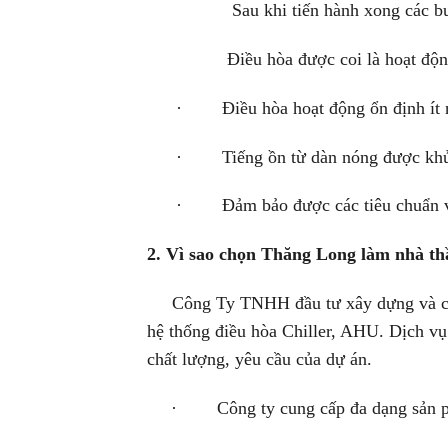
Sau khi tiến hành xong các bước trê
Điều hòa được coi là hoạt động tốt
· Điều hòa hoạt động ổn định ít nh
· Tiếng ồn từ dàn nóng được khử 
· Đảm bảo được các tiêu chuẩn về 
2. Vì sao chọn Thăng Long làm nhà th
Công Ty TNHH đầu tư xây dựng và cơ đ
hệ thống điều hòa Chiller, AHU. Dịch vụ
chất lượng, yêu cầu của dự án.
· Công ty cung cấp đa dạng sản phẩ