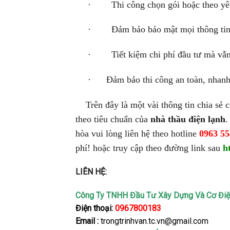
· Thi công chọn gói hoặc theo yêu
· Đảm bảo bảo mật mọi thông tin
· Tiết kiệm chi phí đầu tư mà vẫn đ
· Đảm bảo thi công an toàn, nhanh c
Trên đây là một vài thông tin chia sẻ cơ
theo tiêu chuẩn của
nhà thầu điện lạnh
.
hòa vui lòng liên hệ theo hotline
0963 55
phí! hoặc truy cập theo đường link sau
h
LIÊN HỆ:
Công Ty TNHH Đầu Tư Xây Dựng Và Cơ Điệ
Điện thoại:
0967800183
Email :
trongtrinhvan.tc.vn@gmail.com