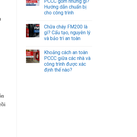
PCCC gồm những gì?
Hướng dẫn chuẩn bị
cho công trình
u
Chữa cháy FM200 là
gì? Cấu tạo, nguyên lý
và bảo trì an toàn
Khoảng cách an toàn
PCCC giữa các nhà và
công trình được xác
định thế nào?
ôn
rồi