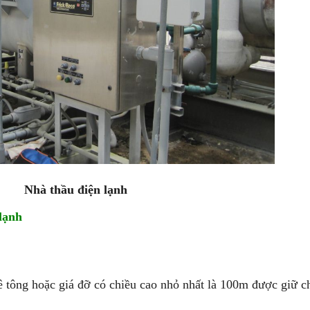
Nhà thầu điện lạnh
lạnh
tông hoặc giá đỡ có chiều cao nhỏ nhất là 100m được giữ c