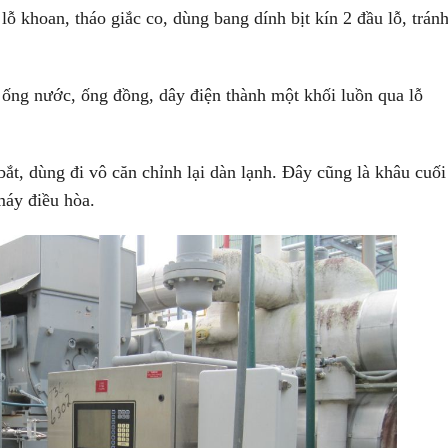
hoan, tháo giắc co, dùng bang dính bịt kín 2 đầu lỗ, trán
g nước, ống đồng, dây điện thành một khối luồn qua lỗ
, dùng đi vô căn chỉnh lại dàn lạnh. Đây cũng là khâu cuối
máy điều hòa.