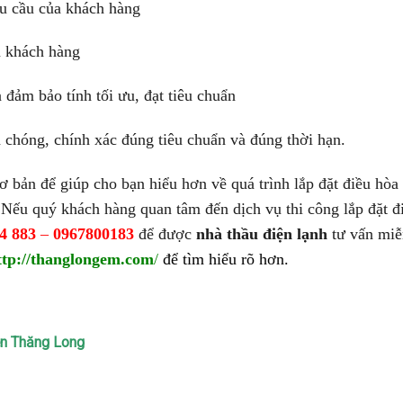
 cầu của khách hàng
 khách hàng
ảm bảo tính tối ưu, đạt tiêu chuẩn
hóng, chính xác đúng tiêu chuẩn và đúng thời hạn.
 bản để giúp cho bạn hiểu hơn về quá trình lắp đặt điều hòa
 Nếu quý khách hàng quan tâm đến dịch vụ thi công lắp đặt đ
4 883
–
0967800183
để được
nhà thầu điện lạnh
tư vấn miễ
ttp://thanglongem.com
/
để tìm hiểu rõ hơn.
n Thăng Long