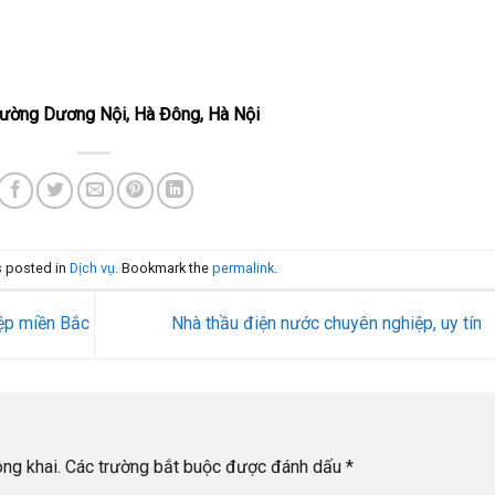
hường Dương Nội, Hà Đông, Hà Nội
s posted in
Dịch vụ
. Bookmark the
permalink
.
iệp miền Bắc
Nhà thầu điện nước chuyên nghiệp, uy tín
ng khai.
Các trường bắt buộc được đánh dấu
*