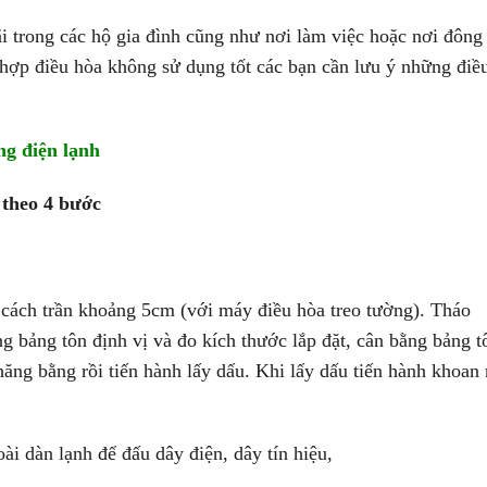
i trong các hộ gia đình cũng như nơi làm việc hoặc nơi đông
hợp điều hòa không sử dụng tốt các bạn cần lưu ý những điề
ng điện lạnh
 theo 4 bước
ách trần khoảng 5cm (với máy điều hòa treo tường). Tháo
g bảng tôn định vị và đo kích thước lắp đặt, cân bằng bảng t
hăng bằng rồi tiến hành lấy dấu. Khi lấy dấu tiến hành khoan 
 dàn lạnh để đấu dây điện, dây tín hiệu,