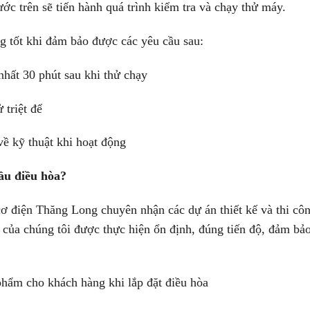
n sẽ tiến hành quá trình kiểm tra và chạy thử máy.
 khi đảm bảo được các yêu cầu sau:
ất 30 phút sau khi thử chạy
triệt để
kỹ thuật khi hoạt động
ầu điều hòa?
iện Thăng Long chuyên nhận các dự án thiết kế và thi cô
 của chúng tôi được thực hiện ổn định, đúng tiến độ, đảm bả
m cho khách hàng khi lắp đặt điều hòa