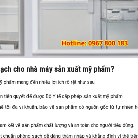
sạch cho nhà máy sản xuất mỹ phẩm?
 phẩm mang đến nhiều lợi ích rõ rệt như sau:
iện tiên quyết để được Bộ Y tế cấp phép sản xuất mỹ phẩm.
hế tối đa vi khuẩn, bảo vệ sản phẩm có nguồn gốc từ tự nhiên 
 cam kết về sản phẩm chất lượng và an toàn cho người tiêu dùng.
t chuẩn phòng sạch dễ dàng thâm nhập và khẳng định vị thế trên