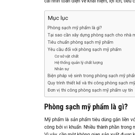
cái nhìn toàn diện về khái niệm, lợi ích, ti
Mục lục
Phòng sạch mỹ phẩm là gì?
Tại sao cần xây dựng phòng sạch cho nhà 
Tiêu chuẩn phòng sạch mỹ phẩm
Yêu cầu đối với phòng sạch mỹ phẩm
Cơ sở vật chất
Hệ thống quản lý chất lượng
Nhân sự
Biện pháp vệ sinh trong phòng sạch mỹ ph
Quy trình thiết kế và thi công phòng sạch 
Đơn vị thi công phòng sạch mỹ phẩm uy tín
Phòng sạch mỹ phẩm là gì?
Mỹ phẩm là sản phẩm tiêu dùng gắn liền với
công bởi vi khuẩn. Nhiều thành phần trong
Vì vậy, cần một không gian sản xuất được k