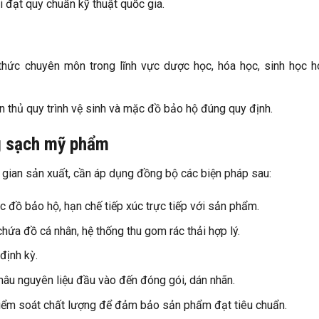
 đạt quy chuẩn kỹ thuật quốc gia.
thức chuyên môn trong lĩnh vực dược học, hóa học, sinh học 
n thủ quy trình vệ sinh và mặc đồ bảo hộ đúng quy định.
ng sạch mỹ phẩm
 gian sản xuất, cần áp dụng đồng bộ các biện pháp sau:
ặc đồ bảo hộ, hạn chế tiếp xúc trực tiếp với sản phẩm.
 chứa đồ cá nhân, hệ thống thu gom rác thải hợp lý.
 định kỳ.
khâu nguyên liệu đầu vào đến đóng gói, dán nhãn.
 kiểm soát chất lượng để đảm bảo sản phẩm đạt tiêu chuẩn.