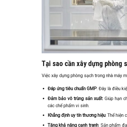
Tại sao cần xây dựng phòng 
Việc xây dựng phòng sạch trong nhà máy mỹ
Đáp ứng tiêu chuẩn GMP
: Đây là điều k
Đảm bảo vô trùng sản xuất
: Giúp hạn c
các chế phẩm vi sinh.
Khẳng định uy tín thương hiệu
: Thể hiện
Tăng khả năng cạnh tranh
: Sản phẩm đạ