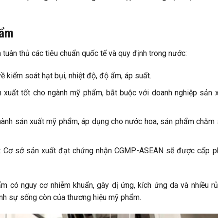
hẩm
tuân thủ các tiêu chuẩn quốc tế và quy định trong nước:
về kiểm soát hạt bụi, nhiệt độ, độ ẩm, áp suất.
n xuất tốt cho ngành mỹ phẩm, bắt buộc với doanh nghiệp sản 
c hành sản xuất mỹ phẩm, áp dụng cho nước hoa, sản phẩm chăm
: Cơ sở sản xuất đạt chứng nhận CGMP-ASEAN sẽ được cấp p
 có nguy cơ nhiễm khuẩn, gây dị ứng, kích ứng da và nhiều rủ
định sự sống còn của thương hiệu mỹ phẩm.