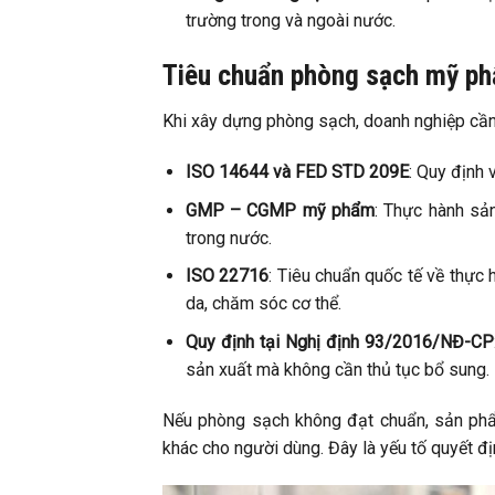
trường trong và ngoài nước.
Tiêu chuẩn phòng sạch mỹ p
Khi xây dựng phòng sạch, doanh nghiệp cần 
ISO 14644 và FED STD 209E
: Quy định 
GMP – CGMP mỹ phẩm
: Thực hành sả
trong nước.
ISO 22716
: Tiêu chuẩn quốc tế về thự
da, chăm sóc cơ thể.
Quy định tại Nghị định 93/2016/NĐ-CP
sản xuất mà không cần thủ tục bổ sung.
Nếu phòng sạch không đạt chuẩn, sản phẩm
khác cho người dùng. Đây là yếu tố quyết 