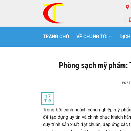
Skip
to
content
TRANG CHỦ
VỀ CHÚNG TÔI
DỊCH
Phòng sạch mỹ phẩm: Ti
POST
17
Th9
Trong bối cảnh ngành công nghiệp mỹ phẩm 
để tạo dựng uy tín và chinh phục khách hà
quy trình sản xuất đạt chuẩn, đáp ứng các ti