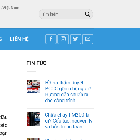
, Việt Nam
Tìm
kiếm:
3
G
LIÊN HỆ
TIN TỨC
Hồ sơ thẩm duyệt
PCCC gồm những gì?
Hướng dẫn chuẩn bị
cho công trình
Chữa cháy FM200 là
 đầu
gì? Cấu tạo, nguyên lý
 bảo
và bảo trì an toàn
 bạn