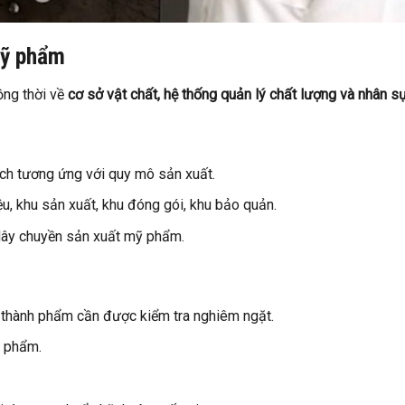
mỹ phẩm
ng thời về
cơ sở vật chất, hệ thống quản lý chất lượng và nhân s
tích tương ứng với quy mô sản xuất.
ệu, khu sản xuất, khu đóng gói, khu bảo quản.
i dây chuyền sản xuất mỹ phẩm.
 thành phẩm cần được kiểm tra nghiêm ngặt.
n phẩm.