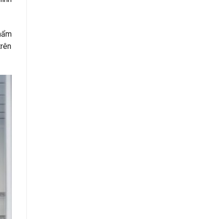
phẩm
trên