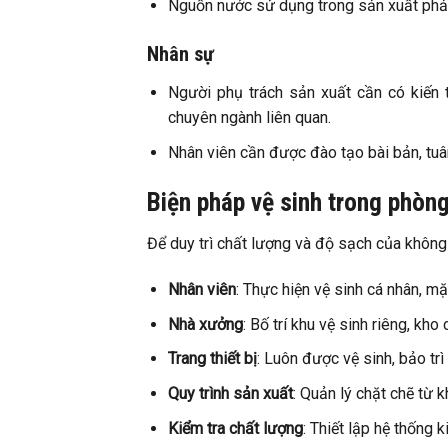
Nguồn nước sử dụng trong sản xuất phải
Nhân sự
Người phụ trách sản xuất cần có kiến 
chuyên ngành liên quan.
Nhân viên cần được đào tạo bài bản, tuâ
Biện pháp vệ sinh trong phò
Để duy trì chất lượng và độ sạch của không
Nhân viên
: Thực hiện vệ sinh cá nhân, m
Nhà xưởng
: Bố trí khu vệ sinh riêng, kho
Trang thiết bị
: Luôn được vệ sinh, bảo trì
Quy trình sản xuất
: Quản lý chặt chẽ từ 
Kiểm tra chất lượng
: Thiết lập hệ thống