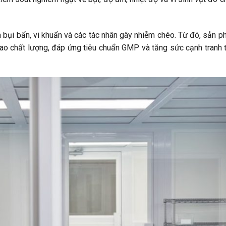
 bụi bẩn, vi khuẩn và các tác nhân gây nhiễm chéo. Từ đó, sản 
ao chất lượng, đáp ứng tiêu chuẩn GMP và tăng sức cạnh tranh 