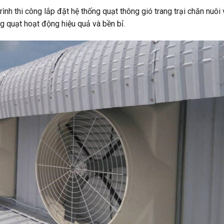
rình thi công lắp đặt hệ thống quạt thông gió trang trại chăn nuôi 
 quạt hoạt động hiệu quả và bền bỉ.