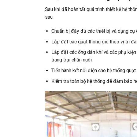
Sau khi đã hoàn tất quá trình thiết kế hệ th
sau:
Chuẩn bị đầy đủ các thiết bị và dụng cụ c
Lắp đặt các quạt thông gió theo vị trí đã
Lắp đặt các ống dẫn khí và các phụ kiện c
trang trại chăn nuôi.
Tiến hành kết nối điện cho hệ thống quạt 
Kiểm tra toàn bộ hệ thống để đảm bảo ho