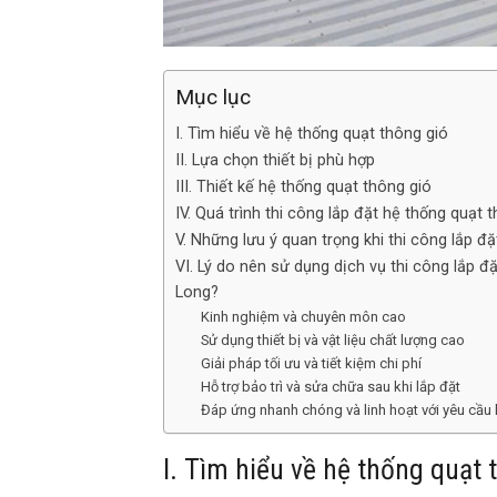
Mục lục
I. Tìm hiểu về hệ thống quạt thông gió
II. Lựa chọn thiết bị phù hợp
III. Thiết kế hệ thống quạt thông gió
IV. Quá trình thi công lắp đặt hệ thống quạt 
V. Những lưu ý quan trọng khi thi công lắp đặ
VI. Lý do nên sử dụng dịch vụ thi công lắp đ
Long?
Kinh nghiệm và chuyên môn cao
Sử dụng thiết bị và vật liệu chất lượng cao
Giải pháp tối ưu và tiết kiệm chi phí
Hỗ trợ bảo trì và sửa chữa sau khi lắp đặt
Đáp ứng nhanh chóng và linh hoạt với yêu cầu
I. Tìm hiểu về hệ thống quạt 