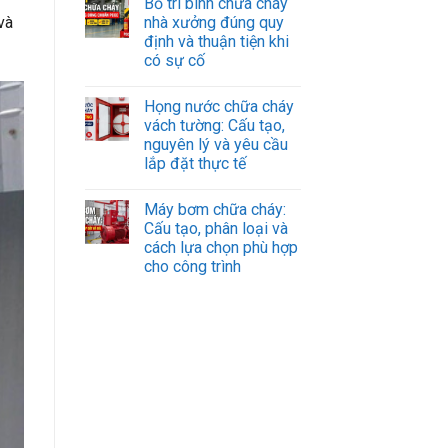
Bố trí bình chữa cháy
nhà xưởng đúng quy
và
định và thuận tiện khi
có sự cố
Họng nước chữa cháy
vách tường: Cấu tạo,
nguyên lý và yêu cầu
lắp đặt thực tế
Máy bơm chữa cháy:
Cấu tạo, phân loại và
cách lựa chọn phù hợp
cho công trình