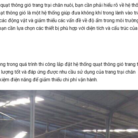
quạt thông gió trang trại chăn nuôi, bạn cần phải hiểu rõ về hệ th
ạt thông gió là một hệ thống giúp đưa không khí trong lành vào t
 các động vật và giảm thiểu các vấn đề về độ ẩm trong môi trườn
n cần lựa chọn các thiết bị phù hợp với diện tích và cấu trúc của
ọng trong quá trình thi công lắp đặt hệ thống quạt thông gió trang t
t lượng tốt và đáp ứng được nhu cầu sử dụng của trang trại chăn
t kiệm điện năng để giảm thiểu chi phí vận hành.