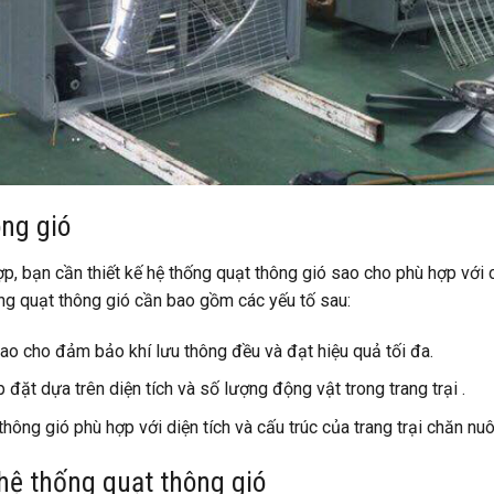
ông gió
ợp, bạn cần thiết kế hệ thống quạt thông gió sao cho phù hợp với 
hống quạt thông gió cần bao gồm các yếu tố sau:
 sao cho đảm bảo khí lưu thông đều và đạt hiệu quả tối đa.
đặt dựa trên diện tích và số lượng động vật trong trang trại .
ông gió phù hợp với diện tích và cấu trúc của trang trại chăn nuô
t hệ thống quạt thông gió