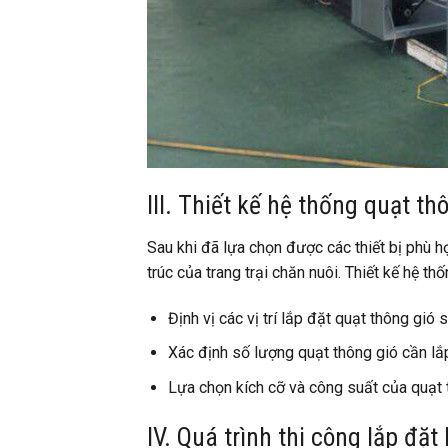
III. Thiết kế hệ thống quạt th
Sau khi đã lựa chọn được các thiết bị phù h
trúc của trang trại chăn nuôi. Thiết kế hệ t
Định vị các vị trí lắp đặt quạt thông gió
Xác định số lượng quạt thông gió cần lắp 
Lựa chọn kích cỡ và công suất của quạt th
IV. Quá trình thi công lắp đặ