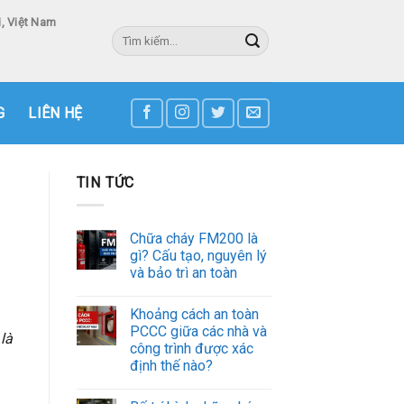
, Việt Nam
Tìm
kiếm:
3
G
LIÊN HỆ
TIN TỨC
Chữa cháy FM200 là
gì? Cấu tạo, nguyên lý
và bảo trì an toàn
Khoảng cách an toàn
PCCC giữa các nhà và
là
công trình được xác
định thế nào?