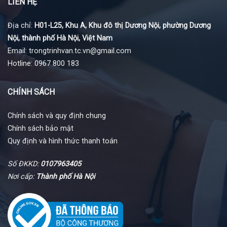
LIÊN HỆ
Địa chỉ:
H01-L25, Khu A, Khu đô thị Dương Nội, phường Dương
Nội, thành phố Hà Nội, Việt Nam
Email: trongtrinhvan.tc.vn@gmail.com
Hotline: 0967 800 183
CHÍNH SÁCH
Chính sách và quy định chung
Chính sách bảo mật
Quy định và hình thức thanh toán
Số ĐKKD:
0107963405
Nơi cấp:
Thành phố Hà Nội