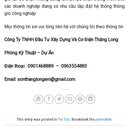
các doanh nghiệp đang có nhu cầu lắp đặt hệ thống thông
gió công nghiệp.
Mọi thông tin xin vui lòng liên hệ với chúng tôi theo thông tin.
Công Ty TNHH Đầu Tư Xây Dựng Và Cơ Điện Thăng Long
Phòng Kỹ Thuật – Dự Án
Điện thoại :
0901468889 – 0963554883
Email:
sonthanglongem@gmail.com
This entry was posted in
Tin Tức
. Bookmark the
permalink
.