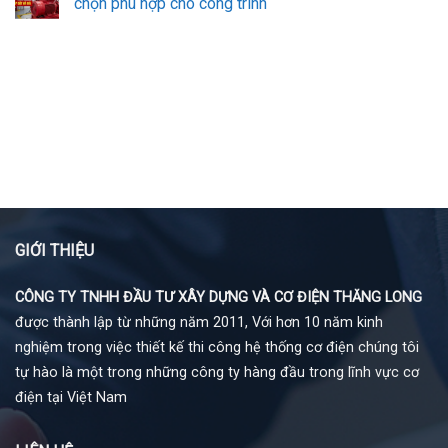
chọn phù hợp cho công trình
GIỚI THIỆU
CÔNG TY TNHH ĐẦU TƯ XÂY DỰNG VÀ CƠ ĐIỆN THĂNG LONG
được thành lập từ những năm 2011, Với hơn 10 năm kinh
nghiệm trong việc thiết kế thi công hệ thống cơ điện chúng tôi
tự hào là một trong những công ty hàng đầu trong lĩnh vực cơ
điện tại Việt Nam