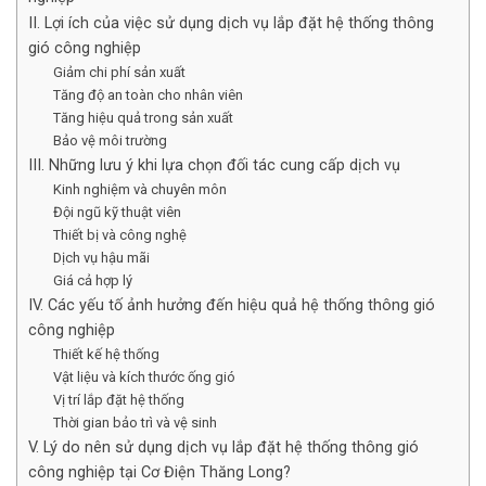
II. Lợi ích của việc sử dụng dịch vụ lắp đặt hệ thống thông
gió công nghiệp
Giảm chi phí sản xuất
Tăng độ an toàn cho nhân viên
Tăng hiệu quả trong sản xuất
Bảo vệ môi trường
III. Những lưu ý khi lựa chọn đối tác cung cấp dịch vụ
Kinh nghiệm và chuyên môn
Đội ngũ kỹ thuật viên
Thiết bị và công nghệ
Dịch vụ hậu mãi
Giá cả hợp lý
IV. Các yếu tố ảnh hưởng đến hiệu quả hệ thống thông gió
công nghiệp
Thiết kế hệ thống
Vật liệu và kích thước ống gió
Vị trí lắp đặt hệ thống
Thời gian bảo trì và vệ sinh
V. Lý do nên sử dụng dịch vụ lắp đặt hệ thống thông gió
công nghiệp tại Cơ Điện Thăng Long?