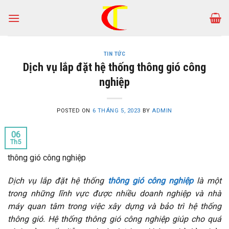
Skip
to
content
TIN TỨC
Dịch vụ lắp đặt hệ thống thông gió công
nghiệp
POSTED ON
6 THÁNG 5, 2023
BY
ADMIN
06
Th5
thông gió công nghiệp
Dịch vụ lắp đặt hệ thống
thông gió công nghiệp
là một
trong những lĩnh vực được nhiều doanh nghiệp và nhà
máy quan tâm trong việc xây dựng và bảo trì hệ thống
thông gió. Hệ thống thông gió công nghiệp giúp cho quá