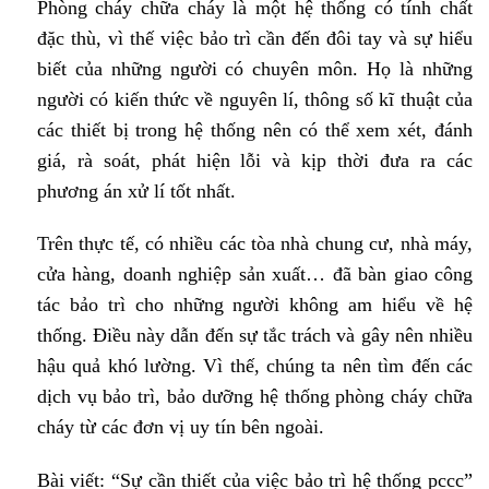
Phòng cháy chữa cháy là một hệ thống có tính chất
đặc thù, vì thế việc bảo trì cần đến đôi tay và sự hiểu
biết của những người có chuyên môn. Họ là những
người có kiến thức về nguyên lí, thông số kĩ thuật của
các thiết bị trong hệ thống nên có thể xem xét, đánh
giá, rà soát, phát hiện lỗi và kịp thời đưa ra các
phương án xử lí tốt nhất.
Trên thực tế, có nhiều các tòa nhà chung cư, nhà máy,
cửa hàng, doanh nghiệp sản xuất… đã bàn giao công
tác bảo trì cho những người không am hiểu về hệ
thống. Điều này dẫn đến sự tắc trách và gây nên nhiều
hậu quả khó lường. Vì thế, chúng ta nên tìm đến các
dịch vụ bảo trì, bảo dưỡng hệ thống phòng cháy chữa
cháy từ các đơn vị uy tín bên ngoài.
Bài viết: “Sự cần thiết của việc bảo trì hệ thống pccc”