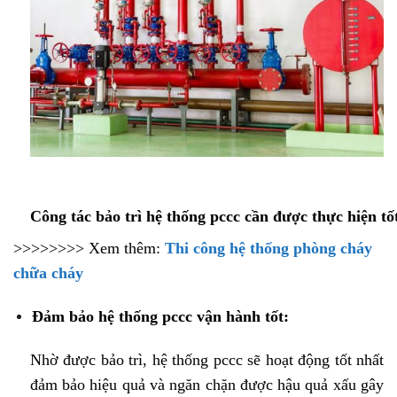
Công tác bảo trì hệ thống pccc cần được thực hiện tố
>>>>>>>> Xem thêm:
T
hi công hệ thống
phòng cháy
chữa cháy
Đảm bảo hệ thống pccc vận hành tốt:
Nhờ được bảo trì, hệ thống pccc sẽ hoạt động tốt nhất
đảm bảo hiệu quả và ngăn chặn được hậu quả xấu gây