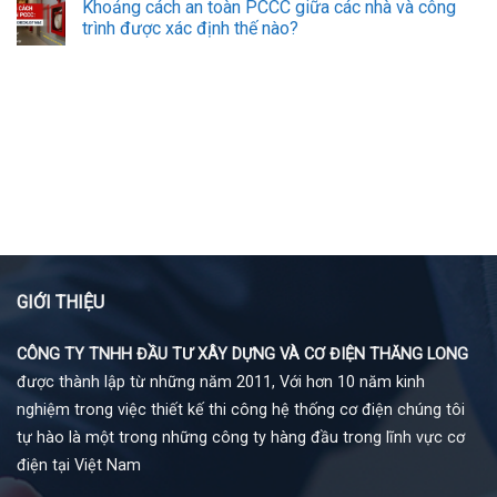
Khoảng cách an toàn PCCC giữa các nhà và công
trình được xác định thế nào?
GIỚI THIỆU
CÔNG TY TNHH ĐẦU TƯ XÂY DỰNG VÀ CƠ ĐIỆN THĂNG LONG
được thành lập từ những năm 2011, Với hơn 10 năm kinh
nghiệm trong việc thiết kế thi công hệ thống cơ điện chúng tôi
tự hào là một trong những công ty hàng đầu trong lĩnh vực cơ
điện tại Việt Nam