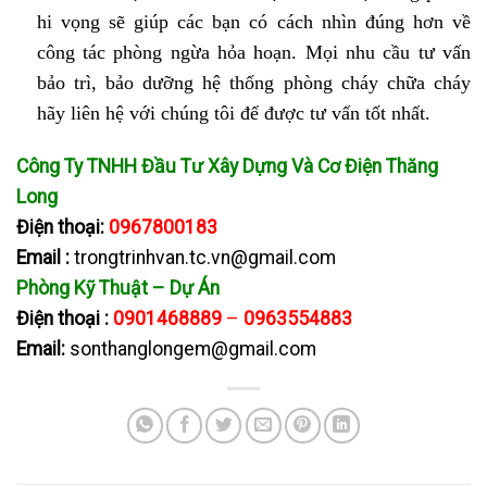
hi vọng sẽ giúp các bạn có cách nhìn đúng hơn về
công tác phòng ngừa hỏa hoạn. Mọi nhu cầu tư vấn
bảo trì, bảo dưỡng hệ thống phòng cháy chữa cháy
hãy liên hệ với chúng tôi để được tư vấn tốt nhất.
Công Ty TNHH Đầu Tư Xây Dựng Và Cơ Điện Thăng
Long
Điện thoại:
0967800183
Email :
trongtrinhvan.tc.vn@gmail.com
Phòng Kỹ Thuật – Dự Án
Điện thoại :
0901468889
–
0963554883
Email:
sonthanglongem@gmail.com