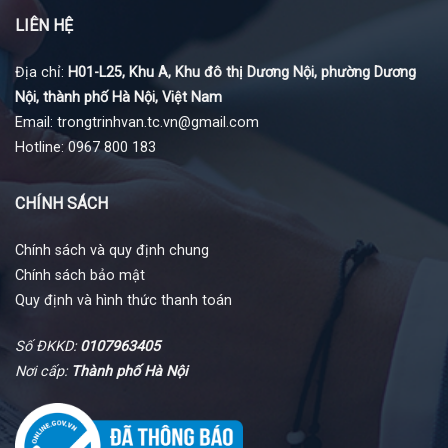
LIÊN HỆ
Địa chỉ:
H01-L25, Khu A, Khu đô thị Dương Nội, phường Dương
Nội, thành phố Hà Nội, Việt Nam
Email: trongtrinhvan.tc.vn@gmail.com
Hotline: 0967 800 183
CHÍNH SÁCH
Chính sách và quy định chung
Chính sách bảo mật
Quy định và hình thức thanh toán
Số ĐKKD:
0107963405
Nơi cấp:
Thành phố Hà Nội