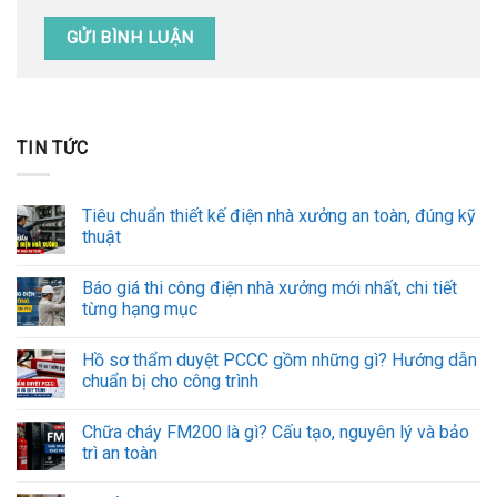
TIN TỨC
Tiêu chuẩn thiết kế điện nhà xưởng an toàn, đúng kỹ
thuật
Báo giá thi công điện nhà xưởng mới nhất, chi tiết
từng hạng mục
Hồ sơ thẩm duyệt PCCC gồm những gì? Hướng dẫn
chuẩn bị cho công trình
Chữa cháy FM200 là gì? Cấu tạo, nguyên lý và bảo
trì an toàn