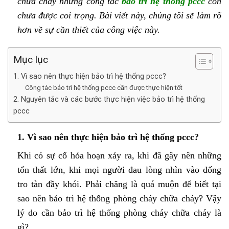
chữa cháy nhưng công tác
bảo trì hệ thống pccc
còn
chưa được coi trọng. Bài viết này, chúng tôi sẽ làm rõ
hơn về sự cần thiết của công việc này.
Mục lục
1. Vì sao nên thực hiện bảo trì hệ thống pccc?
Công tác bảo trì hệ thống pccc cần được thực hiện tốt
2. Nguyên tắc và các bước thực hiện việc bảo trì hệ thống
pccc
1. Vì sao nên thực hiện bảo trì hệ thống pccc?
Khi có sự cố hỏa hoạn xảy ra, khi đã gây nên những
tổn thất lớn, khi mọi người đau lòng nhìn vào đống
tro tàn đầy khói. Phải chăng là quá muộn để biết tại
sao nên bảo trì hệ thống phòng cháy chữa cháy? Vậy
lý do cần bảo trì hệ thống phòng cháy chữa cháy là
gì?