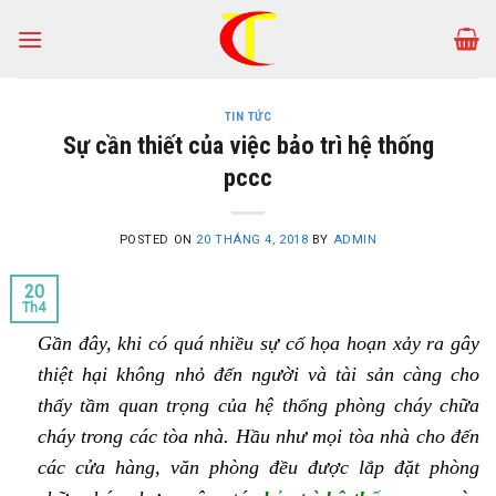
Skip
to
content
TIN TỨC
Sự cần thiết của việc bảo trì hệ thống
pccc
POSTED ON
20 THÁNG 4, 2018
BY
ADMIN
20
Th4
Gần đây, khi có quá nhiều sự cố họa hoạn xảy ra gây
thiệt hại không nhỏ đến người và tài sản càng cho
thấy tầm quan trọng của hệ thống phòng cháy chữa
cháy trong các tòa nhà. Hầu như mọi tòa nhà cho đến
các cửa hàng, văn phòng đều được lắp đặt phòng