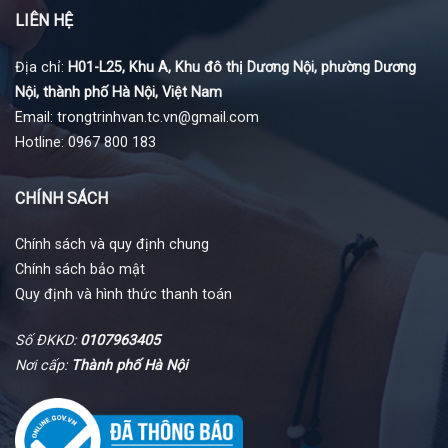
LIÊN HỆ
Địa chỉ:
H01-L25, Khu A, Khu đô thị Dương Nội, phường Dương
Nội, thành phố Hà Nội, Việt Nam
Email: trongtrinhvan.tc.vn@gmail.com
Hotline: 0967 800 183
CHÍNH SÁCH
Chính sách và quy định chung
Chính sách bảo mật
Quy định và hình thức thanh toán
Số ĐKKD:
0107963405
Nơi cấp:
Thành phố Hà Nội