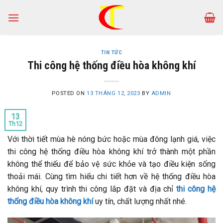
Skip
to
content
TIN TỨC
Thi công hệ thống điều hòa không khí
POSTED ON
13 THÁNG 12, 2023
BY
ADMIN
13
Th12
Với thời tiết mùa hè nóng bức hoặc mùa đông lạnh giá, việc
thi công hệ thống điều hòa không khí trở thành một phần
không thể thiếu để bảo vệ sức khỏe và tạo điều kiện sống
thoải mái. Cùng tìm hiểu chi tiết hơn về hệ thống điều hòa
không khí, quy trình thi công lắp đặt và địa chỉ
thi công hệ
thống điều hòa không khí
uy tín, chất lượng nhất nhé.