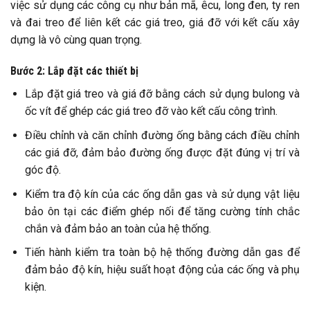
việc sử dụng các công cụ như bản mã, êcu, long đen, ty ren
và đai treo để liên kết các giá treo, giá đỡ với kết cấu xây
dựng là vô cùng quan trọng.
Bước 2: Lắp đặt các thiết bị
Lắp đặt giá treo và giá đỡ bằng cách sử dụng bulong và
ốc vít để ghép các giá treo đỡ vào kết cấu công trình.
Điều chỉnh và căn chỉnh đường ống bằng cách điều chỉnh
các giá đỡ, đảm bảo đường ống được đặt đúng vị trí và
góc độ.
Kiểm tra độ kín của các ống dẫn gas và sử dụng vật liệu
bảo ôn tại các điểm ghép nối để tăng cường tính chắc
chắn và đảm bảo an toàn của hệ thống.
Tiến hành kiểm tra toàn bộ hệ thống đường dẫn gas để
đảm bảo độ kín, hiệu suất hoạt động của các ống và phụ
kiện.