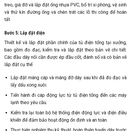
treo, giá đỡ và lắp đặt ống nhựa PVC, bố trí xi phông, vệ sinh
và thử kín đường ống và chèn trát các lỗ thi công để hoàn
tất.
Bước 5: Lắp đặt điện
Thiết kế và lắp đặt phần chính của tủ điện tổng tại xưởng,
bao gồm đo đạc, kiểm tra và lắp đặt theo bản vẽ chi tiết.
Các đầu dây nối cần được ép đầu cốt, đánh số và có bản vẽ
lắp đặt cụ thể.
Lắp đặt máng cáp và máng đỡ dây sau khi đã đo đạc và
lấy dấu xong xuôi.
Tiến hành đi cáp động lực từ tủ điện tổng đến các máy
lạnh theo yêu cầu.
Kiểm tra lại toàn bộ hệ thống điện động lực và điện điều
khiển để đảm bảo hoạt động ổn định và an toàn.
Thực hiện nghiệm thu kỹ thuật, hoàn thiện tuyến dây trước