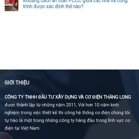
Khoảng cách an toàn PCCC giữa các nhà và công
trình được xác định thế nào?
GIỚI THIỆU
CÔNG TY TNHH ĐẦU TƯ XÂY DỰNG VÀ CƠ ĐIỆN THĂNG LONG
được thành lập từ những năm 2011, Với hơn 10 năm kinh
nghiệm trong việc thiết kế thi công hệ thống cơ điện chúng tôi
tự hào là một trong những công ty hàng đầu trong lĩnh vực cơ
điện tại Việt Nam