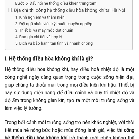
Bước 6: Đấu nối hệ thống điều khiển trung tâm
III. Địa chỉ thi công hệ thống điều hòa không khí tại Hà Nội
1. Kinh nghiệm và thâm niên
2. Đội ngũ nhân viên kỹ thuật chuyên nghiệp
3. Thiết bị và máy móc đạt chuẩn
4. Báo giá chi tiết và hợp lý
5. Dịch vụ bảo hành tận tình và nhanh chóng
I. Hệ thống điều hòa không khí là gì?
Hệ thống điều hòa không khí, hay điều hoà nhiệt độ là một
công nghệ ngày càng quan trọng trong cuộc sống hiện đại,
giúp chúng ta thoải mái trong mọi điều kiện khí hậu. Thiết bị
này sử dụng điện năng để điều chỉnh và duy trì nhiệt độ và
độ ẩm trong không gian kín, tạo ra một môi trường sống và
làm việc lý tưởng.
Trong bối cảnh môi trường sống trở nên khắc nghiệt, với thời
tiết mùa hè nóng bức hoặc mùa đông lạnh giá, việc
thi công
hệ thống điều hòa không khí
trở thành một phần không thể