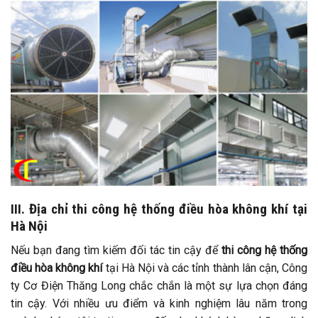
III. Địa chỉ thi công hệ thống điều hòa không khí tại
Hà Nội
Nếu bạn đang tìm kiếm đối tác tin cậy để
thi công hệ thống
điều hòa không khí
tại Hà Nội và các tỉnh thành lân cận, Công
ty Cơ Điện Thăng Long chắc chắn là một sự lựa chọn đáng
tin cậy. Với nhiều ưu điểm và kinh nghiệm lâu năm trong