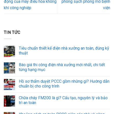
động của máy điều hòa không
phòng sạch phòng mổ bệnh
khí công nghiệp
viện
TIN TỨC
Tiêu chuẩn thiết kế điện nhà xưởng an toàn, đúng kỹ
thuật
Báo giá thi công điện nhà xưởng mới nhất, chi tiết
từng hạng mục
Hồ sơ thẩm duyệt PCCC gồm những gì? Hướng dẫn
chuẩn bị cho công trình
Chữa cháy FM200 là gì? Cấu tạo, nguyên lý và bảo
trì an toàn