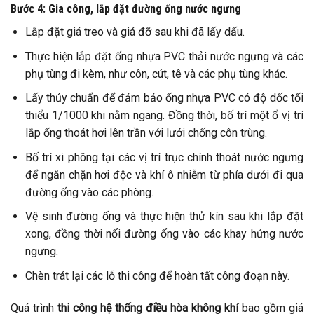
Bước 4: Gia công, lắp đặt đường ống nước ngưng
Lắp đặt giá treo và giá đỡ sau khi đã lấy dấu.
Thực hiện lắp đặt ống nhựa PVC thải nước ngưng và các
phụ tùng đi kèm, như côn, cút, tê và các phụ tùng khác.
Lấy thủy chuẩn để đảm bảo ống nhựa PVC có độ dốc tối
thiểu 1/1000 khi nằm ngang. Đồng thời, bố trí một ổ vị trí
lắp ống thoát hơi lên trần với lưới chống côn trùng.
Bố trí xi phông tại các vị trí trục chính thoát nước ngưng
để ngăn chặn hơi độc và khí ô nhiễm từ phía dưới đi qua
đường ống vào các phòng.
Vệ sinh đường ống và thực hiện thử kín sau khi lắp đặt
xong, đồng thời nối đường ống vào các khay hứng nước
ngưng.
Chèn trát lại các lỗ thi công để hoàn tất công đoạn này.
Quá trình
thi công hệ thống điều hòa không khí
bao gồm giá