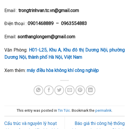
Email
:
trongtrinhvan.tc.vn@gmail.com
Điện thoại
:
0901468889 – 0963554883
Email:
sonthanglongem@gmail.com
Văn Phòng:
H01-L25, Khu A, Khu đô thị Dương Nội, phường
Dương Nội, thành phố Hà Nội, Việt Nam
Xem thêm:
máy điều hòa không khí công nghiệp
This entry was posted in
Tin Tức
. Bookmark the
permalink
.
Cấu trúc và nguyên lý hoạt
Báo giá thi công hệ thống