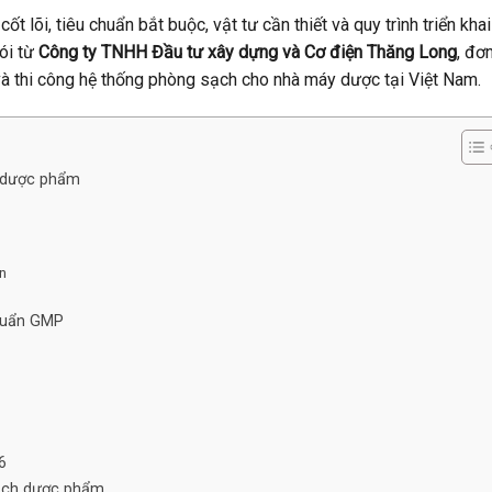
ốt lõi, tiêu chuẩn bắt buộc, vật tư cần thiết và quy trình triển khai
gói từ
Công ty TNHH Đầu tư xây dựng và Cơ điện Thăng Long
, đơn
và thi công hệ thống phòng sạch cho nhà máy dược tại Việt Nam.
h dược phẩm
n
chuẩn GMP
6
sạch dược phẩm