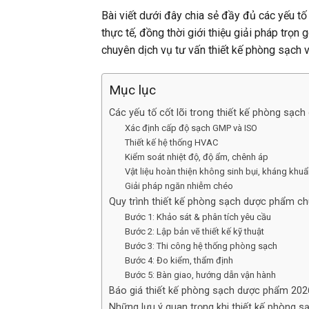
Bài viết dưới đây chia sẻ đầy đủ các yếu tố c
thực tế, đồng thời giới thiệu giải pháp trọn 
chuyên dịch vụ tư vấn thiết kế phòng sạch 
Mục lục
Các yếu tố cốt lõi trong thiết kế phòng sạc
Xác định cấp độ sạch GMP và ISO
Thiết kế hệ thống HVAC
Kiểm soát nhiệt độ, độ ẩm, chênh áp
Vật liệu hoàn thiện không sinh bụi, kháng khuẩ
Giải pháp ngăn nhiễm chéo
Quy trình thiết kế phòng sạch dược phẩm 
Bước 1: Khảo sát & phân tích yêu cầu
Bước 2: Lập bản vẽ thiết kế kỹ thuật
Bước 3: Thi công hệ thống phòng sạch
Bước 4: Đo kiểm, thẩm định
Bước 5: Bàn giao, hướng dẫn vận hành
Báo giá thiết kế phòng sạch dược phẩm 202
Những lưu ý quan trọng khi thiết kế phòng 