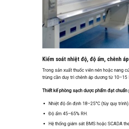
Kiểm soát nhiệt độ, độ ẩm, chênh áp
Trong sản xuất thuốc viên nén hoặc nang cứ
trùng cần duy trì chênh áp dương từ 10–15
Thiết kế phòng sạch dược phẩm đạt chuẩn
Nhiệt độ ổn định 18–25°C (tùy quy trình)
Độ ẩm 45–65% RH.
Hệ thống giám sát BMS hoặc SCADA theo