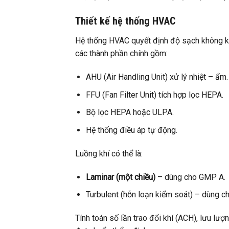
Thiết kế hệ thống HVAC
Hệ thống HVAC quyết định độ sạch không kh
các thành phần chính gồm:
AHU (Air Handling Unit) xử lý nhiệt – ẩm.
FFU (Fan Filter Unit) tích hợp lọc HEPA.
Bộ lọc HEPA hoặc ULPA.
Hệ thống điều áp tự động.
Luồng khí có thể là:
Laminar (một chiều)
– dùng cho GMP A.
Turbulent (hỗn loạn kiểm soát) – dùng 
Tính toán số lần trao đổi khí (ACH), lưu lư