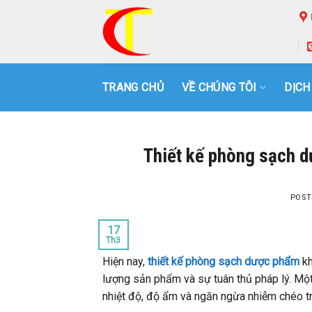
Skip
to
content
TRANG CHỦ
VỀ CHÚNG TÔI
DỊCH
Thiết kế phòng sạch 
POST
17
Th3
Hiện nay,
thiết kế phòng sạch dược phẩm
kh
lượng sản phẩm và sự tuân thủ pháp lý. Một
nhiệt độ, độ ẩm và ngăn ngừa nhiễm chéo tr