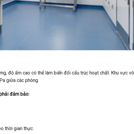
ng, độ ẩm cao có thể làm biến đổi cấu trúc hoạt chất. Khu vực vô
 Pa giữa các phòng.
 phải đảm bảo:
.
 thời gian thực.