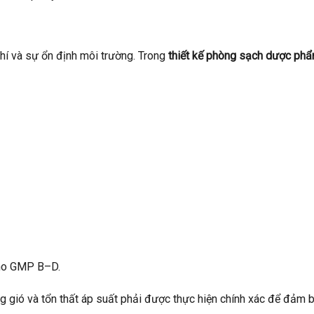
í và sự ổn định môi trường. Trong
thiết kế phòng sạch dược ph
cho GMP B–D.
ợng gió và tổn thất áp suất phải được thực hiện chính xác để đảm 