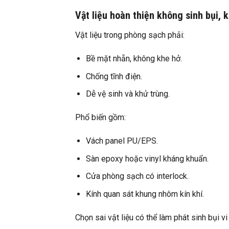
Vật liệu hoàn thiện không sinh bụi,
Vật liệu trong phòng sạch phải:
Bề mặt nhẵn, không khe hở.
Chống tĩnh điện.
Dễ vệ sinh và khử trùng.
Phổ biến gồm:
Vách panel PU/EPS.
Sàn epoxy hoặc vinyl kháng khuẩn.
Cửa phòng sạch có interlock.
Kính quan sát khung nhôm kín khí.
Chọn sai vật liệu có thể làm phát sinh bụi 