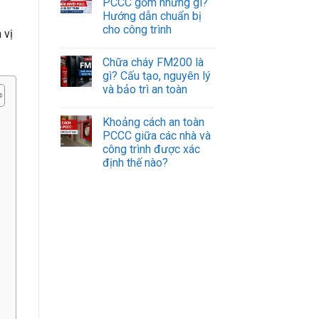
PCCC gồm những gì?
Hướng dẫn chuẩn bị
cho công trình
 vị
Chữa cháy FM200 là
gì? Cấu tạo, nguyên lý
và bảo trì an toàn
Khoảng cách an toàn
PCCC giữa các nhà và
công trình được xác
định thế nào?