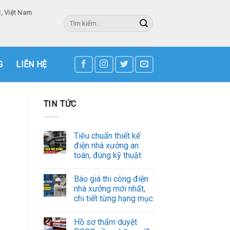
, Việt Nam
Tìm
kiếm:
3
G
LIÊN HỆ
TIN TỨC
Tiêu chuẩn thiết kế
điện nhà xưởng an
toàn, đúng kỹ thuật
Báo giá thi công điện
nhà xưởng mới nhất,
chi tiết từng hạng mục
Hồ sơ thẩm duyệt