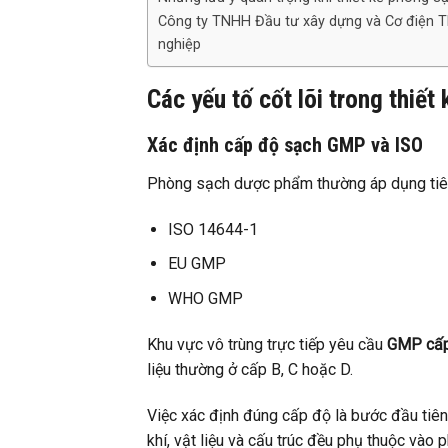
Công ty TNHH Đầu tư xây dựng và Cơ điện T
nghiệp
Các yếu tố cốt lõi trong thiế
Xác định cấp độ sạch GMP và ISO
Phòng sạch dược phẩm thường áp dụng tiê
ISO 14644-1
EU GMP
WHO GMP
Khu vực vô trùng trực tiếp yêu cầu
GMP cấp
liệu thường ở cấp B, C hoặc D.
Việc xác định đúng cấp độ là bước đầu tiê
khí, vật liệu và cấu trúc đều phụ thuộc vào 