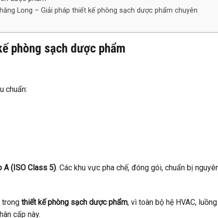
hăng Long – Giải pháp thiết kế phòng sạch dược phẩm chuyên
t kế phòng sạch dược phẩm
u chuẩn:
 A (ISO Class 5)
. Các khu vực pha chế, đóng gói, chuẩn bị nguyê
n trong
thiết kế phòng sạch dược phẩm
, vì toàn bộ hệ HVAC, luồng
phân cấp này.