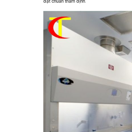
đạt chuẩn thẩm định.