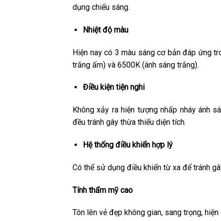
dụng chiếu sáng.
Nhiệt độ màu
Hiện nay có 3 màu sáng cơ bản đáp ứng tr
trắng ấm) và 6500K (ánh sáng trắng).
Điều kiện tiện nghi
Không xảy ra hiện tượng nhấp nháy ánh sá
đều tránh gây thừa thiếu diện tích.
Hệ thống điều khiển hợp lý
Có thể sử dụng điều khiển từ xa để tránh gây
Tính thẩm mỹ cao
Tôn lên vẻ đẹp không gian, sang trọng, hiện