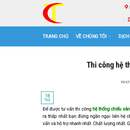
Skip
to
content
TRANG CHỦ
VỀ CHÚNG TÔI
DỊCH
Thi công hệ t
POST
18
Th3
Để được tư vấn thi công
hệ thống chiếu sán
ra thấp nhất bạn đừng ngần ngại liên hệ c
vấn và hỗ trợ nhanh nhất. Chất lượng nhất. Gi