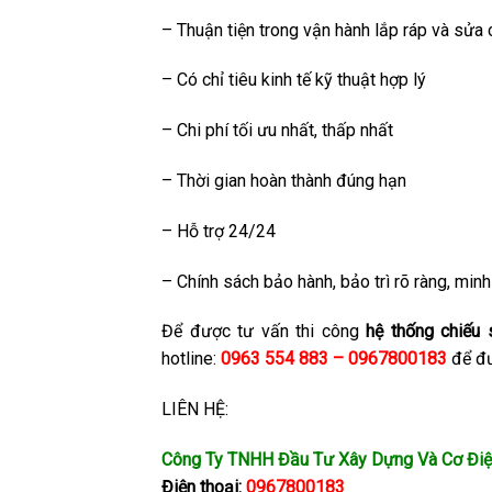
– Thuận tiện trong vận hành lắp ráp và sửa
– Có chỉ tiêu kinh tế kỹ thuật hợp lý
– Chi phí tối ưu nhất, thấp nhất
– Thời gian hoàn thành đúng hạn
– Hỗ trợ 24/24
– Chính sách bảo hành, bảo trì rõ ràng, min
Để được tư vấn thi công
hệ thống chiếu 
hotline:
0963 554 883 – 0967800183
để đư
LIÊN HỆ:
Công Ty TNHH Đầu Tư Xây Dựng Và Cơ Điệ
Điện thoại:
0967800183