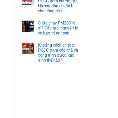
PCCC gồm những gì?
Hướng dẫn chuẩn bị
cho công trình
Chữa cháy FM200 là
gì? Cấu tạo, nguyên lý
và bảo trì an toàn
Khoảng cách an toàn
PCCC giữa các nhà và
công trình được xác
định thế nào?