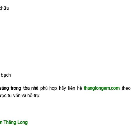
 chữa
h bạch
sáng trong tòa nhà
phù hợp hãy liên hệ
thanglongem.com
theo
ợc tư vấn và hỗ trợ.
n Thăng Long