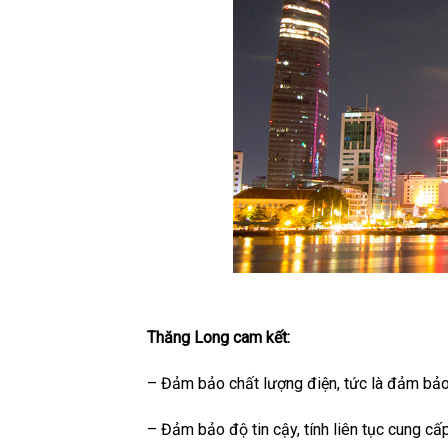
Thăng Long cam kết:
– Đảm bảo chất lượng điện, tức là đảm bảo
– Đảm bảo độ tin cậy, tính liên tục cung cấ