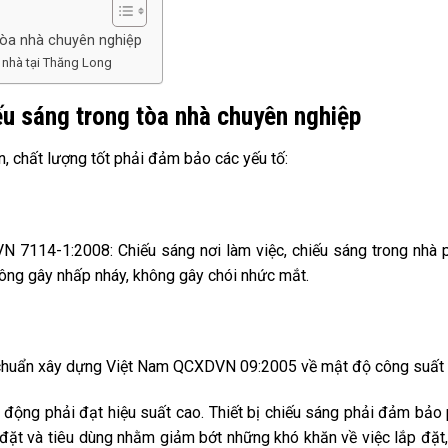
 tòa nhà chuyên nghiệp
a nhà tại Thăng Long
ếu sáng trong tòa nhà chuyên nghiệp
, chất lượng tốt phải đảm bảo các yếu tố:
N 7114-1:2008: Chiếu sáng nơi làm việc, chiếu sáng trong nhà 
ông gây nhấp nháy, không gây chói nhức mắt.
uy chuẩn xây dựng Việt Nam QCXDVN 09:2005 về mật độ công suất
 động phải đạt hiệu suất cao. Thiết bị chiếu sáng phải đảm bảo
p đặt và tiêu dùng nhằm giảm bớt những khó khăn về việc lắp đặt