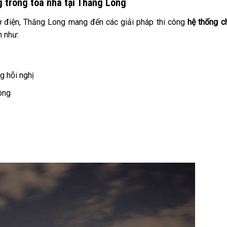
g trong tòa nhà tại Thăng Long
ơ điện, Thăng Long mang đến các giải pháp thi công
hệ thống c
h như:
 hội nghị
ông