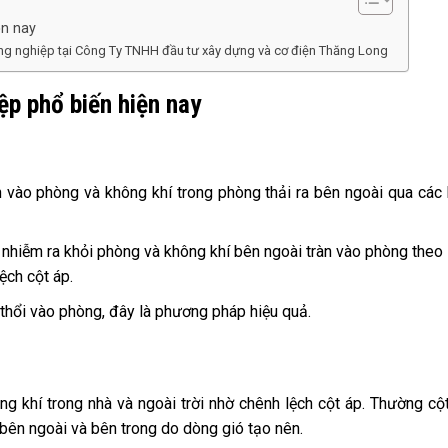
ện nay
công nghiệp tại Công Ty TNHH đầu tư xây dựng và cơ điện Thăng Long
ệp phổ biến hiện nay
h vào phòng và không khí trong phòng thải ra bên ngoài qua các
ô nhiễm ra khỏi phòng và không khí bên ngoài tràn vào phòng theo
ệch cột áp.
 thổi vào phòng, đây là phương pháp hiệu quả.
ông khí trong nhà và ngoài trời nhờ chênh lệch cột áp. Thường cộ
 bên ngoài và bên trong do dòng gió tạo nên.