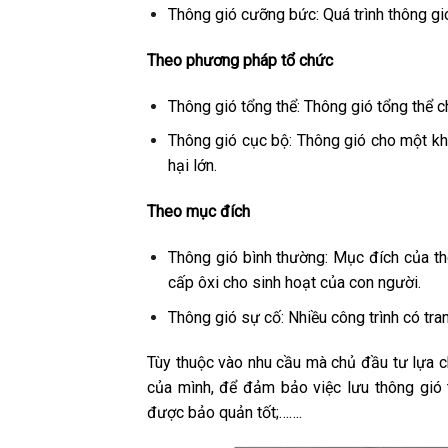
Thông gió cưỡng bức: Quá trình thông gi
Theo phương pháp tổ chức
Thông gió tổng thể: Thông gió tổng thể c
Thông gió cục bộ: Thông gió cho một kh
hại lớn.
Theo mục đích
Thông gió bình thường: Mục đích của th
cấp ôxi cho sinh hoạt của con người.
Thông gió sự cố: Nhiều công trình có tra
Tùy thuộc vào nhu cầu mà chủ đầu tư lựa 
của mình, để đảm bảo việc lưu thông gió 
được bảo quản tốt;…….