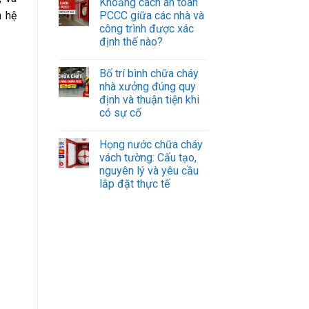
Khoảng cách an toàn
PCCC giữa các nhà và
n hệ
công trình được xác
định thế nào?
Bố trí bình chữa cháy
nhà xưởng đúng quy
định và thuận tiện khi
có sự cố
Họng nước chữa cháy
vách tường: Cấu tạo,
nguyên lý và yêu cầu
lắp đặt thực tế