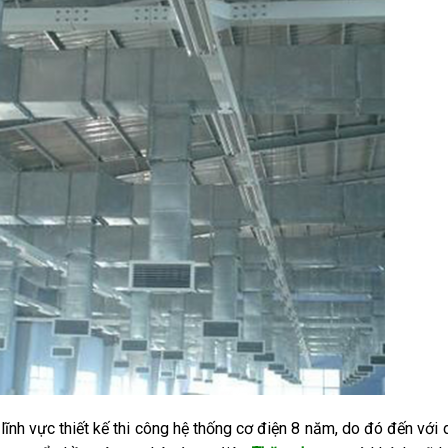
g lĩnh vực thiết kế thi công hệ thống cơ điện 8 năm, do đó đến với 