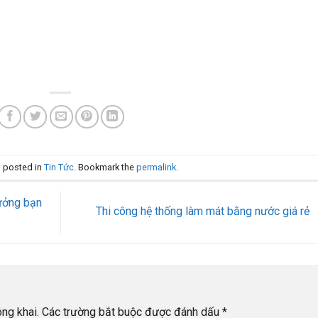
s posted in
Tin Tức
. Bookmark the
permalink
.
ưởng bạn
Thi công hệ thống làm mát bằng nước giá rẻ
ng khai.
Các trường bắt buộc được đánh dấu
*