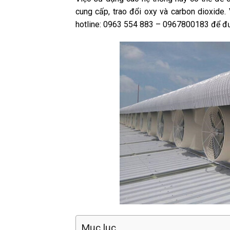
cung cấp, trao đổi oxy và carbon dioxide.
hotline: 0963 554 883 – 0967800183 để đư
Mục lục