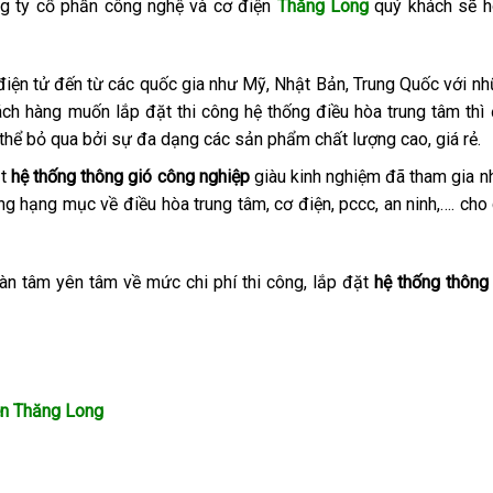
ng ty cổ phần công nghệ và cơ điện
Thăng Long
quý khách sẽ h
ị điện tử đến từ các quốc gia như Mỹ, Nhật Bản, Trung Quốc với n
ách hàng muốn lắp đặt thi công hệ thống điều hòa trung tâm thì
thể bỏ qua bởi sự đa dạng các sản phẩm chất lượng cao, giá rẻ.
ặt
hệ thống thông gió công nghiệp
giàu kinh nghiệm đã tham gia n
rong hạng mục về điều hòa trung tâm, cơ điện, pccc, an ninh,…. cho
àn tâm yên tâm về mức chi phí thi công, lắp đặt
hệ thống thông
n Thăng Long