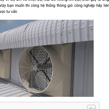
 Vậy bạn muốn thi công hệ thống thông gió công nghiệp hãy liê
ợc tư vấn.