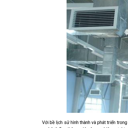
Với bề lịch sử hình thành và phát triển tron