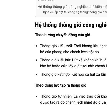
Hệ thống thông gió công nghiệp phổ biến hi
Dịch vụ lắp đặt thi công hệ thống thông gió 
Hệ thống thông gió công nghi
Theo hướng chuyển động của gió
Thông gió kiểu thổi: Thổi không khí sạc
hở của phòng nhờ chênh lệch cột áp.
Thông gió kiểu hút: Hút xả không khí bị 
khe hở hoặc cửa lấy gió tươi nhờ chênh l
Thông gió kết hợp: Kết hợp cả hút xả lẫn
Theo động lực tạo ra thông gió
Thông gió tự nhiên: Là việc trao đổi kh
được tạo ra do chênh lệch nhiệt độ giữa