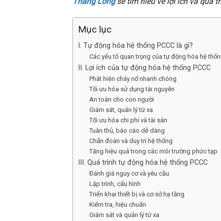
Thăng Long
sẽ tìm hiểu về lợi ích và quá t
Mục lục
I. Tự động hóa hệ thống PCCC là gì?
Các yếu tố quan trọng của tự động hóa hệ th
II. Lợi ích của tự động hóa hệ thống PCCC
Phát hiện cháy nổ nhanh chóng
Tối ưu hóa sử dụng tài nguyên
An toàn cho con người
Giám sát, quản lý từ xa
Tối ưu hóa chi phí và tài sản
Tuân thủ, báo cáo dễ dàng
Chẩn đoán và duy trì hệ thống
Tăng hiệu quả trong các môi trường phức tạp
III. Quá trình tự động hóa hệ thống PCCC
Đánh giá nguy cơ và yêu cầu
Lập trình, cấu hình
Triển khai thiết bị và cơ sở hạ tầng
Kiểm tra, hiệu chuẩn
Giám sát và quản lý từ xa