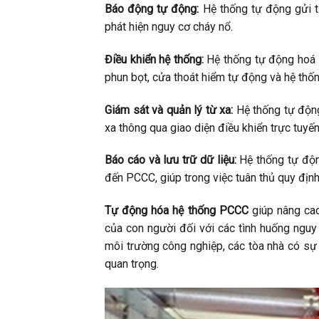
Báo động tự động:
Hệ thống tự động gửi t
phát hiện nguy cơ cháy nổ.
Điều khiển hệ thống:
Hệ thống tự động hoá c
phun bọt, cửa thoát hiểm tự động và hệ thố
Giám sát và quản lý từ xa:
Hệ thống tự động
xa thông qua giao diện điều khiển trực tuyến
Báo cáo và lưu trữ dữ liệu:
Hệ thống tự động
đến PCCC, giúp trong việc tuân thủ quy định,
Tự động hóa hệ thống PCCC
giúp nâng cao 
của con người đối với các tình huống nguy 
môi trường công nghiệp, các tòa nhà có sự 
quan trọng.