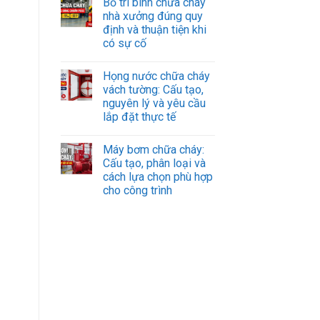
Bố trí bình chữa cháy
nhà xưởng đúng quy
định và thuận tiện khi
có sự cố
Họng nước chữa cháy
vách tường: Cấu tạo,
nguyên lý và yêu cầu
lắp đặt thực tế
Máy bơm chữa cháy:
Cấu tạo, phân loại và
cách lựa chọn phù hợp
cho công trình