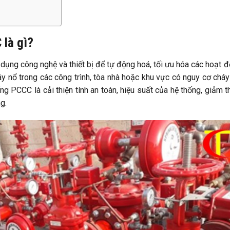
 là gì?
 dụng công nghệ và thiết bị để tự động hoá, tối ưu hóa các hoạt 
áy nổ trong các công trình, tòa nhà hoặc khu vực có nguy cơ cháy
g PCCC là cải thiện tính an toàn, hiệu suất của hệ thống, giảm t
g.