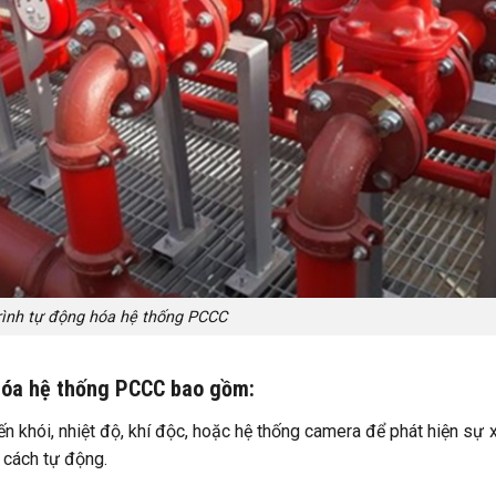
rình tự động hóa hệ thống PCCC
hóa hệ thống PCCC bao gồm:
 khói, nhiệt độ, khí độc, hoặc hệ thống camera để phát hiện sự 
 cách tự động.