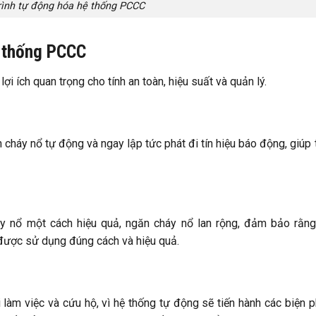
rình tự động hóa hệ thống PCCC
ệ thống PCCC
lợi ích quan trọng cho tính an toàn, hiệu suất và quản lý.
cháy nổ tự động và ngay lập tức phát đi tín hiệu báo động, giúp 
y nổ một cách hiệu quả, ngăn cháy nổ lan rộng, đảm bảo rằng
được sử dụng đúng cách và hiệu quả.
làm việc và cứu hộ, vì hệ thống tự động sẽ tiến hành các biện 