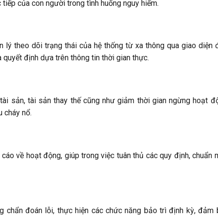
c tiếp của con người trong tình huống nguy hiểm.
lý theo dõi trạng thái của hệ thống từ xa thông qua giao diện 
 quyết định dựa trên thông tin thời gian thực.
tài sản, tài sản thay thế cũng như giảm thời gian ngừng hoạt đ
u cháy nổ.
cáo về hoạt động, giúp trong việc tuân thủ các quy định, chuẩn
 chẩn đoán lỗi, thực hiện các chức năng bảo trì định kỳ, đảm