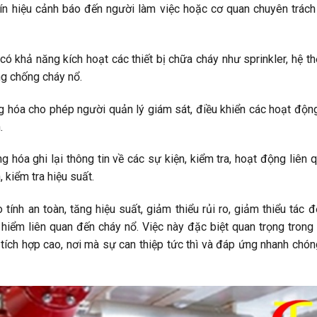
ín hiệu cảnh báo đến người làm việc hoặc cơ quan chuyên trách
ó khả năng kích hoạt các thiết bị chữa cháy như sprinkler, hệ t
ng chống cháy nổ.
 hóa cho phép người quản lý giám sát, điều khiển các hoạt độn
.
 hóa ghi lại thông tin về các sự kiện, kiểm tra, hoạt động liên 
 kiểm tra hiệu suất.
tính an toàn, tăng hiệu suất, giảm thiểu rủi ro, giảm thiểu tác 
hiểm liên quan đến cháy nổ. Việc này đặc biệt quan trọng trong
tích hợp cao, nơi mà sự can thiệp tức thì và đáp ứng nhanh chón