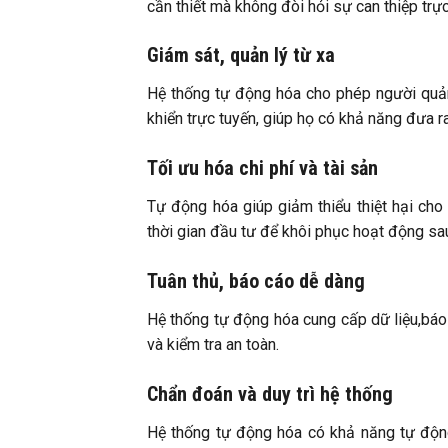
cần thiết mà không đòi hỏi sự can thiệp trự
Giám sát, quản lý từ xa
Hệ thống tự động hóa cho phép người quản 
khiển trực tuyến, giúp họ có khả năng đưa ra
Tối ưu hóa chi phí và tài sản
Tự động hóa giúp giảm thiểu thiệt hại cho 
thời gian đầu tư để khôi phục hoạt động sa
Tuân thủ, báo cáo dễ dàng
Hệ thống tự động hóa cung cấp dữ liệu,báo 
và kiểm tra an toàn.
Chẩn đoán và duy trì hệ thống
Hệ thống tự động hóa có khả năng tự động