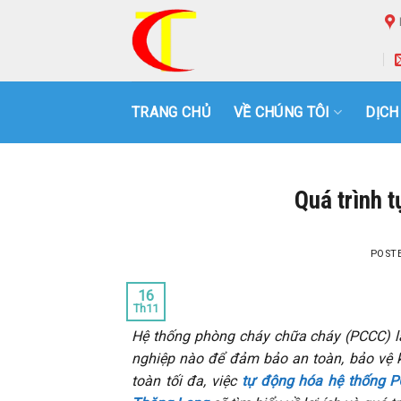
Skip
to
content
TRANG CHỦ
VỀ CHÚNG TÔI
DỊCH
Quá trình 
POST
16
Th11
Hệ thống phòng cháy chữa cháy (PCCC) là
nghiệp nào để đảm bảo an toàn, bảo vệ k
toàn tối đa, việc
tự động hóa hệ thống 