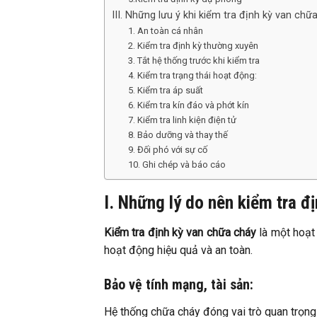
III. Những lưu ý khi kiểm tra định kỳ van chữ
1. An toàn cá nhân
2. Kiểm tra định kỳ thường xuyên
3. Tắt hệ thống trước khi kiểm tra
4. Kiểm tra trạng thái hoạt động:
5. Kiểm tra áp suất
6. Kiểm tra kín đáo và phớt kín
7. Kiểm tra linh kiện điện tử
8. Bảo dưỡng và thay thế
9. Đối phó với sự cố
10. Ghi chép và báo cáo
I. Những lý do nên kiểm tra đ
Kiểm tra định kỳ van chữa cháy
là một hoạt
hoạt động hiệu quả và an toàn.
Bảo vệ tính mạng, tài sản:
Hệ thống chữa cháy đóng vai trò quan trọng