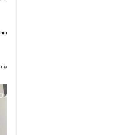
 làm
 gia