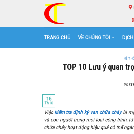
Skip
to
content
TRANG CHỦ
VỀ CHÚNG TÔI
DỊCH
HỆ TH
TOP 10 Lưu ý quan trọ
POST
16
Th10
Việc
kiểm tra định kỳ van chữa cháy
là mộ
và con người trong mọi loại công trình, 
chữa cháy hoạt động hiệu quả có thể ngăn