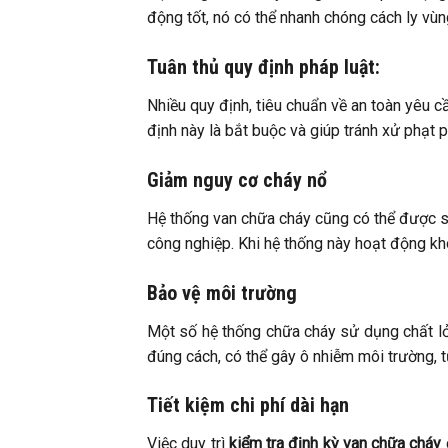
động tốt, nó có thể nhanh chóng cách ly vùng
Tuân thủ quy định pháp luật:
Nhiều quy định, tiêu chuẩn về an toàn yêu c
định này là bắt buộc và giúp tránh xử phạt p
Giảm nguy cơ cháy nổ
Hệ thống van chữa cháy cũng có thể được s
công nghiệp. Khi hệ thống này hoạt động kh
Bảo vệ môi trường
Một số hệ thống chữa cháy sử dụng chất lỏ
đúng cách, có thể gây ô nhiễm môi trường, 
Tiết kiệm chi phí dài hạn
Việc duy trì
kiểm tra định kỳ van chữa cháy