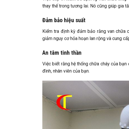
thay thế trong tương lai. Nó cũng giúp gia t
Đảm bảo hiệu suất
Kiểm tra định kỳ đảm bảo rằng van chữa ch
giảm nguy cơ hỏa hoạn lan rộng và cung cấp
An tâm tinh thần
Việc biết rằng hệ thống chữa cháy của bạn 
đình, nhân viên của bạn.