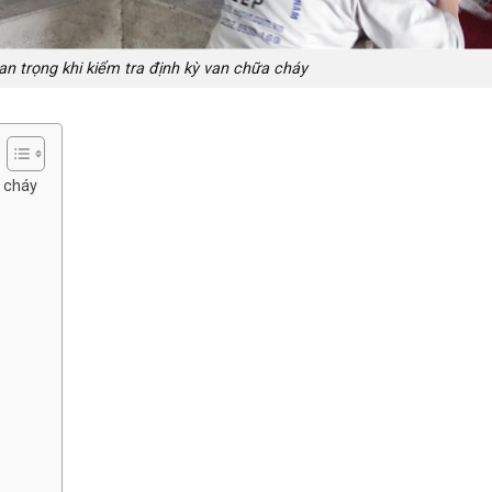
n trọng khi kiểm tra định kỳ van chữa cháy
a cháy