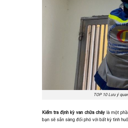
TOP 10 Lưu ý quan 
Kiểm tra định kỳ van chữa cháy
là một phần
bạn sẽ sẵn sàng đối phó với bất kỳ tình hu