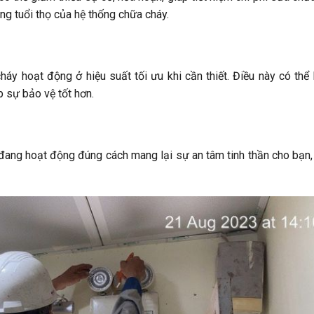
ăng tuổi thọ của hệ thống chữa cháy.
áy hoạt động ở hiệu suất tối ưu khi cần thiết. Điều này có thể
 sự bảo vệ tốt hơn.
đang hoạt động đúng cách mang lại sự an tâm tinh thần cho bạn,