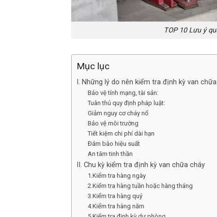
TOP 10 Lưu ý qua
Mục lục
I. Những lý do nên kiểm tra định kỳ van chữ
Bảo vệ tính mạng, tài sản:
Tuân thủ quy định pháp luật:
Giảm nguy cơ cháy nổ
Bảo vệ môi trường
Tiết kiệm chi phí dài hạn
Đảm bảo hiệu suất
An tâm tinh thần
II. Chu kỳ kiểm tra định kỳ van chữa cháy
1.Kiểm tra hàng ngày
2.Kiểm tra hàng tuần hoặc hàng tháng
3.Kiểm tra hàng quý
4.Kiểm tra hàng năm
5.Kiểm tra định kỳ dự phòng