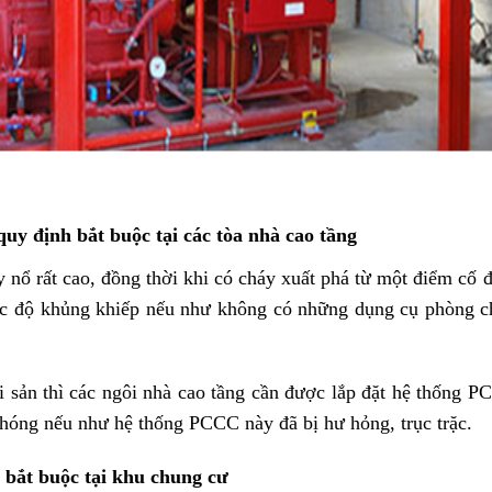
uy định bắt buộc tại các tòa nhà cao tầng
 nổ rất cao, đồng thời khi có cháy xuất phá từ một điểm cố 
mức độ khủng khiếp nếu như không có những dụng cụ phòng c
i sản thì các ngôi nhà cao tầng cần được lắp đặt hệ thống 
hóng nếu như hệ thống PCCC này đã bị hư hỏng, trục trặc.
 bắt buộc tại khu chung cư