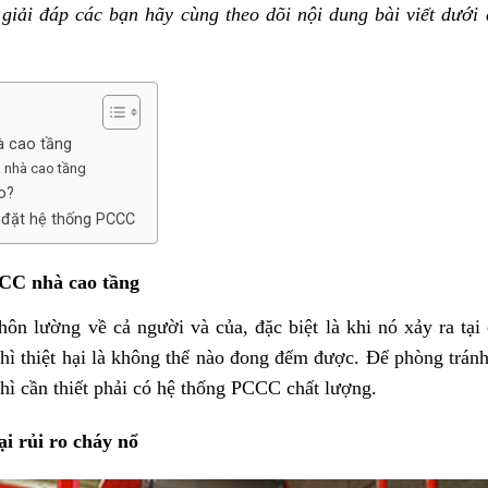
iải đáp các bạn hãy cùng theo dõi nội dung bài viết dưới 
hà cao tầng
a nhà cao tầng
o?
 đặt hệ thống PCCC
PCCC nhà cao tầng
hôn lường về cả người và của, đặc biệt là khi nó xảy ra tại
hì thiệt hại là không thể nào đong đếm được. Để phòng trán
hì cần thiết phải có hệ thống PCCC chất lượng.
i rủi ro cháy nổ