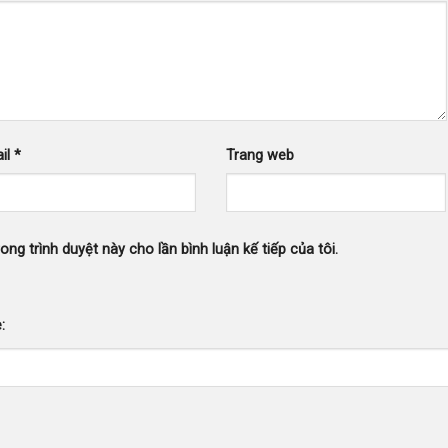
il
*
Trang web
ong trình duyệt này cho lần bình luận kế tiếp của tôi.
: