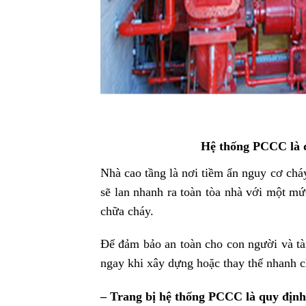
Hệ thống PCCC là q
Nhà cao tầng là nơi tiềm ẩn nguy cơ cháy
sẽ lan nhanh ra toàn tòa nhà với một 
chữa cháy.
Để đảm bảo an toàn cho con người và tà
ngay khi xây dựng hoặc thay thế nhanh c
– Trang bị hệ thống PCCC là quy định