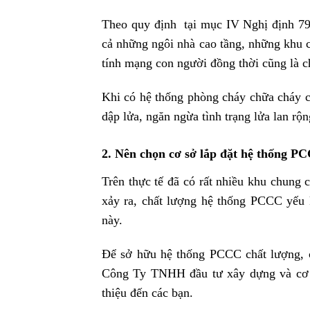
Theo quy định tại mục IV Nghị định 7
cả những ngôi nhà cao tầng, những khu
tính mạng con người đồng thời cũng là c
Khi có hệ thống phòng cháy chữa cháy c
dập lửa, ngăn ngừa tình trạng lửa lan rộng
2. Nên chọn cơ sở lắp đặt hệ thống P
Trên thực tế đã có rất nhiều khu chung
xảy ra, chất lượng hệ thống PCCC yếu k
này.
Để sở hữu hệ thống PCCC chất lượng, ch
Công Ty TNHH đầu tư xây dựng và cơ đ
thiệu đến các bạn.