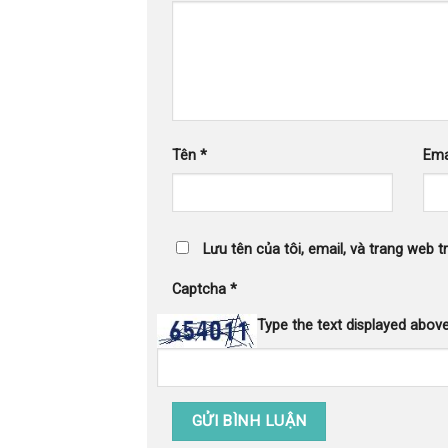
Tên
*
Ema
Lưu tên của tôi, email, và trang web tr
Captcha
*
Type the text displayed above