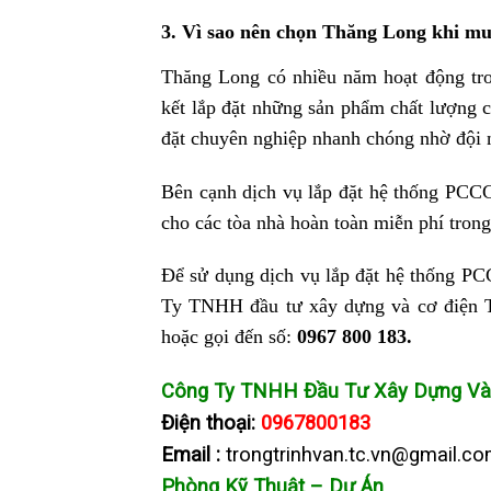
3. Vì sao nên chọn Thăng Long khi m
Thăng Long có nhiều năm hoạt động tro
kết lắp đặt những sản phẩm chất lượng c
đặt chuyên nghiệp nhanh chóng nhờ đội n
Bên cạnh dịch vụ lắp đặt hệ thống PCC
cho các tòa nhà hoàn toàn miễn phí trong
Để sử dụng dịch vụ lắp đặt hệ thống PCC
Ty TNHH đầu tư xây dựng và cơ điện T
hoặc gọi đến số:
0967 800 183.
Công Ty TNHH Đầu Tư Xây Dựng Và
Điện thoại:
0967800183
Email :
trongtrinhvan.tc.vn@gmail.c
Phòng Kỹ Thuật – Dự Án