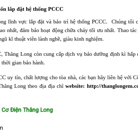
uốn lắp đặt hệ thống PCCC
ng lĩnh vực lắp đặt và bảo trì hệ thống PCCC. Chúng tôi 
ao nhất, đảm bảo hoạt động chữa cháy tối ưu nhất. Thao tác
gũ kĩ thuật viên lành nghề, giàu kinh nghiệm.
C, Thăng Long còn cung cấp dịch vụ bảo dưỡng định kì hấp 
 thời gian bảo hành.
C uy tín, chất lượng cho tòa nhà, các bạn hãy liên hệ với 
hăng Long theo địa địa chỉ
website:
http://thanglongem.c
 Cơ Điện Thăng Long
om