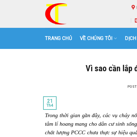
Skip
to
content
TRANG CHỦ
VỀ CHÚNG TÔI
DỊCH
Vì sao cần lắp
POST
21
Th4
Trong thời gian gần đây, các vụ cháy n
tâm lí hoang mang cho dân cư sinh sống
chất lượng PCCC chưa thực sự hiệu quả