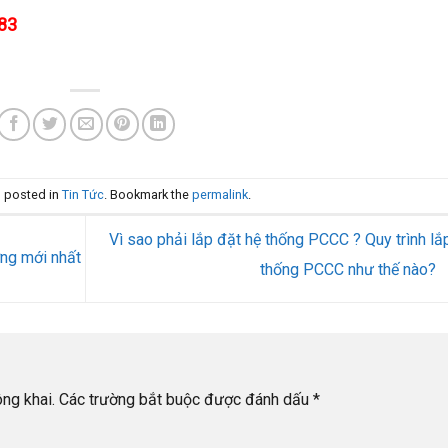
83
s posted in
Tin Tức
. Bookmark the
permalink
.
Vì sao phải lắp đặt hệ thống PCCC ? Quy trình lắ
ởng mới nhất
thống PCCC như thế nào?
ng khai.
Các trường bắt buộc được đánh dấu
*