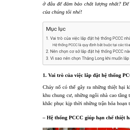
ở đâu để đảm bảo chất lượng nhất? Để g
của chúng tôi nhé!
Mục lục
1. Vai trò của việc lắp đặt hệ thống PCCC n
Hệ thống PCCC là quy định bắt buộc tại các tò
2. Nên chọn cơ sở lắp đặt hệ thống PCCC nà
3. Vì sao nên chọn Thăng Long khi muốn lắp
1. Vai trò của việc lắp đặt hệ thống 
Cháy nổ có thể gây ra những thiệt hại k
khu chung cư, những ngôi nhà cao tầng t
khắc phục kịp thời những trận hỏa hoạn t
– Hệ thống PCCC giúp hạn chế thiệt hạ