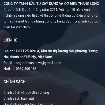
CÔNG TY TNHH ĐẦU TƯ XÂY DỰNG VÀ CƠ ĐIỆN THĂNG LONG
được thành lập từ những năm 2011, Với hơn 10 năm kinh
nghiệm trong việc thiết kế thi công hệ thống cơ điện chúng tôi
tự hào là một trong những công ty hàng đầu trong lĩnh vực cơ
điện tại Việt Nam
LIÊN HỆ
Địa chỉ:
H01-L25, Khu A, Khu đô thị Dương Nội, phường Dương
Nội, thành phố Hà Nội, Việt Nam
Email: trongtrinhvan.tc.vn@gmail.com
Hotline: 0967 800 183
CHÍNH SÁCH
Chính sách và quy định chung
Chính sách bảo mật
Quy định và hình thức thanh toán