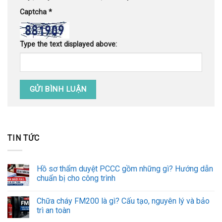
Captcha
*
Type the text displayed above:
TIN TỨC
Hồ sơ thẩm duyệt PCCC gồm những gì? Hướng dẫn
chuẩn bị cho công trình
Chữa cháy FM200 là gì? Cấu tạo, nguyên lý và bảo
trì an toàn