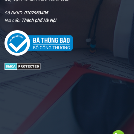
Số ĐKKD:
0107963405
Nơi cấp:
Thành phố Hà Nội