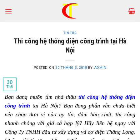
Skip
to
content
TIN TỨC
Thi công hệ thống điện công trình tại Hà
Nội
POSTED ON
30 THÁNG 3, 2018
BY
ADMIN
30
Th3
Bạn đang muốn tìm nhà thầu
thi công hệ thống điện
công trình
tại Hà Nội? Bạn đang phân vân chưa biết
nên chọn đơn vị nào uy tín, đảm bảo chất, thi công
nhanh chóng với giá cả hợp lý? Hãy liên hệ ngay với
Công Ty TNHH đầu tư xây dựng và cơ điện Thăng Long.