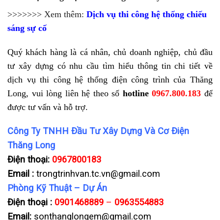
>>>>>>> Xem thêm:
Dịch vụ thi công hệ thống chiếu
sáng sự cố
Quý khách hàng là cá nhân, chủ doanh nghiệp, chủ đầu
tư xây dựng có nhu cầu tìm hiểu thông tin chi tiết về
dịch vụ thi công hệ thống điện công trình của Thăng
Long, vui lòng liên hệ theo số
hotline
0967.800.183
để
được tư vấn và hỗ trợ.
Công Ty TNHH Đầu Tư Xây Dựng Và Cơ Điện
Thăng Long
Điện thoại:
0967800183
Email :
trongtrinhvan.tc.vn@gmail.com
Phòng Kỹ Thuật – Dự Án
Điện thoại :
0901468889
–
0963554883
Email:
sonthanglongem@gmail.com