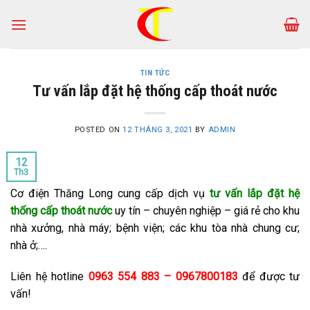
Skip
to
content
TIN TỨC
Tư vấn lắp đặt hệ thống cấp thoát nước
POSTED ON
12 THÁNG 3, 2021
BY
ADMIN
12
Th3
Cơ điện Thăng Long cung cấp dịch vụ
tư vấn lắp đặt hệ
thống cấp thoát nước
uy tín – chuyên nghiệp – giá rẻ cho khu
nhà xưởng, nhà máy; bệnh viện; các khu tòa nhà chung cư;
nhà ở;….
Liên hệ hotline
0963 554 883 – 0967800183
để được tư
vấn!