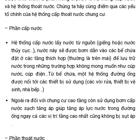
và hệ thống thoát nước. Chúng ta hãy cùng điểm qua các yếu
tố chính của hệ thống cấp thoát nước chung cư.
– Phần cấp nước.
Hệ thống cấp nước lấy nước từ nguồn (giếng hoặc nước
thủy cục…), nước này sẽ được bơm dẫn vào các bể chứa
đặt ở các tầng thích hợp (thường là trên mái) để lưu trữ
nước trong những trường hợp không mong muốn như cúp
nước, cúp điện…Từ bể chứa, một hệ thống đường ống
được nối tới các thiết bị sử dụng (các vòi rửa, thiết bị vệ
sinh, nhà bếp…)
Ngoài ra đối với chung cư cao tầng còn sử dụng bơm cấp
nước sạch tăng áp giúp tăng áp lực nước trong đường
ống ngay cả các vị trí tầng cao nhất cũng không bị sụt áp
.
– Phần thoát nước.