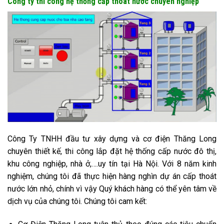
Công ty thi công hệ thống cấp thoát nước chuyên nghiệp
Công Ty TNHH đầu tư xây dựng và cơ điện Thăng Long
chuyên thiết kế, thi công lắp đặt hệ thống cấp nước đô thị,
khu công nghiệp, nhà ở,….uy tín tại Hà Nội. Với 8 năm kinh
nghiệm, chúng tôi đã thực hiện hàng nghìn dự án cấp thoát
nước lớn nhỏ, chính vì vậy Quý khách hàng có thể yên tâm về
dịch vụ của chúng tôi. Chúng tôi cam kết: