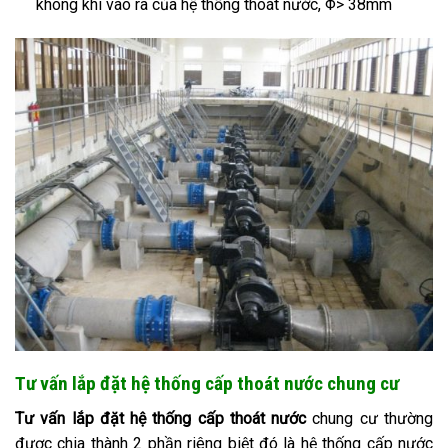
không khí vào ra của hệ thống thoát nước, Φ> 38mm
Tư vấn lắp đặt hệ thống cấp thoát nước chung cư
Tư vấn lắp đặt hệ thống cấp thoát nước
chung cư thường
được chia thành 2 phần riêng biệt đó là hệ thống cấp nước