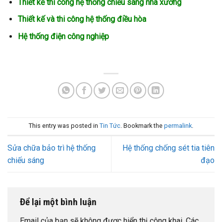
Thiết kế thi công hệ thống chiếu sáng nhà xưởng
Thiết kế và thi công hệ thống điều hòa
Hệ thống điện công nghiệp
This entry was posted in
Tin Tức
. Bookmark the
permalink
.
Sửa chữa bảo trì hệ thống
Hệ thống chống sét tia tiên
chiếu sáng
đạo
Để lại một bình luận
Email của bạn sẽ không được hiển thị công khai.
Các