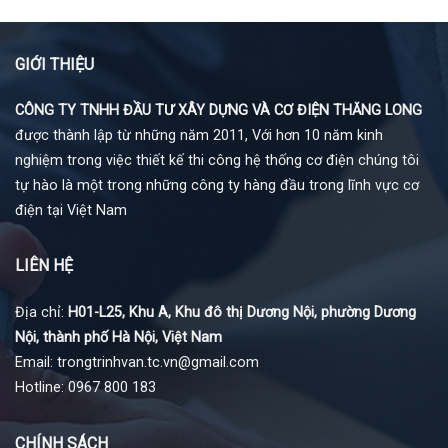
GIỚI THIỆU
CÔNG TY TNHH ĐẦU TƯ XÂY DỰNG VÀ CƠ ĐIỆN THĂNG LONG
được thành lập từ những năm 2011, Với hơn 10 năm kinh
nghiệm trong việc thiết kế thi công hệ thống cơ điện chúng tôi
tự hào là một trong những công ty hàng đầu trong lĩnh vực cơ
điện tại Việt Nam
LIÊN HỆ
Địa chỉ:
H01-L25, Khu A, Khu đô thị Dương Nội, phường Dương
Nội, thành phố Hà Nội, Việt Nam
Email: trongtrinhvan.tc.vn@gmail.com
Hotline: 0967 800 183
CHÍNH SÁCH