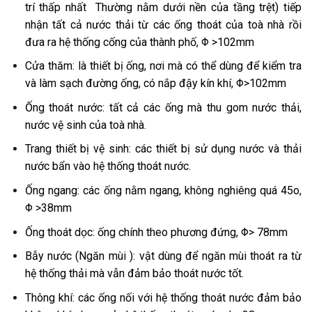
trí thấp nhất Thường nằm dưới nền của tầng trệt) tiếp
nhận tất cả nước thải từ các ống thoát của toà nhà rồi
đưa ra hệ thống cống của thành phố, Φ >102mm
Cửa thăm: là thiết bị ống, nơi mà có thể dùng để kiểm tra
và làm sạch đường ống, có nắp đậy kín khí, Φ>102mm
Ống thoát nước: tất cả các ống mà thu gom nước thải,
nước vệ sinh của toà nhà.
Trang thiết bị vệ sinh: các thiết bị sử dụng nước và thải
nước bẩn vào hệ thống thoát nước.
Ống ngang: các ống nằm ngang, không nghiêng quá 45o,
Φ >38mm
Ống thoát dọc: ống chính theo phương đứng, Φ> 78mm
Bẫy nước (Ngăn mùi ): vật dùng để ngăn mùi thoát ra từ
hệ thống thải mà vẫn đảm bảo thoát nước tốt.
Thông khí: các ống nối với hệ thống thoát nước đảm bảo