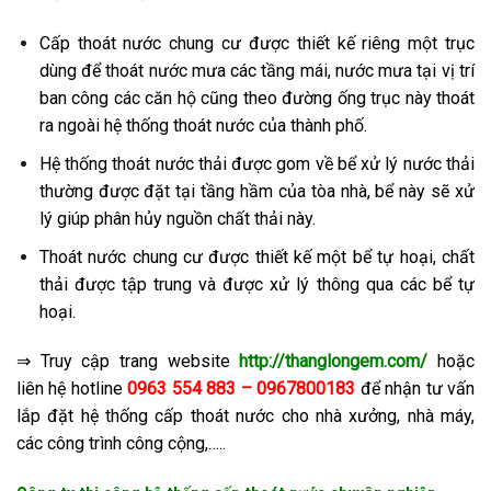
Cấp thoát nước chung cư được thiết kế riêng một trục
dùng để thoát nước mưa các tầng mái, nước mưa tại vị trí
ban công các căn hộ cũng theo đường ống trục này thoát
ra ngoài hệ thống thoát nước của thành phố.
Hệ thống thoát nước thải được gom về bể xử lý nước thải
thường được đặt tại tầng hầm của tòa nhà, bể này sẽ xử
lý giúp phân hủy nguồn chất thải này.
Thoát nước chung cư được thiết kế một bể tự hoại, chất
thải được tập trung và được xử lý thông qua các bể tự
hoại.
⇒ Truy cập trang website
http://thanglongem.com/
hoặc
liên hệ hotline
0963 554 883 – 0967800183
để nhận tư vấn
lắp đặt hệ thống cấp thoát nước cho nhà xưởng, nhà máy,
các công trình công cộng,…..