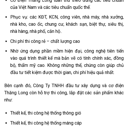
Cơ Điện Thăng Long tuân thủ theo đúng các tiêu chuẩn
của Việt Nam và các tiêu chuẩn quốc thế.
Phục vụ: các KĐT, KCN, công viên, nhà máy, nhà xưởng,
nhà kho, cao ốc, chung cư, khách sạn, biệt thự, siêu thị,
nhà hàng, nhà phố, căn hộ..
Chi phí thi công rẻ – chất lượng cao
Nhờ ứng dụng phần mềm hiện đại, công nghệ tiên tiến
vào quá trình thiết kế mà bản vẽ có tính chính xác, đồng
bộ, thẩm mỹ cao. Không những thế, chúng còn giúp chủ
đầu tư tiết kiệm được thời gian, chi phí hiệu quả nhất.
Bên cạnh đó, Công Ty TNHH đầu tư xây dựng và cơ điện
Thăng Long còn hỗ trợ thi công, lắp đặt các sản phẩm khác
như:
Thiết kế, thi công hệ thống thông gió
Thiết kế, thi công hệ thống máng cáp